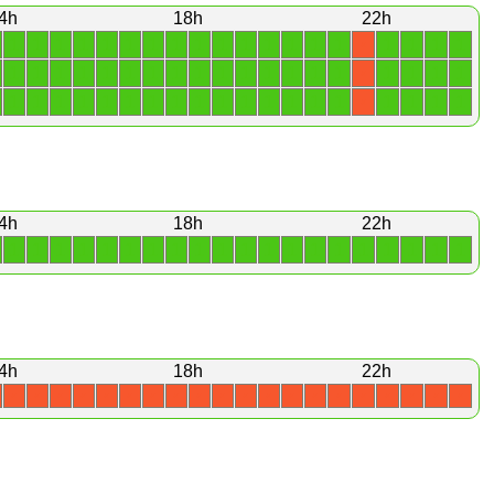
4h
18h
22h
1
1
1
1
1
1
1
1
1
1
1
1
1
1
1
1
1
1
1
X
1
1
1
1
1
1
1
1
1
1
1
1
1
1
1
1
1
1
1
X
1
1
1
1
1
1
1
1
1
1
1
1
1
1
1
1
1
1
1
X
4h
18h
22h
1
1
1
1
1
1
1
1
1
1
1
1
1
1
1
1
1
1
1
1
4h
18h
22h
X
X
X
X
X
X
X
X
X
X
X
X
X
X
X
X
X
X
X
X