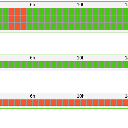
6h
10h
1
1
1
1
1
1
1
1
1
1
1
1
1
1
1
1
1
1
1
1
X
X
X
1
1
1
1
1
1
1
1
1
1
1
1
1
1
1
1
1
1
1
X
X
X
1
1
1
1
1
1
1
1
1
1
1
1
1
1
1
1
1
1
1
X
X
X
6h
10h
1
1
1
1
1
1
1
1
1
1
1
1
1
1
1
1
1
1
1
1
1
1
1
6h
10h
1
X
X
X
X
X
X
X
X
X
X
X
X
X
X
X
X
X
X
X
X
X
X