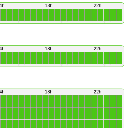
4h
18h
22h
1
1
1
1
1
1
1
1
1
1
1
1
1
1
1
1
1
1
1
1
4h
18h
22h
1
1
1
1
1
1
1
1
1
1
1
1
1
1
1
1
1
1
1
1
4h
18h
22h
1
1
1
1
1
1
1
1
1
1
1
1
1
1
1
1
1
1
1
1
1
1
1
1
1
1
1
1
1
1
1
1
1
1
1
1
1
1
1
1
1
1
1
1
1
1
1
1
1
1
1
1
1
1
1
1
1
1
1
1