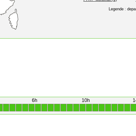
Legende : depa
6h
10h
1
1
1
1
1
1
1
1
1
1
1
1
1
1
1
1
1
1
1
1
1
1
1