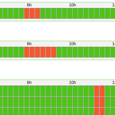
6h
10h
1
1
1
1
1
1
1
1
1
1
1
1
1
1
1
1
1
1
1
1
X
X
X
6h
10h
1
1
1
1
1
1
1
1
1
1
1
1
1
1
1
1
1
X
X
X
X
X
X
6h
10h
1
1
1
1
1
1
1
1
1
1
1
1
1
1
1
1
1
1
1
1
1
X
X
1
1
1
1
1
1
1
1
1
1
1
1
1
1
1
1
1
1
1
1
X
X
1
1
1
1
1
1
1
1
1
1
1
1
1
1
1
1
1
1
1
1
X
X