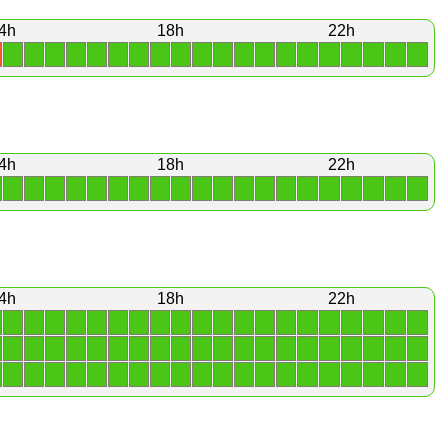
4h
18h
22h
1
1
1
1
1
1
1
1
1
1
1
1
1
1
1
1
1
1
1
1
4h
18h
22h
1
1
1
1
1
1
1
1
1
1
1
1
1
1
1
1
1
1
1
1
4h
18h
22h
1
1
1
1
1
1
1
1
1
1
1
1
1
1
1
1
1
1
1
1
1
1
1
1
1
1
1
1
1
1
1
1
1
1
1
1
1
1
1
1
1
1
1
1
1
1
1
1
1
1
1
1
1
1
1
1
1
1
1
1