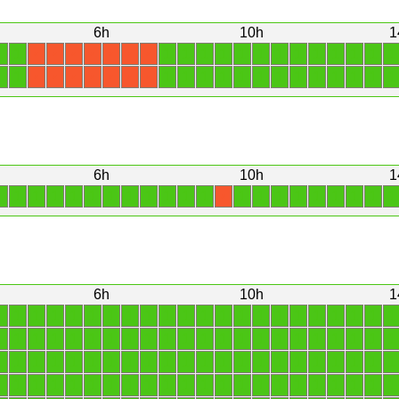
6h
10h
1
1
1
1
1
1
1
1
1
1
1
1
1
1
1
1
X
X
X
X
X
X
X
1
1
1
1
1
1
1
1
1
1
1
1
1
1
1
X
X
X
X
X
X
X
6h
10h
1
1
1
1
1
1
1
1
1
1
1
1
1
1
1
1
1
1
1
1
1
1
X
6h
10h
1
1
1
1
1
1
1
1
1
1
1
1
1
1
1
1
1
1
1
1
1
1
1
1
1
1
1
1
1
1
1
1
1
1
1
1
1
1
1
1
1
1
1
1
1
1
1
1
1
1
1
1
1
1
1
1
1
1
1
1
1
1
1
1
1
1
1
1
1
1
1
1
1
1
1
1
1
1
1
1
1
1
1
1
1
1
1
1
1