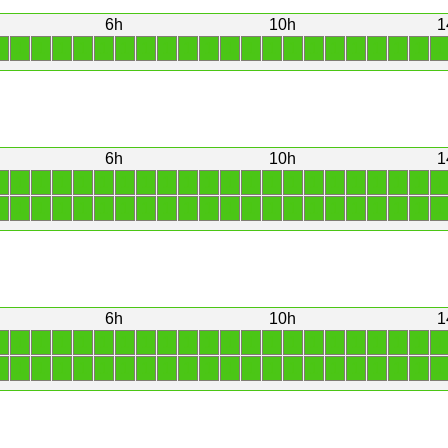
6h
10h
1
1
1
1
1
1
1
1
1
1
1
1
1
1
1
1
1
1
1
1
1
1
1
6h
10h
1
1
1
1
1
1
1
1
1
1
1
1
1
1
1
1
1
1
1
1
1
1
1
1
1
1
1
1
1
1
1
1
1
1
1
1
1
1
1
1
1
1
1
1
1
6h
10h
1
1
1
1
1
1
1
1
1
1
1
1
1
1
1
1
1
1
1
1
1
1
1
1
1
1
1
1
1
1
1
1
1
1
1
1
1
1
1
1
1
1
1
1
1