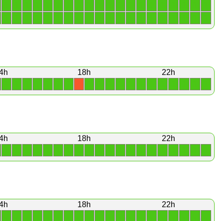
1
1
1
1
1
1
1
1
1
1
1
1
1
1
1
1
1
1
1
1
1
1
1
1
1
1
1
1
1
1
1
1
1
1
1
1
1
1
1
1
4h
18h
22h
1
1
1
1
1
1
1
1
1
1
1
1
1
1
1
1
1
1
1
X
4h
18h
22h
1
1
1
1
1
1
1
1
1
1
1
1
1
1
1
1
1
1
1
1
4h
18h
22h
1
1
1
1
1
1
1
1
1
1
1
1
1
1
1
1
1
1
1
1