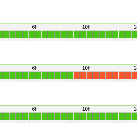
6h
10h
1
1
1
1
1
1
1
1
1
1
1
1
1
1
1
1
1
1
1
1
1
1
1
6h
10h
1
1
1
1
1
1
1
1
1
1
1
1
1
X
X
X
X
X
X
X
X
X
X
6h
10h
1
1
1
1
1
1
1
1
1
1
1
1
1
1
1
1
1
1
1
1
1
1
1