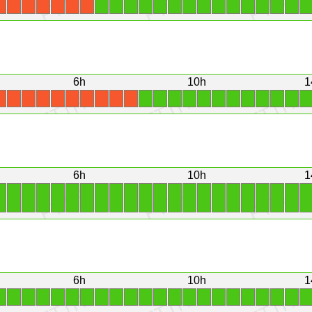
6h
10h
1
1
1
1
1
1
1
1
1
1
1
1
1
X
X
X
X
X
X
X
X
X
X
6h
10h
1
1
1
1
1
1
1
1
1
1
1
1
1
1
1
1
1
1
1
1
1
1
1
6h
10h
1
1
1
1
1
1
1
1
1
1
1
1
1
1
1
1
1
1
1
1
1
1
1