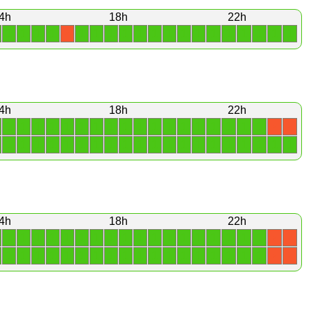
4h
18h
22h
1
1
1
1
1
1
1
1
1
1
1
1
1
1
1
1
1
1
1
X
4h
18h
22h
1
1
1
1
1
1
1
1
1
1
1
1
1
1
1
1
1
1
X
X
1
1
1
1
1
1
1
1
1
1
1
1
1
1
1
1
1
1
1
1
4h
18h
22h
1
1
1
1
1
1
1
1
1
1
1
1
1
1
1
1
1
1
X
X
1
1
1
1
1
1
1
1
1
1
1
1
1
1
1
1
1
1
X
X