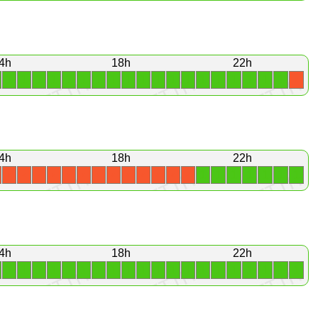
4h
18h
22h
1
1
1
1
1
1
1
1
1
1
1
1
1
1
1
1
1
1
1
X
4h
18h
22h
1
1
1
1
1
1
1
X
X
X
X
X
X
X
X
X
X
X
X
X
4h
18h
22h
1
1
1
1
1
1
1
1
1
1
1
1
1
1
1
1
1
1
1
1