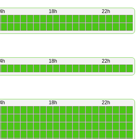
4h
18h
22h
1
1
1
1
1
1
1
1
1
1
1
1
1
1
1
1
1
1
1
1
1
1
1
1
1
1
1
1
1
1
1
1
1
1
1
1
1
1
1
1
4h
18h
22h
1
1
1
1
1
1
1
1
1
1
1
1
1
1
1
1
1
1
1
1
4h
18h
22h
1
1
1
1
1
1
1
1
1
1
1
1
1
1
1
1
1
1
1
1
1
1
1
1
1
1
1
1
1
1
1
1
1
1
1
1
1
1
1
1
1
1
1
1
1
1
1
1
1
1
1
1
1
1
1
1
1
1
1
1
1
1
1
1
1
1
1
1
1
1
1
1
1
1
1
1
1
1
1
1