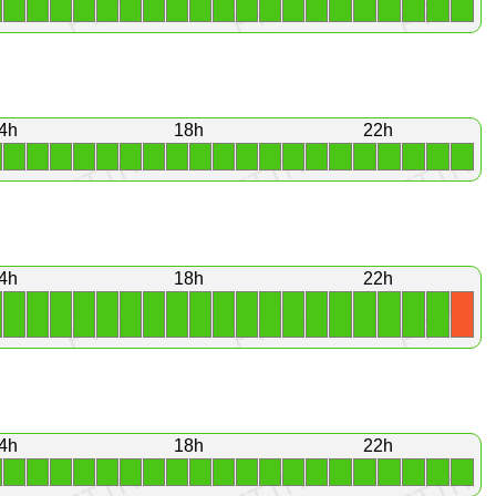
4h
18h
22h
1
1
1
1
1
1
1
1
1
1
1
1
1
1
1
1
1
1
1
1
4h
18h
22h
1
1
1
1
1
1
1
1
1
1
1
1
1
1
1
1
1
1
1
X
4h
18h
22h
1
1
1
1
1
1
1
1
1
1
1
1
1
1
1
1
1
1
1
1