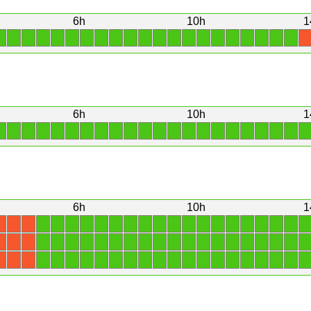
6h
10h
1
1
1
1
1
1
1
1
1
1
1
1
1
1
1
1
1
1
1
1
1
1
X
6h
10h
1
1
1
1
1
1
1
1
1
1
1
1
1
1
1
1
1
1
1
1
1
1
1
6h
10h
1
1
1
1
1
1
1
1
1
1
1
1
1
1
1
1
1
1
1
1
X
X
X
1
1
1
1
1
1
1
1
1
1
1
1
1
1
1
1
1
1
1
X
X
X
1
1
1
1
1
1
1
1
1
1
1
1
1
1
1
1
1
1
1
X
X
X