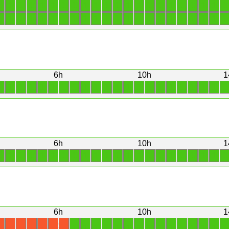
1
1
1
1
1
1
1
1
1
1
1
1
1
1
1
1
1
1
1
1
1
1
1
1
1
1
1
1
1
1
1
1
1
1
1
1
1
1
1
1
1
1
1
1
6h
10h
1
1
1
1
1
1
1
1
1
1
1
1
1
1
1
1
1
1
1
1
1
1
1
6h
10h
1
1
1
1
1
1
1
1
1
1
1
1
1
1
1
1
1
1
1
1
1
1
1
6h
10h
1
1
1
1
1
1
1
1
1
1
1
1
1
1
1
1
X
X
X
X
X
X
X