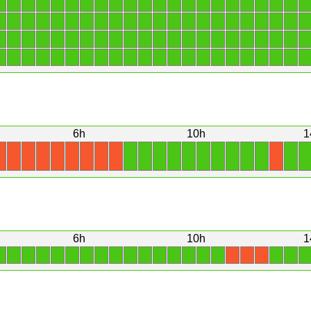
1
1
1
1
1
1
1
1
1
1
1
1
1
1
1
1
1
1
1
1
1
1
1
1
1
1
1
1
1
1
1
1
1
1
1
1
1
1
1
1
1
1
1
1
1
1
1
1
1
1
1
1
1
1
1
1
1
1
1
1
1
1
1
1
1
1
1
1
1
1
1
1
1
1
1
1
1
1
1
1
1
1
1
1
1
1
1
1
6h
10h
1
1
1
1
1
1
1
1
1
1
1
1
1
X
X
X
X
X
X
X
X
X
X
6h
10h
1
1
1
1
1
1
1
1
1
1
1
1
1
1
1
1
1
1
1
1
X
X
X