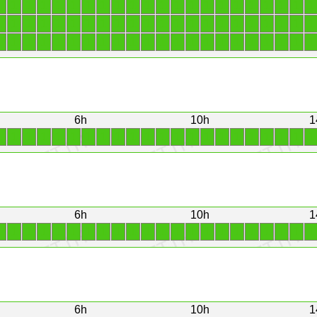
1
1
1
1
1
1
1
1
1
1
1
1
1
1
1
1
1
1
1
1
1
1
1
1
1
1
1
1
1
1
1
1
1
1
1
1
1
1
1
1
1
1
1
1
1
1
1
1
1
1
1
1
1
1
1
1
1
1
1
1
1
1
1
1
1
1
6h
10h
1
1
1
1
1
1
1
1
1
1
1
1
1
1
1
1
1
1
1
1
1
1
1
6h
10h
1
1
1
1
1
1
1
1
1
1
1
1
1
1
1
1
1
1
1
1
1
1
1
6h
10h
1