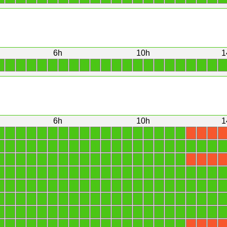
6h
10h
1
1
1
1
1
1
1
1
1
1
1
1
1
1
1
1
1
1
1
1
1
1
1
6h
10h
1
1
1
1
1
1
1
1
1
1
1
1
1
1
1
1
1
1
1
X
X
X
X
1
1
1
1
1
1
1
1
1
1
1
1
1
1
1
1
1
1
1
1
1
1
1
1
1
1
1
1
1
1
1
1
1
1
1
1
1
1
1
1
X
X
X
X
1
1
1
1
1
1
1
1
1
1
1
1
1
1
1
1
1
1
1
1
1
1
1
1
1
1
1
1
1
1
1
1
1
1
1
1
1
1
1
1
1
1
1
1
1
1
1
1
1
1
1
1
1
1
1
1
1
1
1
1
1
1
1
1
1
1
1
1
1
1
1
1
1
1
1
1
1
1
1
1
1
1
1
1
1
1
1
1
1
1
1
1
1
1
1
1
1
1
1
1
1
1
1
1
1
1
X
X
X
X