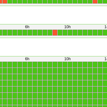
1
1
1
1
1
1
1
1
1
1
1
1
1
1
1
1
1
1
1
X
X
X
6h
10h
1
1
1
1
1
1
1
1
1
1
1
1
1
1
1
1
1
1
1
1
1
1
X
6h
10h
1
1
1
1
1
1
1
1
1
1
1
1
1
1
1
1
1
1
1
1
1
1
1
1
1
1
1
1
1
1
1
1
1
1
1
1
1
1
1
1
1
1
1
1
1
1
1
1
1
1
1
1
1
1
1
1
1
1
1
1
1
1
1
1
1
1
1
1
1
1
1
1
1
1
1
1
1
1
1
1
1
1
1
1
1
1
1
1
1
1
1
1
1
1
1
1
1
1
1
1
1
1
1
1
1
1
1
1
1
1
1
1
1
1
1
1
1
1
1
1
1
1
1
1
1
1
1
1
1
1
1
1
1
1
1
1
1
1
1
1
1
1
1
1
1
1
1
1
1
1
1
1
1
1
1