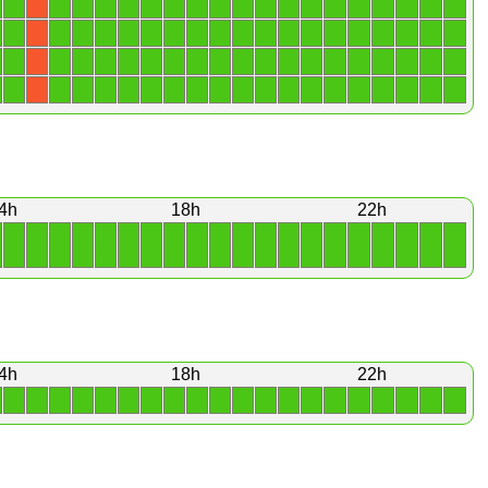
1
1
1
1
1
1
1
1
1
1
1
1
1
1
1
1
1
1
1
X
1
1
1
1
1
1
1
1
1
1
1
1
1
1
1
1
1
1
1
X
1
1
1
1
1
1
1
1
1
1
1
1
1
1
1
1
1
1
1
X
1
1
1
1
1
1
1
1
1
1
1
1
1
1
1
1
1
1
1
X
4h
18h
22h
1
1
1
1
1
1
1
1
1
1
1
1
1
1
1
1
1
1
1
1
4h
18h
22h
1
1
1
1
1
1
1
1
1
1
1
1
1
1
1
1
1
1
1
1