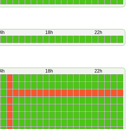
1
1
1
1
1
1
1
1
1
1
1
1
1
1
1
1
1
1
1
1
4h
18h
22h
1
1
1
1
1
1
1
1
1
1
1
1
1
1
1
1
1
1
1
1
4h
18h
22h
1
1
1
1
1
1
1
1
1
1
1
1
1
1
1
1
1
1
1
X
1
1
1
1
1
1
1
1
1
1
1
1
1
1
1
1
1
1
1
X
1
X
X
X
X
X
X
X
X
X
X
X
X
X
X
X
X
X
X
X
1
1
1
1
1
1
1
1
1
1
1
1
1
1
1
1
1
1
1
X
1
1
1
1
1
1
1
1
1
1
1
1
1
1
1
1
1
1
1
X
1
1
1
1
1
1
1
1
1
1
1
1
1
1
1
1
1
1
1
X
1
1
1
1
1
1
1
1
1
1
1
1
1
1
1
1
1
1
1
X