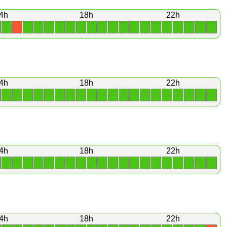
4h
18h
22h
1
1
1
1
1
1
1
1
1
1
1
1
1
1
1
1
1
1
1
X
4h
18h
22h
1
1
1
1
1
1
1
1
1
1
1
1
1
1
1
1
1
1
1
1
4h
18h
22h
1
1
1
1
1
1
1
1
1
1
1
1
1
1
1
1
1
1
1
1
4h
18h
22h