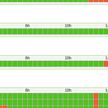
6h
10h
1
1
1
1
1
1
1
1
1
1
1
1
1
1
1
1
1
1
1
1
1
1
1
6h
10h
1
1
1
1
1
1
1
1
1
1
1
1
1
1
1
1
1
1
1
1
1
1
X
6h
10h
1
1
1
1
1
1
1
1
1
1
1
1
1
1
1
1
1
1
1
1
1
1
X
1
1
1
1
1
1
1
1
1
1
1
1
1
1
1
1
1
1
1
1
1
X