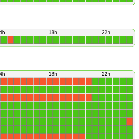
4h
18h
22h
1
1
1
1
1
1
1
1
1
1
1
1
1
1
1
1
1
1
1
X
4h
18h
22h
1
1
1
1
1
1
X
X
X
X
X
X
X
X
X
X
X
X
X
X
1
1
1
1
1
1
1
1
1
1
1
1
1
1
1
1
1
1
1
1
1
1
1
1
1
1
X
X
X
X
X
X
X
X
X
X
X
X
X
X
1
1
1
1
1
1
1
1
1
1
1
1
1
1
1
1
1
1
1
1
1
1
1
1
1
1
1
1
1
1
1
1
1
1
1
1
1
1
1
1
1
1
1
1
1
1
1
1
1
1
1
1
1
1
1
1
1
1
1
X
1
1
1
1
1
1
1
1
1
1
1
1
1
1
1
1
1
1
1
1
1
1
1
1
1
1
1
X
X
X
X
X
X
X
X
X
X
X
X
X