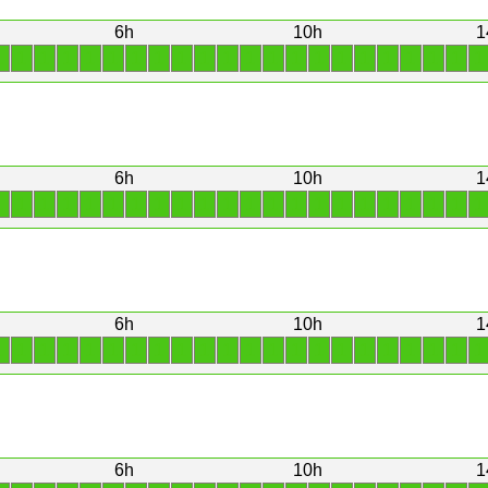
6h
10h
1
1
1
1
1
1
1
1
1
1
1
1
1
1
1
1
1
1
1
1
1
1
1
6h
10h
1
1
1
1
1
1
1
1
1
1
1
1
1
1
1
1
1
1
1
1
1
1
1
6h
10h
1
1
1
1
1
1
1
1
1
1
1
1
1
1
1
1
1
1
1
1
1
1
1
6h
10h
1