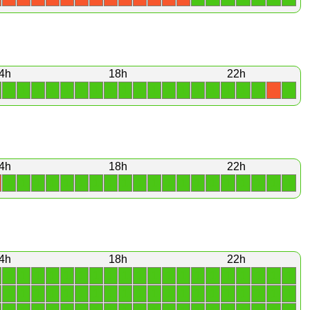
4h
18h
22h
1
1
1
1
1
1
1
1
1
1
1
1
1
1
1
1
1
1
1
X
4h
18h
22h
1
1
1
1
1
1
1
1
1
1
1
1
1
1
1
1
1
1
1
1
4h
18h
22h
1
1
1
1
1
1
1
1
1
1
1
1
1
1
1
1
1
1
1
1
1
1
1
1
1
1
1
1
1
1
1
1
1
1
1
1
1
1
1
1