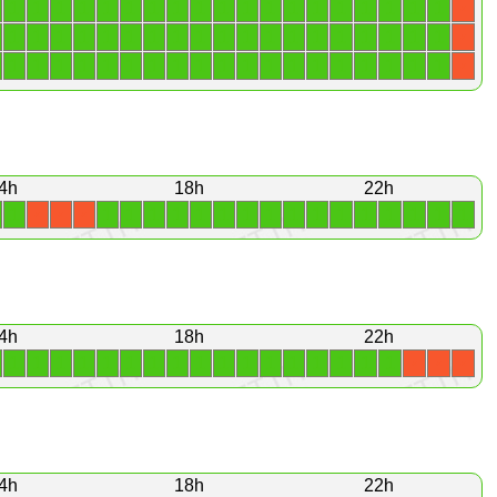
1
1
1
1
1
1
1
1
1
1
1
1
1
1
1
1
1
1
1
X
1
1
1
1
1
1
1
1
1
1
1
1
1
1
1
1
1
1
1
X
1
1
1
1
1
1
1
1
1
1
1
1
1
1
1
1
1
1
1
X
4h
18h
22h
1
1
1
1
1
1
1
1
1
1
1
1
1
1
1
1
1
X
X
X
4h
18h
22h
1
1
1
1
1
1
1
1
1
1
1
1
1
1
1
1
1
X
X
X
4h
18h
22h