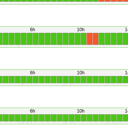
6h
10h
1
1
1
1
1
1
1
1
1
1
1
1
1
1
1
1
1
1
1
1
1
X
X
6h
10h
1
1
1
1
1
1
1
1
1
1
1
1
1
1
1
1
1
1
1
1
1
1
1
6h
10h
1
1
1
1
1
1
1
1
1
1
1
1
1
1
1
1
1
1
1
1
1
1
1