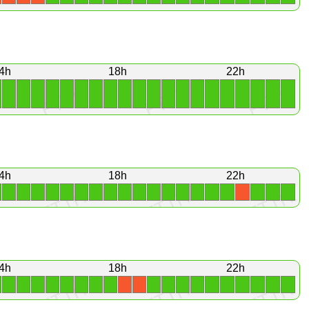
4h
18h
22h
1
1
1
1
1
1
1
1
1
1
1
1
1
1
1
1
1
1
1
1
4h
18h
22h
1
1
1
1
1
1
1
1
1
1
1
1
1
1
1
1
1
1
1
X
4h
18h
22h
1
1
1
1
1
1
1
1
1
1
1
1
1
1
1
1
1
1
X
X