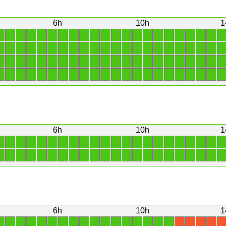
6h
10h
1
1
1
1
1
1
1
1
1
1
1
1
1
1
1
1
1
1
1
1
1
1
1
1
1
1
1
1
1
1
1
1
1
1
1
1
1
1
1
1
1
1
1
1
1
1
1
1
1
1
1
1
1
1
1
1
1
1
1
1
1
1
1
1
1
1
1
1
1
1
1
1
1
1
1
1
1
1
1
1
1
1
1
1
1
1
1
1
1
6h
10h
1
1
1
1
1
1
1
1
1
1
1
1
1
1
1
1
1
1
1
1
1
1
1
1
1
1
1
1
1
1
1
1
1
1
1
1
1
1
1
1
1
1
1
1
1
6h
10h
1
1
1
1
1
1
1
1
1
1
1
1
1
1
1
1
1
1
X
X
X
X
X