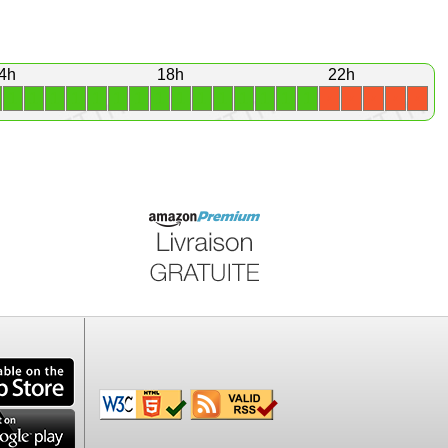
4h
18h
22h
1
1
1
1
1
1
1
1
1
1
1
1
1
1
1
X
X
X
X
X