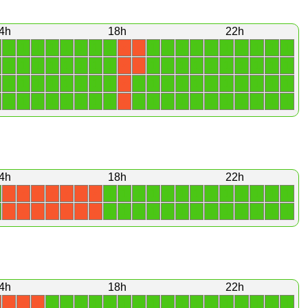
4h
18h
22h
1
1
1
1
1
1
1
1
1
1
1
1
1
1
1
1
1
1
X
X
1
1
1
1
1
1
1
1
1
1
1
1
1
1
1
1
1
1
X
X
1
1
1
1
1
1
1
1
1
1
1
1
1
1
1
1
1
1
1
X
1
1
1
1
1
1
1
1
1
1
1
1
1
1
1
1
1
1
1
X
4h
18h
22h
1
1
1
1
1
1
1
1
1
1
1
1
1
X
X
X
X
X
X
X
1
1
1
1
1
1
1
1
1
1
1
1
1
X
X
X
X
X
X
X
4h
18h
22h
1
1
1
1
1
1
1
1
1
1
1
1
1
1
1
1
1
X
X
X