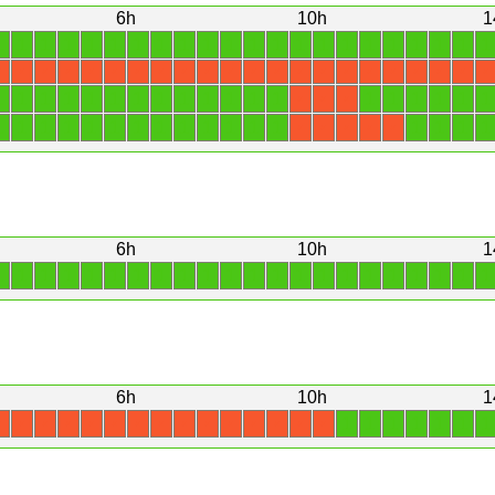
6h
10h
1
1
1
1
1
1
1
1
1
1
1
1
1
1
1
1
1
1
1
1
1
1
1
X
X
X
X
X
X
X
X
X
X
X
X
X
X
X
X
X
X
X
X
X
X
1
1
1
1
1
1
1
1
1
1
1
1
1
1
1
1
1
1
1
X
X
X
1
1
1
1
1
1
1
1
1
1
1
1
1
1
1
1
1
X
X
X
X
X
6h
10h
1
1
1
1
1
1
1
1
1
1
1
1
1
1
1
1
1
1
1
1
1
1
1
6h
10h
1
1
1
1
1
1
1
1
X
X
X
X
X
X
X
X
X
X
X
X
X
X
X