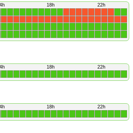
4h
18h
22h
1
1
1
1
1
1
1
1
1
1
1
1
X
X
X
X
X
X
X
X
X
X
X
X
X
X
X
X
X
X
X
X
X
X
X
X
X
X
X
X
1
1
1
1
1
1
1
1
1
1
1
1
1
1
1
1
1
1
1
1
1
1
1
1
1
1
1
1
1
1
1
1
1
1
1
1
1
1
1
1
4h
18h
22h
1
1
1
1
1
1
1
1
1
1
1
1
1
1
1
1
1
1
1
1
4h
18h
22h
1
1
1
1
1
1
1
1
1
1
1
1
1
1
1
1
1
1
1
1