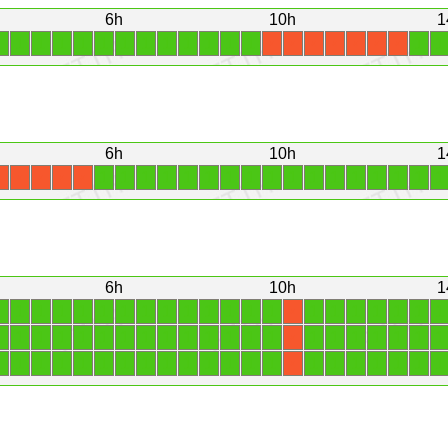
6h
10h
1
1
1
1
1
1
1
1
1
1
1
1
1
1
1
1
X
X
X
X
X
X
X
6h
10h
1
1
1
1
1
1
1
1
1
1
1
1
1
1
1
1
1
1
X
X
X
X
X
6h
10h
1
1
1
1
1
1
1
1
1
1
1
1
1
1
1
1
1
1
1
1
1
1
X
1
1
1
1
1
1
1
1
1
1
1
1
1
1
1
1
1
1
1
1
1
X
1
1
1
1
1
1
1
1
1
1
1
1
1
1
1
1
1
1
1
1
1
X