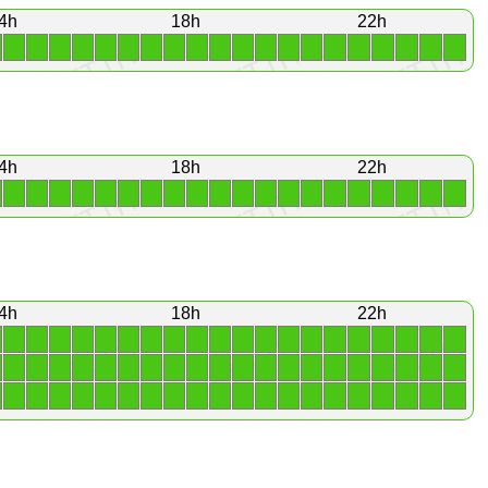
4h
18h
22h
1
1
1
1
1
1
1
1
1
1
1
1
1
1
1
1
1
1
1
1
4h
18h
22h
1
1
1
1
1
1
1
1
1
1
1
1
1
1
1
1
1
1
1
1
4h
18h
22h
1
1
1
1
1
1
1
1
1
1
1
1
1
1
1
1
1
1
1
1
1
1
1
1
1
1
1
1
1
1
1
1
1
1
1
1
1
1
1
1
1
1
1
1
1
1
1
1
1
1
1
1
1
1
1
1
1
1
1
1