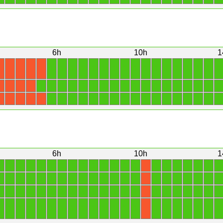
6h
10h
1
1
1
1
1
1
1
1
1
1
1
1
1
1
1
1
1
1
X
X
X
X
X
1
1
1
1
1
1
1
1
1
1
1
1
1
1
1
1
1
1
X
X
X
X
1
1
1
1
1
1
1
1
1
1
1
1
1
1
1
1
1
X
X
X
X
X
6h
10h
1
1
1
1
1
1
1
1
1
1
1
1
1
1
1
1
1
1
1
1
1
1
X
1
1
1
1
1
1
1
1
1
1
1
1
1
1
1
1
1
1
1
1
1
X
1
1
1
1
1
1
1
1
1
1
1
1
1
1
1
1
1
1
1
1
1
X
1
1
1
1
1
1
1
1
1
1
1
1
1
1
1
1
1
1
1
1
1
X