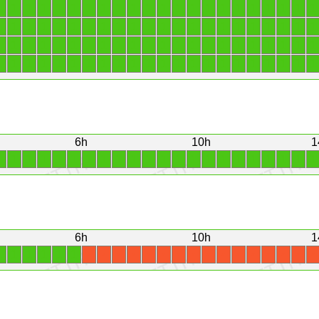
1
1
1
1
1
1
1
1
1
1
1
1
1
1
1
1
1
1
1
1
1
1
1
1
1
1
1
1
1
1
1
1
1
1
1
1
1
1
1
1
1
1
1
1
1
1
1
1
1
1
1
1
1
1
1
1
1
1
1
1
1
1
1
1
1
1
1
1
1
1
1
1
1
1
1
1
1
1
1
1
1
1
1
1
1
1
1
1
6h
10h
1
1
1
1
1
1
1
1
1
1
1
1
1
1
1
1
1
1
1
1
1
1
1
6h
10h
1
1
1
1
1
1
1
X
X
X
X
X
X
X
X
X
X
X
X
X
X
X
X