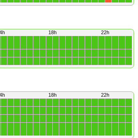
4h
18h
22h
1
1
1
1
1
1
1
1
1
1
1
1
1
1
1
1
1
1
1
1
1
1
1
1
1
1
1
1
1
1
1
1
1
1
1
1
1
1
1
1
1
1
1
1
1
1
1
1
1
1
1
1
1
1
1
1
1
1
1
1
4h
18h
22h
1
1
1
1
1
1
1
1
1
1
1
1
1
1
1
1
1
1
1
1
1
1
1
1
1
1
1
1
1
1
1
1
1
1
1
1
1
1
1
1
1
1
1
1
1
1
1
1
1
1
1
1
1
1
1
1
1
1
1
1
1
1
1
1
1
1
1
1
1
1
1
1
1
1
1
1
1
1
1
1