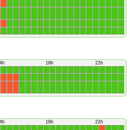
1
1
1
1
1
1
1
1
1
1
1
1
1
1
1
1
1
1
1
X
1
1
1
1
1
1
1
1
1
1
1
1
1
1
1
1
1
1
1
1
1
1
1
1
1
1
1
1
1
1
1
1
1
1
1
1
1
1
1
X
1
1
1
1
1
1
1
1
1
1
1
1
1
1
1
1
1
1
1
1
4h
18h
22h
1
1
1
1
1
1
1
1
1
1
1
1
1
1
1
1
1
1
1
1
1
1
1
1
1
1
1
1
1
1
1
1
1
1
1
1
1
X
X
X
1
1
1
1
1
1
1
1
1
1
1
1
1
1
1
1
1
X
X
X
4h
18h
22h
1
1
1
1
1
1
1
1
1
1
1
1
1
1
1
1
1
1
1
X