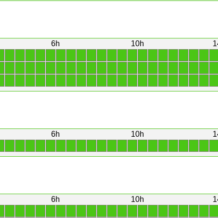
6h
10h
1
1
1
1
1
1
1
1
1
1
1
1
1
1
1
1
1
1
1
1
1
1
1
1
1
1
1
1
1
1
1
1
1
1
1
1
1
1
1
1
1
1
1
1
1
1
1
1
1
1
1
1
1
1
1
1
1
1
1
1
1
1
1
1
1
1
1
6h
10h
1
1
1
1
1
1
1
1
1
1
1
1
1
1
1
1
1
1
1
1
1
1
1
6h
10h
1
1
1
1
1
1
1
1
1
1
1
1
1
1
1
1
1
1
1
1
1
1
1