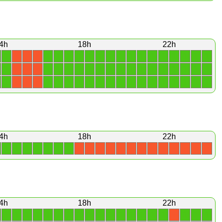
4h
18h
22h
1
1
1
1
1
1
1
1
1
1
1
1
1
1
1
1
1
X
X
X
1
1
1
1
1
1
1
1
1
1
1
1
1
1
1
1
1
X
X
X
1
1
1
1
1
1
1
1
1
1
1
1
1
1
1
1
1
X
X
X
4h
18h
22h
1
1
1
1
1
1
1
X
X
X
X
X
X
X
X
X
X
X
X
X
4h
18h
22h
1
1
1
1
1
1
1
1
1
1
1
1
1
1
1
1
1
1
1
X