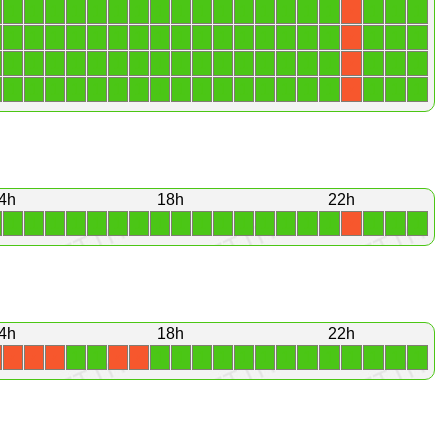
1
1
1
1
1
1
1
1
1
1
1
1
1
1
1
1
1
1
1
X
1
1
1
1
1
1
1
1
1
1
1
1
1
1
1
1
1
1
1
X
1
1
1
1
1
1
1
1
1
1
1
1
1
1
1
1
1
1
1
X
1
1
1
1
1
1
1
1
1
1
1
1
1
1
1
1
1
1
1
X
4h
18h
22h
1
1
1
1
1
1
1
1
1
1
1
1
1
1
1
1
1
1
1
X
4h
18h
22h
1
1
1
1
1
1
1
1
1
1
1
1
1
1
1
X
X
X
X
X