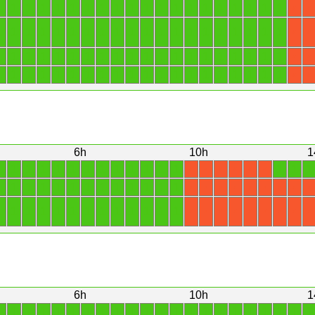
1
1
1
1
1
1
1
1
1
1
1
1
1
1
1
1
1
1
1
1
X
X
1
1
1
1
1
1
1
1
1
1
1
1
1
1
1
1
1
1
1
1
X
X
1
1
1
1
1
1
1
1
1
1
1
1
1
1
1
1
1
1
1
1
X
X
1
1
1
1
1
1
1
1
1
1
1
1
1
1
1
1
1
1
1
1
X
X
6h
10h
1
1
1
1
1
1
1
1
1
1
1
1
1
1
1
1
1
X
X
X
X
X
X
1
1
1
1
1
1
1
1
1
1
1
1
1
X
X
X
X
X
X
X
X
X
1
1
1
1
1
1
1
1
1
1
1
1
1
X
X
X
X
X
X
X
X
X
6h
10h
1
1
1
1
1
1
1
1
1
1
1
1
1
1
1
1
1
1
1
1
1
1
1