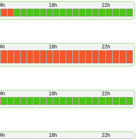
4h
18h
22h
1
1
1
1
1
1
1
1
1
1
1
1
1
1
1
1
1
1
X
X
4h
18h
22h
X
X
X
X
X
X
X
X
X
X
X
X
X
X
X
X
X
X
X
X
4h
18h
22h
1
1
1
1
1
1
1
1
1
1
1
1
1
1
1
1
1
1
1
1
4h
18h
22h