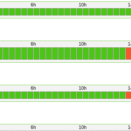
6h
10h
1
1
1
1
1
1
1
1
1
1
1
1
1
1
1
1
1
1
1
1
1
1
1
6h
10h
1
1
1
1
1
1
1
1
1
1
1
1
1
1
1
1
1
1
1
1
1
1
X
6h
10h
1
1
1
1
1
1
1
1
1
1
1
1
1
1
1
1
1
1
1
1
1
1
X
6h
10h
1