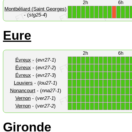
2h
6h
Montbéliard (Saint Georges)
1
1
1
1
1
1
1
1
1
1
1
1
1
X
- (
stg25-4
)
Eure
2h
6h
Évreux
- (
evr27-1
)
1
1
1
1
1
1
1
1
1
1
1
1
1
1
Évreux
- (
evr27-2
)
1
1
1
1
1
1
1
1
1
1
1
1
1
1
Évreux
- (
evr27-3
)
1
1
1
1
1
1
1
1
1
1
1
1
1
1
Louviers
- (
lou27-1
)
1
1
1
1
1
1
1
1
1
1
1
1
1
1
Nonancourt
- (
nna27-1
)
1
1
1
1
1
1
1
1
1
1
1
1
1
1
Vernon
- (
ver27-1
)
1
1
1
1
1
1
1
1
1
1
1
1
1
1
Vernon
- (
ver27-2
)
1
1
1
1
1
1
1
1
1
1
1
1
1
1
Gironde