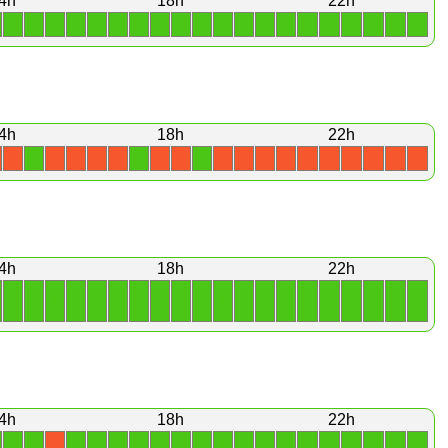
4h
18h
22h
1
1
1
1
1
1
1
1
1
1
1
1
1
1
1
1
1
1
1
1
4h
18h
22h
1
1
1
X
X
X
X
X
X
X
X
X
X
X
X
X
X
X
X
X
4h
18h
22h
1
1
1
1
1
1
1
1
1
1
1
1
1
1
1
1
1
1
1
1
4h
18h
22h
1
1
1
1
1
1
1
1
1
1
1
1
1
1
1
1
1
1
1
X