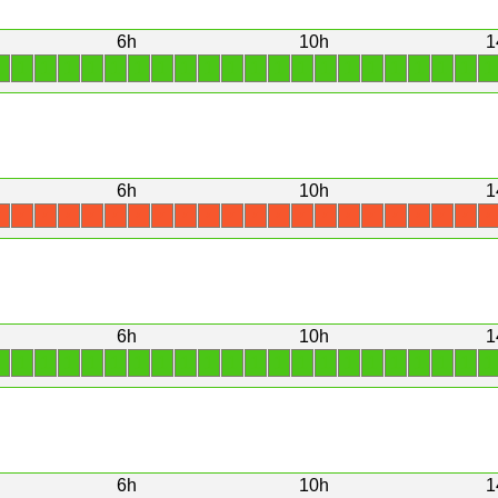
6h
10h
1
1
1
1
1
1
1
1
1
1
1
1
1
1
1
1
1
1
1
1
1
1
1
6h
10h
1
X
X
X
X
X
X
X
X
X
X
X
X
X
X
X
X
X
X
X
X
X
X
6h
10h
1
1
1
1
1
1
1
1
1
1
1
1
1
1
1
1
1
1
1
1
1
1
1
6h
10h
1