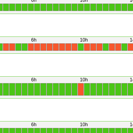
6h
10h
1
1
1
1
1
1
1
1
1
1
1
1
1
1
1
1
1
1
1
1
1
1
1
6h
10h
1
1
1
1
1
1
1
X
X
X
X
X
X
X
X
X
X
X
X
X
X
X
X
6h
10h
1
1
1
1
1
1
1
1
1
1
1
1
1
1
1
1
1
1
1
1
1
1
X
6h
10h
1
1
1
1
1
1
1
1
1
1
1
1
1
1
1
1
1
1
1
1
1
1
1