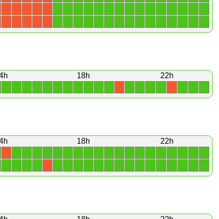
1
1
1
1
1
1
1
1
1
1
1
1
1
1
1
X
X
X
X
X
1
1
1
1
1
1
1
1
1
1
1
1
1
1
1
X
X
X
X
X
4h
18h
22h
1
1
1
1
1
1
1
1
1
1
1
1
1
1
1
1
1
1
X
X
4h
18h
22h
1
1
1
1
1
1
1
1
1
1
1
1
1
1
1
1
1
1
1
X
1
1
1
1
1
1
1
1
1
1
1
1
1
1
1
1
1
1
1
X