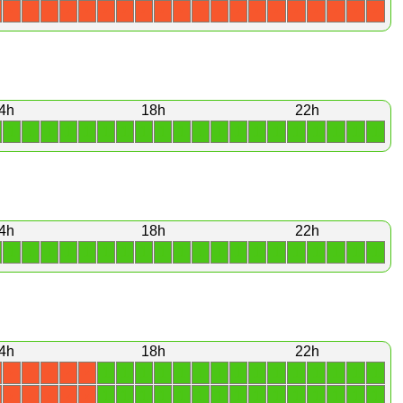
X
X
X
X
X
X
X
X
X
X
X
X
X
X
X
X
X
X
X
X
4h
18h
22h
1
1
1
1
1
1
1
1
1
1
1
1
1
1
1
1
1
1
1
1
4h
18h
22h
1
1
1
1
1
1
1
1
1
1
1
1
1
1
1
1
1
1
1
1
4h
18h
22h
1
1
1
1
1
1
1
1
1
1
1
1
1
1
1
X
X
X
X
X
1
1
1
1
1
1
1
1
1
1
1
1
1
1
1
X
X
X
X
X