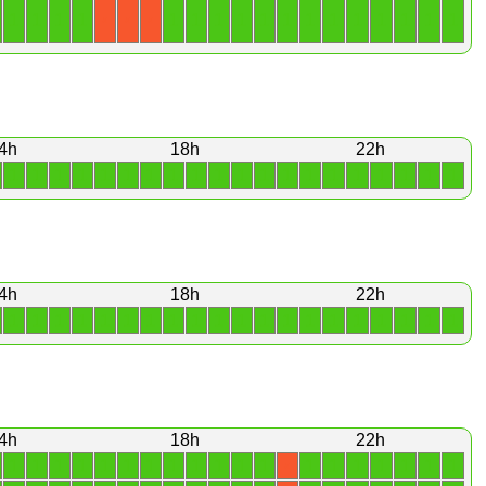
1
1
1
1
1
1
1
1
1
1
1
1
1
1
1
1
1
X
X
X
4h
18h
22h
1
1
1
1
1
1
1
1
1
1
1
1
1
1
1
1
1
1
1
1
4h
18h
22h
1
1
1
1
1
1
1
1
1
1
1
1
1
1
1
1
1
1
1
1
4h
18h
22h
1
1
1
1
1
1
1
1
1
1
1
1
1
1
1
1
1
1
1
X