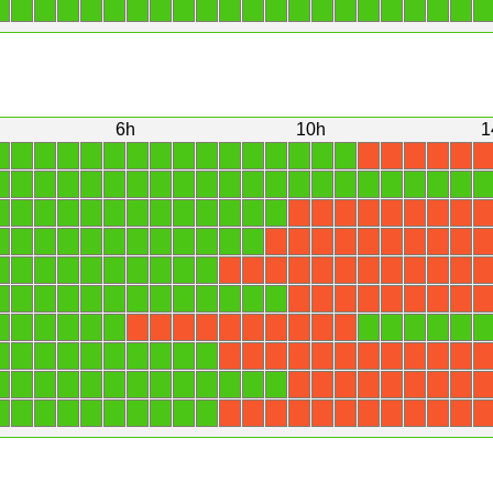
1
1
1
1
1
1
1
1
1
1
1
1
1
1
1
1
1
1
1
1
1
1
6h
10h
1
1
1
1
1
1
1
1
1
1
1
1
1
1
1
1
1
X
X
X
X
X
X
1
1
1
1
1
1
1
1
1
1
1
1
1
1
1
1
1
1
1
1
1
1
1
1
1
1
1
1
1
1
1
1
1
1
1
X
X
X
X
X
X
X
X
X
1
1
1
1
1
1
1
1
1
1
1
1
X
X
X
X
X
X
X
X
X
X
1
1
1
1
1
1
1
1
1
1
X
X
X
X
X
X
X
X
X
X
X
X
1
1
1
1
1
1
1
1
1
1
1
1
1
X
X
X
X
X
X
X
X
X
1
1
1
1
1
1
1
1
1
1
1
1
X
X
X
X
X
X
X
X
X
X
1
1
1
1
1
1
1
1
1
1
X
X
X
X
X
X
X
X
X
X
X
X
1
1
1
1
1
1
1
1
1
1
1
1
1
X
X
X
X
X
X
X
X
X
1
1
1
1
1
1
1
1
1
1
X
X
X
X
X
X
X
X
X
X
X
X