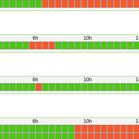
1
1
1
1
1
1
1
X
X
X
X
X
X
X
X
X
X
X
X
X
X
X
6h
10h
1
1
1
1
1
1
1
1
1
1
1
1
1
1
1
1
1
1
1
X
X
X
X
6h
10h
1
1
1
1
1
1
1
1
1
1
1
1
1
1
1
1
1
1
1
1
1
1
X
6h
10h
1
1
1
1
1
1
1
1
1
1
1
1
1
X
X
X
X
X
X
X
X
X
X
1
1
1
1
1
1
1
1
1
1
1
1
X
X
X
X
X
X
X
X
X
X