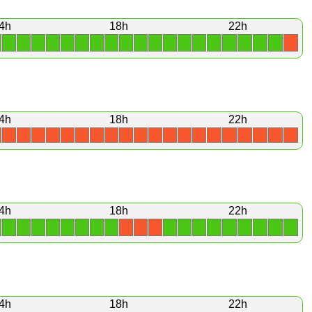
4h
18h
22h
1
1
1
1
1
1
1
1
1
1
1
1
1
1
1
1
1
1
1
X
4h
18h
22h
X
X
X
X
X
X
X
X
X
X
X
X
X
X
X
X
X
X
X
X
4h
18h
22h
1
1
1
1
1
1
1
1
1
1
1
1
1
1
1
1
1
X
X
X
4h
18h
22h