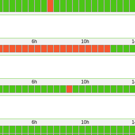
1
1
1
1
1
1
1
1
1
1
1
1
1
1
1
1
1
1
1
1
1
X
6h
10h
1
1
1
1
1
X
X
X
X
X
X
X
X
X
X
X
X
X
X
X
X
X
X
6h
10h
1
1
1
1
1
1
1
1
1
1
1
1
1
1
1
1
1
1
1
1
1
1
X
6h
10h
1
1
1
1
1
1
1
1
1
1
1
1
1
1
1
1
1
1
1
1
1
1
1