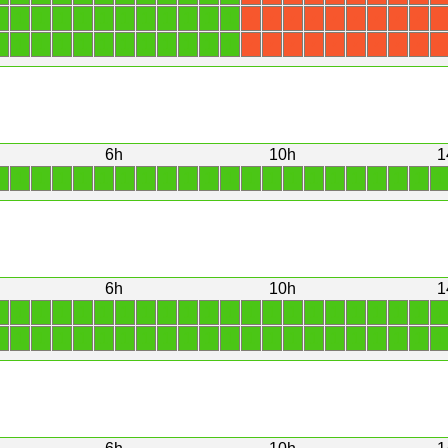
1
1
1
1
1
1
1
1
1
1
1
1
X
X
X
X
X
X
X
X
X
X
1
1
1
1
1
1
1
1
1
1
1
1
X
X
X
X
X
X
X
X
X
X
6h
10h
1
1
1
1
1
1
1
1
1
1
1
1
1
1
1
1
1
1
1
1
1
1
1
6h
10h
1
1
1
1
1
1
1
1
1
1
1
1
1
1
1
1
1
1
1
1
1
1
1
1
1
1
1
1
1
1
1
1
1
1
1
1
1
1
1
1
1
1
1
1
1