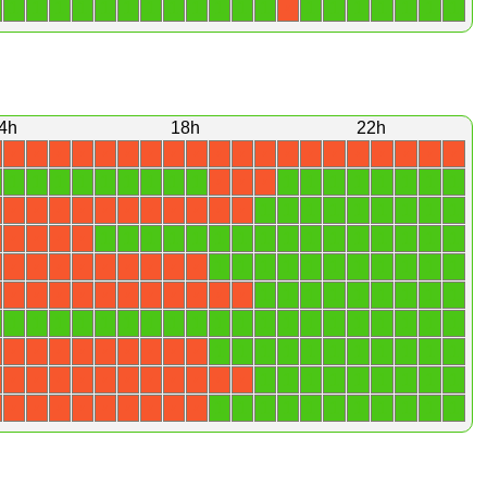
1
1
1
1
1
1
1
1
1
1
1
1
1
1
1
1
1
1
1
X
4h
18h
22h
X
X
X
X
X
X
X
X
X
X
X
X
X
X
X
X
X
X
X
X
1
1
1
1
1
1
1
1
1
1
1
1
1
1
1
1
1
X
X
X
1
1
1
1
1
1
1
1
1
X
X
X
X
X
X
X
X
X
X
X
1
1
1
1
1
1
1
1
1
1
1
1
1
1
1
1
X
X
X
X
1
1
1
1
1
1
1
1
1
1
1
X
X
X
X
X
X
X
X
X
1
1
1
1
1
1
1
1
1
X
X
X
X
X
X
X
X
X
X
X
1
1
1
1
1
1
1
1
1
1
1
1
1
1
1
1
1
1
1
1
1
1
1
1
1
1
1
1
1
1
1
X
X
X
X
X
X
X
X
X
1
1
1
1
1
1
1
1
1
X
X
X
X
X
X
X
X
X
X
X
1
1
1
1
1
1
1
1
1
1
1
X
X
X
X
X
X
X
X
X