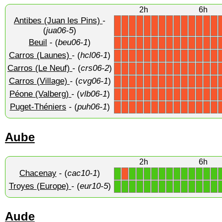
2h
6h
Antibes (Juan les Pins)
-
X
X
X
X
X
X
X
X
X
X
X
X
X
X
(
jua06-5
)
Beuil
- (
beu06-1
)
X
X
X
X
X
X
X
X
X
X
X
X
X
X
Carros (Launes)
- (
hcl06-1
)
X
X
X
X
X
X
X
X
X
X
X
X
X
X
Carros (Le Neuf)
- (
crs06-2
)
X
X
X
X
X
X
X
X
X
X
X
X
X
X
Carros (Village)
- (
cvg06-1
)
X
X
X
X
X
X
X
X
X
X
X
X
X
X
Péone (Valberg)
- (
vlb06-1
)
X
X
X
X
X
X
X
X
X
X
X
X
X
X
Puget-Théniers
- (
puh06-1
)
X
X
X
X
X
X
X
X
X
X
X
X
X
X
Aube
2h
6h
Chacenay
- (
cac10-1
)
1
1
1
1
1
1
1
1
1
1
1
1
1
X
Troyes (Europe)
- (
eur10-5
)
1
1
1
1
1
1
1
1
1
1
1
1
1
1
Aude