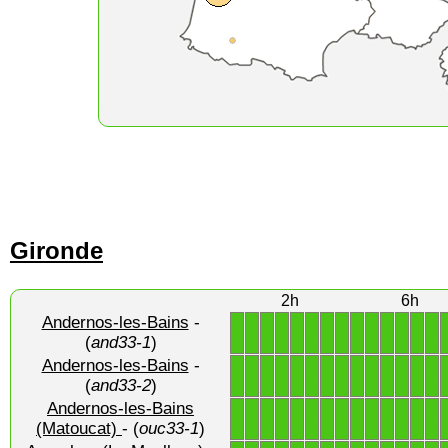
Gironde
2h
6h
Andernos-les-Bains
-
1
1
1
1
1
1
1
1
1
1
1
1
1
1
(
and33-1
)
Andernos-les-Bains
-
1
1
1
1
1
1
1
1
1
1
1
1
1
1
(
and33-2
)
Andernos-les-Bains
1
1
1
1
1
1
1
1
1
1
1
1
1
1
(Matoucat)
- (
ouc33-1
)