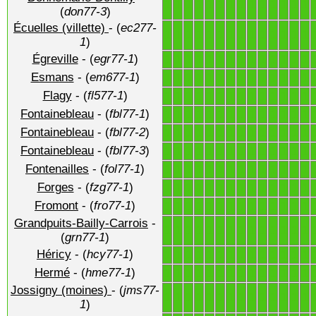
1
1
1
1
1
1
1
1
1
1
1
1
1
1
(
don77-3
)
Écuelles (villette)
- (
ec277-
1
1
1
1
1
1
1
1
1
1
1
1
1
1
1
)
Égreville
- (
egr77-1
)
1
1
1
1
1
1
1
1
1
1
1
1
1
1
Esmans
- (
em677-1
)
1
1
1
1
1
1
1
1
1
1
1
1
1
1
Flagy
- (
fl577-1
)
1
1
1
1
1
1
1
1
1
1
1
1
1
1
Fontainebleau
- (
fbl77-1
)
1
1
1
1
1
1
1
1
1
1
1
1
1
1
Fontainebleau
- (
fbl77-2
)
1
1
1
1
1
1
1
1
1
1
1
1
1
1
Fontainebleau
- (
fbl77-3
)
1
1
1
1
1
1
1
1
1
1
1
1
1
1
Fontenailles
- (
fol77-1
)
1
1
1
1
1
1
1
1
1
1
1
1
1
1
Forges
- (
fzg77-1
)
1
1
1
1
1
1
1
1
1
1
1
1
1
1
Fromont
- (
fro77-1
)
1
1
1
1
1
1
1
1
1
1
1
1
1
1
Grandpuits-Bailly-Carrois
-
1
1
1
1
1
1
1
1
1
1
1
1
1
1
(
grn77-1
)
Héricy
- (
hcy77-1
)
1
1
1
1
1
1
1
1
1
1
1
1
1
1
Hermé
- (
hme77-1
)
1
1
1
1
1
1
1
1
1
1
1
1
1
1
Jossigny (moines)
- (
jms77-
1
1
1
1
1
1
1
1
1
1
1
1
1
1
1
)