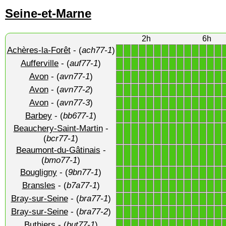
Seine-et-Marne
2h
6h
Achères-la-Forêt
- (
ach77-1
)
1
1
1
1
1
1
1
1
1
1
1
1
1
1
Aufferville
- (
auf77-1
)
1
1
1
1
1
1
1
1
1
1
1
1
1
1
Avon
- (
avn77-1
)
1
1
1
1
1
1
1
1
1
1
1
1
1
1
Avon
- (
avn77-2
)
1
1
1
1
1
1
1
1
1
1
1
1
1
1
Avon
- (
avn77-3
)
1
1
1
1
1
1
1
1
1
1
1
1
1
1
Barbey
- (
bb677-1
)
1
1
1
1
1
1
1
1
1
1
1
1
1
1
Beauchery-Saint-Martin
-
1
1
1
1
1
1
1
1
1
1
1
1
1
1
(
bcr77-1
)
Beaumont-du-Gâtinais
-
1
1
1
1
1
1
1
1
1
1
1
1
1
1
(
bmo77-1
)
Bougligny
- (
9bn77-1
)
1
1
1
1
1
1
1
1
1
1
1
1
1
1
Bransles
- (
b7a77-1
)
1
1
1
1
1
1
1
1
1
1
1
1
1
1
Bray-sur-Seine
- (
bra77-1
)
1
1
1
1
1
1
1
1
1
1
1
1
1
1
Bray-sur-Seine
- (
bra77-2
)
1
1
1
1
1
1
1
1
1
1
1
1
1
1
Buthiers
- (
but77-1
)
1
1
1
1
1
1
1
1
1
1
1
1
1
1