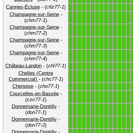
Cannes-Écluse
- (
c6z77-1
)
1
1
1
1
1
1
1
1
1
1
1
1
1
1
Champagne-sur-Seine
-
1
1
1
1
1
1
1
1
1
1
1
1
1
1
(
chm77-1
)
Champagne-sur-Seine
-
1
1
1
1
1
1
1
1
1
1
1
1
1
1
(
chm77-2
)
Champagne-sur-Seine
-
1
1
1
1
1
1
1
1
1
1
1
1
1
1
(
chm77-3
)
Champagne-sur-Seine
-
1
1
1
1
1
1
1
1
1
1
1
1
1
1
(
chm77-4
)
Château-Landon
- (
chl77-1
)
1
1
1
1
1
1
1
1
1
1
1
1
1
1
Chelles (Centre
1
1
1
1
1
1
1
1
1
1
1
1
1
1
Commercial)
- (
chc77-1
)
Chenoise
- (
cho77-1
)
1
1
1
1
1
1
1
1
1
1
1
1
1
1
Courcelles-en-Bassée
-
1
1
1
1
1
1
1
1
1
1
1
1
1
1
(
czc77-1
)
Donnemarie-Dontilly
-
1
1
1
1
1
1
1
1
1
1
1
1
1
1
(
don77-1
)
Donnemarie-Dontilly
-
1
1
1
1
1
1
1
1
1
1
1
1
1
1
(
don77-2
)
Donnemarie-Dontilly
-