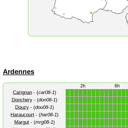
Ardennes
2h
6h
Carignan
- (
car08-1
)
1
1
1
1
1
1
1
1
1
1
1
1
1
1
Donchery
- (
don08-1
)
1
1
1
1
1
1
1
1
1
1
1
1
1
1
Douzy
- (
dou08-1
)
1
1
1
1
1
1
1
1
1
1
1
1
1
1
Haraucourt
- (
har08-1
)
1
1
1
1
1
1
1
1
1
1
1
1
1
1
Margut
- (
mrg08-1
)
1
1
1
1
1
1
1
1
1
1
1
1
1
1