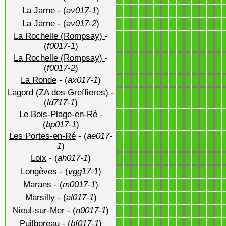
La Jarne
- (
av017-1
)
1
1
1
1
1
1
1
1
1
1
1
1
1
1
La Jarne
- (
av017-2
)
1
1
1
1
1
1
1
1
1
1
1
1
1
1
La Rochelle (Rompsay)
-
1
1
1
1
1
1
1
1
1
1
1
1
1
1
(
f0017-1
)
La Rochelle (Rompsay)
-
1
1
1
1
1
1
1
1
1
1
1
1
1
1
(
f0017-2
)
La Ronde
- (
ax017-1
)
1
1
1
1
1
1
1
1
1
1
1
1
1
1
Lagord (ZA des Greffieres)
-
1
1
1
1
1
1
1
1
1
1
1
1
1
1
(
ld717-1
)
Le Bois-Plage-en-Ré
-
1
1
1
1
1
1
1
1
1
1
1
1
1
1
(
bp017-1
)
Les Portes-en-Ré
- (
ae017-
1
1
1
1
1
1
1
1
1
1
1
1
1
1
1
)
Loix
- (
ah017-1
)
1
1
1
1
1
1
1
1
1
1
1
1
1
1
Longèves
- (
vgg17-1
)
1
1
1
1
1
1
1
1
1
1
1
1
1
1
Marans
- (
m0017-1
)
1
1
1
1
1
1
1
1
1
1
1
1
1
1
Marsilly
- (
al017-1
)
1
1
1
1
1
1
1
1
1
1
1
1
1
1
Nieul-sur-Mer
- (
n0017-1
)
1
1
1
1
1
1
1
1
1
1
1
1
1
1
Puilboreau
- (
bf017-1
)
1
1
1
1
1
1
1
1
1
1
1
1
1
1