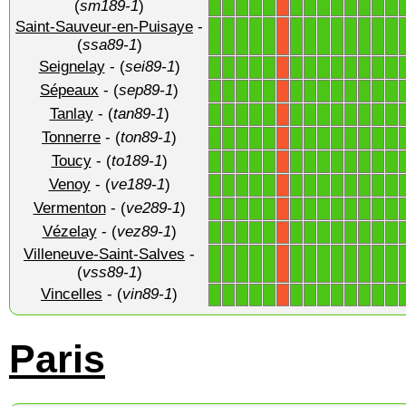
(
sm189-1
)
Saint-Sauveur-en-Puisaye
-
1
1
1
1
1
1
1
1
1
1
1
1
1
X
(
ssa89-1
)
Seignelay
- (
sei89-1
)
1
1
1
1
1
1
1
1
1
1
1
1
1
X
Sépeaux
- (
sep89-1
)
1
1
1
1
1
1
1
1
1
1
1
1
1
X
Tanlay
- (
tan89-1
)
1
1
1
1
1
1
1
1
1
1
1
1
1
X
Tonnerre
- (
ton89-1
)
1
1
1
1
1
1
1
1
1
1
1
1
1
X
Toucy
- (
to189-1
)
1
1
1
1
1
1
1
1
1
1
1
1
1
X
Venoy
- (
ve189-1
)
1
1
1
1
1
1
1
1
1
1
1
1
1
X
Vermenton
- (
ve289-1
)
1
1
1
1
1
1
1
1
1
1
1
1
1
X
Vézelay
- (
vez89-1
)
1
1
1
1
1
1
1
1
1
1
1
1
1
X
Villeneuve-Saint-Salves
-
1
1
1
1
1
1
1
1
1
1
1
1
1
X
(
vss89-1
)
Vincelles
- (
vin89-1
)
1
1
1
1
1
1
1
1
1
1
1
1
1
X
Paris