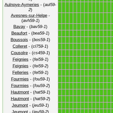
Aulnoye-Aymeries
- (
aul59-
1
1
1
1
1
1
1
1
1
1
1
1
1
1
2
)
Avesnes-sur-Helpe
-
1
1
1
1
1
1
1
1
1
1
1
1
1
1
(
avh59-1
)
Bavay
- (
bav59-1
)
1
1
1
1
1
1
1
1
1
1
1
1
1
1
Beaufort
- (
bea59-1
)
1
1
1
1
1
1
1
1
1
1
1
1
1
1
Boussois
- (
bos59-1
)
1
1
1
1
1
1
1
1
1
1
1
1
1
1
Colleret
- (
cl759-1
)
1
1
1
1
1
1
1
1
1
1
1
1
1
1
Cousolre
- (
cs459-1
)
1
1
1
1
1
1
1
1
1
1
1
1
1
1
Feignies
- (
fei59-1
)
1
1
1
1
1
1
1
1
1
1
1
1
1
1
Feignies
- (
fei59-2
)
1
1
1
1
1
1
1
1
1
1
1
1
1
1
Felleries
- (
fel59-1
)
1
1
1
1
1
1
1
1
1
1
1
1
1
1
Fourmies
- (
fou59-1
)
1
1
1
1
1
1
1
1
1
1
1
1
1
1
Fourmies
- (
fou59-2
)
1
1
1
1
1
1
1
1
1
1
1
1
1
1
Hautmont
- (
hat59-1
)
1
1
1
1
1
1
1
1
1
1
1
1
1
1
Hautmont
- (
hat59-2
)
1
1
1
1
1
1
1
1
1
1
1
1
1
1
Jeumont
- (
jeu59-1
)
1
1
1
1
1
1
1
1
1
1
1
1
1
1
Jeumont
- (
jeu59-2
)
1
1
1
1
1
1
1
1
1
1
1
1
1
1