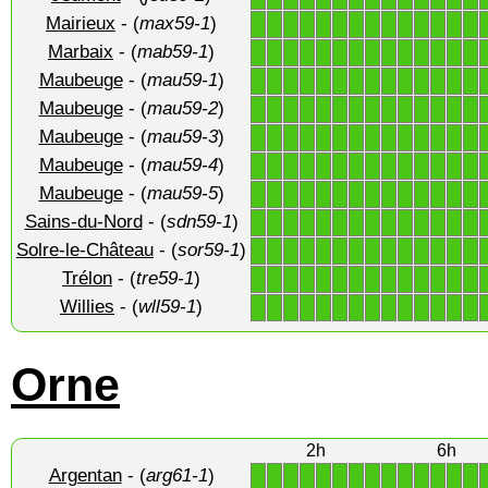
Mairieux
- (
max59-1
)
1
1
1
1
1
1
1
1
1
1
1
1
1
1
Marbaix
- (
mab59-1
)
1
1
1
1
1
1
1
1
1
1
1
1
1
1
Maubeuge
- (
mau59-1
)
1
1
1
1
1
1
1
1
1
1
1
1
1
1
Maubeuge
- (
mau59-2
)
1
1
1
1
1
1
1
1
1
1
1
1
1
1
Maubeuge
- (
mau59-3
)
1
1
1
1
1
1
1
1
1
1
1
1
1
1
Maubeuge
- (
mau59-4
)
1
1
1
1
1
1
1
1
1
1
1
1
1
1
Maubeuge
- (
mau59-5
)
1
1
1
1
1
1
1
1
1
1
1
1
1
1
Sains-du-Nord
- (
sdn59-1
)
1
1
1
1
1
1
1
1
1
1
1
1
1
1
Solre-le-Château
- (
sor59-1
)
1
1
1
1
1
1
1
1
1
1
1
1
1
1
Trélon
- (
tre59-1
)
1
1
1
1
1
1
1
1
1
1
1
1
1
1
Willies
- (
wll59-1
)
1
1
1
1
1
1
1
1
1
1
1
1
1
1
Orne
2h
6h
Argentan
- (
arg61-1
)
1
1
1
1
1
1
1
1
1
1
1
1
1
1