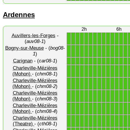
Ardennes
2h
6h
Auvillers-les-Forges
-
1
1
1
1
1
1
1
1
1
1
1
1
1
1
(
auv08-1
)
Bogny-sur-Meuse
- (
bog08-
1
1
1
1
1
1
1
1
1
1
1
1
1
1
1
)
Carignan
- (
car08-1
)
1
1
1
1
1
1
1
1
1
1
1
1
1
1
Charleville-Mézières
1
1
1
1
1
1
1
1
1
1
1
1
1
1
(Mohon)
- (
chm08-1
)
Charleville-Mézières
1
1
1
1
1
1
1
1
1
1
1
1
1
1
(Mohon)
- (
chm08-2
)
Charleville-Mézières
1
1
1
1
1
1
1
1
1
1
1
1
1
1
(Mohon)
- (
chm08-3
)
Charleville-Mézières
1
1
1
1
1
1
1
1
1
1
1
1
1
1
(Mohon)
- (
chm08-4
)
Charleville-Mézières
1
1
1
1
1
1
1
1
1
1
1
1
1
1
(Theatre)
- (
cth08-1
)