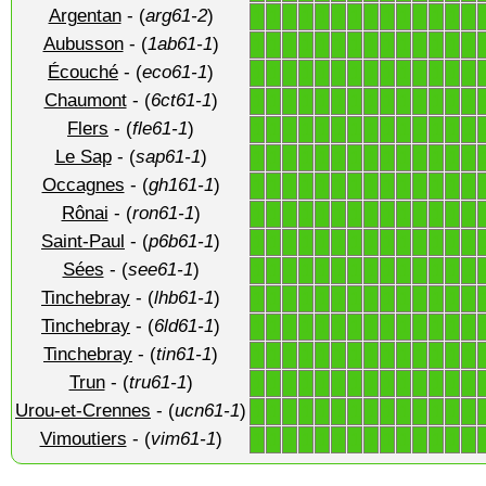
Argentan
- (
arg61-2
)
1
1
1
1
1
1
1
1
1
1
1
1
1
1
Aubusson
- (
1ab61-1
)
1
1
1
1
1
1
1
1
1
1
1
1
1
1
Écouché
- (
eco61-1
)
1
1
1
1
1
1
1
1
1
1
1
1
1
1
Chaumont
- (
6ct61-1
)
1
1
1
1
1
1
1
1
1
1
1
1
1
1
Flers
- (
fle61-1
)
1
1
1
1
1
1
1
1
1
1
1
1
1
1
Le Sap
- (
sap61-1
)
1
1
1
1
1
1
1
1
1
1
1
1
1
1
Occagnes
- (
gh161-1
)
1
1
1
1
1
1
1
1
1
1
1
1
1
1
Rônai
- (
ron61-1
)
1
1
1
1
1
1
1
1
1
1
1
1
1
1
Saint-Paul
- (
p6b61-1
)
1
1
1
1
1
1
1
1
1
1
1
1
1
1
Sées
- (
see61-1
)
1
1
1
1
1
1
1
1
1
1
1
1
1
1
Tinchebray
- (
lhb61-1
)
1
1
1
1
1
1
1
1
1
1
1
1
1
1
Tinchebray
- (
6ld61-1
)
1
1
1
1
1
1
1
1
1
1
1
1
1
1
Tinchebray
- (
tin61-1
)
1
1
1
1
1
1
1
1
1
1
1
1
1
1
Trun
- (
tru61-1
)
1
1
1
1
1
1
1
1
1
1
1
1
1
1
Urou-et-Crennes
- (
ucn61-1
)
1
1
1
1
1
1
1
1
1
1
1
1
1
1
Vimoutiers
- (
vim61-1
)
1
1
1
1
1
1
1
1
1
1
1
1
1
1