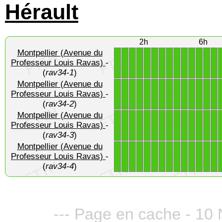
Hérault
2h
6h
Montpellier (Avenue du
1
1
1
1
1
1
1
1
1
1
1
1
1
1
Professeur Louis Ravas)
-
(
rav34-1
)
Montpellier (Avenue du
1
1
1
1
1
1
1
1
1
1
1
1
1
1
Professeur Louis Ravas)
-
(
rav34-2
)
Montpellier (Avenue du
1
1
1
1
1
1
1
1
1
1
1
1
1
1
Professeur Louis Ravas)
-
(
rav34-3
)
Montpellier (Avenue du
1
1
1
1
1
1
1
1
1
1
1
1
1
1
Professeur Louis Ravas)
-
(
rav34-4
)
--- Page en cache - 10