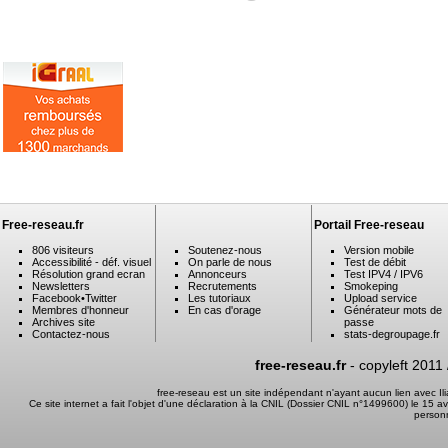
Free-reseau.fr
Portail Free-reseau
806 visiteurs
Soutenez-nous
Version mobile
Accessibilité - déf. visuel
On parle de nous
Test de débit
Résolution grand ecran
Annonceurs
Test IPV4 / IPV6
Newsletters
Recrutements
Smokeping
Facebook
•
Twitter
Les tutoriaux
Upload service
Membres d'honneur
En cas d'orage
Générateur mots de
Archives site
passe
Contactez-nous
stats-degroupage.fr
free-reseau.fr
- copyleft 2011
free-reseau est un site indépendant n'ayant aucun lien avec I
Ce site internet a fait l'objet d'une déclaration à la CNIL (Dossier CNIL n°1499600) le 15 a
person