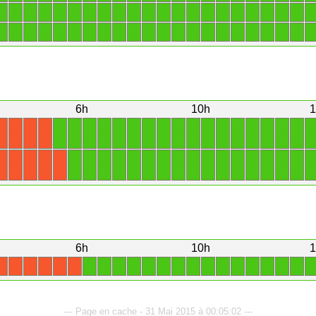
1
1
1
1
1
1
1
1
1
1
1
1
1
1
1
1
1
1
1
1
1
1
1
1
1
1
1
1
1
1
1
1
1
1
1
1
1
1
1
1
1
1
1
1
6h
10h
1
1
1
1
1
1
1
1
1
1
1
1
1
1
1
1
1
1
1
X
X
X
X
1
1
1
1
1
1
1
1
1
1
1
1
1
1
1
1
1
X
X
X
X
X
6h
10h
1
1
1
1
1
1
1
1
1
1
1
1
1
1
1
1
1
X
X
X
X
X
X
--- Page en cache - 31 Mai 2015 à 00:05:02 ---