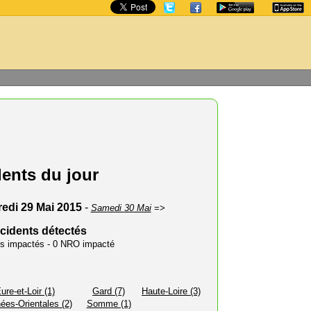
dents du jour
edi 29 Mai 2015
-
Samedi 30 Mai
=>
ncidents détectés
urs impactés - 0 NRO impacté
ure-et-Loir (1)
Gard (7)
Haute-Loire (3)
ées-Orientales (2)
Somme (1)