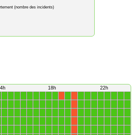
rtement (nombre des incidents)
4h
18h
22h
1
1
1
1
1
1
1
1
1
1
1
1
1
1
1
1
1
1
X
X
1
1
1
1
1
1
1
1
1
1
1
1
1
1
1
1
1
1
1
X
1
1
1
1
1
1
1
1
1
1
1
1
1
1
1
1
1
1
1
X
1
1
1
1
1
1
1
1
1
1
1
1
1
1
1
1
1
1
1
X
1
1
1
1
1
1
1
1
1
1
1
1
1
1
1
1
1
1
1
X