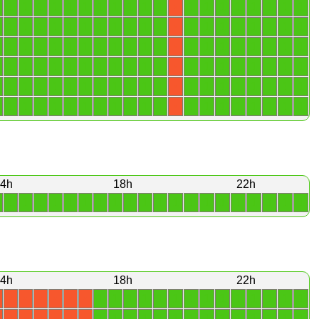
1
1
1
1
1
1
1
1
1
1
1
1
1
1
1
1
1
1
1
X
1
1
1
1
1
1
1
1
1
1
1
1
1
1
1
1
1
1
1
X
1
1
1
1
1
1
1
1
1
1
1
1
1
1
1
1
1
1
1
X
1
1
1
1
1
1
1
1
1
1
1
1
1
1
1
1
1
1
1
X
1
1
1
1
1
1
1
1
1
1
1
1
1
1
1
1
1
1
1
X
1
1
1
1
1
1
1
1
1
1
1
1
1
1
1
1
1
1
1
X
4h
18h
22h
1
1
1
1
1
1
1
1
1
1
1
1
1
1
1
1
1
1
1
1
4h
18h
22h
1
1
1
1
1
1
1
1
1
1
1
1
1
1
X
X
X
X
X
X
1
1
1
1
1
1
1
1
1
1
1
1
1
1
X
X
X
X
X
X