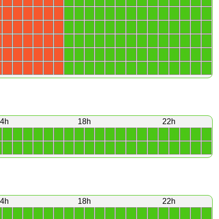
1
1
1
1
1
1
1
1
1
1
1
1
1
1
X
X
X
X
X
X
1
1
1
1
1
1
1
1
1
1
1
1
1
1
X
X
X
X
X
X
1
1
1
1
1
1
1
1
1
1
1
1
1
1
X
X
X
X
X
X
1
1
1
1
1
1
1
1
1
1
1
1
1
1
X
X
X
X
X
X
1
1
1
1
1
1
1
1
1
1
1
1
1
1
X
X
X
X
X
X
4h
18h
22h
1
1
1
1
1
1
1
1
1
1
1
1
1
1
1
1
1
1
1
1
1
1
1
1
1
1
1
1
1
1
1
1
1
1
1
1
1
1
1
1
4h
18h
22h
1
1
1
1
1
1
1
1
1
1
1
1
1
1
1
1
1
1
1
1