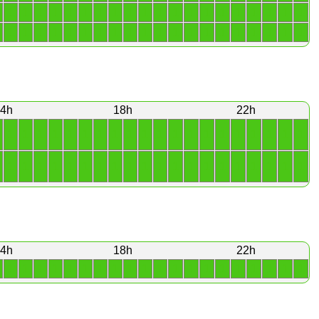
1
1
1
1
1
1
1
1
1
1
1
1
1
1
1
1
1
1
1
1
1
1
1
1
1
1
1
1
1
1
1
1
1
1
1
1
1
1
1
1
4h
18h
22h
1
1
1
1
1
1
1
1
1
1
1
1
1
1
1
1
1
1
1
1
1
1
1
1
1
1
1
1
1
1
1
1
1
1
1
1
1
1
1
1
4h
18h
22h
1
1
1
1
1
1
1
1
1
1
1
1
1
1
1
1
1
1
1
1