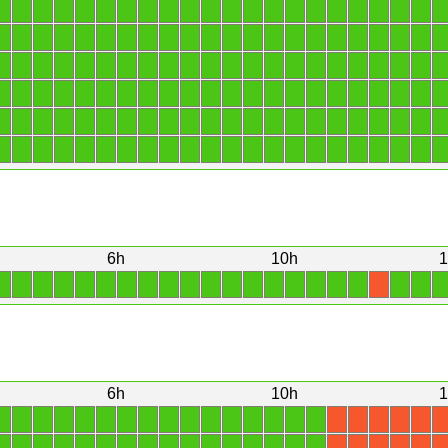
1
1
1
1
1
1
1
1
1
1
1
1
1
1
1
1
1
1
1
1
1
1
1
1
1
1
1
1
1
1
1
1
1
1
1
1
1
1
1
1
1
1
1
1
1
1
1
1
1
1
1
1
1
1
1
1
1
1
1
1
1
1
1
1
1
1
1
1
1
1
1
1
1
1
1
1
1
1
1
1
1
1
1
1
1
1
1
1
1
1
1
1
1
1
1
1
1
1
1
1
1
1
1
1
1
1
1
1
1
1
1
1
1
1
1
1
1
1
1
1
1
1
1
1
1
1
1
1
1
1
1
1
6h
10h
1
1
1
1
1
1
1
1
1
1
1
1
1
1
1
1
1
1
1
1
1
1
X
6h
10h
1
1
1
1
1
1
1
1
1
1
1
1
1
1
1
1
1
X
X
X
X
X
X
1
1
1
1
1
1
1
1
1
1
1
1
1
1
1
1
X
X
X
X
X
X