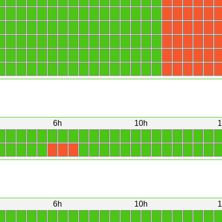
1
1
1
1
1
1
1
1
1
1
1
1
1
1
1
1
X
X
X
X
X
X
1
1
1
1
1
1
1
1
1
1
1
1
1
1
1
1
X
X
X
X
X
X
1
1
1
1
1
1
1
1
1
1
1
1
1
1
1
1
X
X
X
X
X
X
1
1
1
1
1
1
1
1
1
1
1
1
1
1
1
1
X
X
X
X
X
X
1
1
1
1
1
1
1
1
1
1
1
1
1
1
1
1
X
X
X
X
X
X
6h
10h
1
1
1
1
1
1
1
1
1
1
1
1
1
1
1
1
1
1
1
1
1
1
1
1
1
1
1
1
1
1
1
1
1
1
1
1
1
1
1
1
1
1
X
X
X
6h
10h
1
1
1
1
1
1
1
1
1
1
1
1
1
1
1
1
1
1
1
1
1
1
1