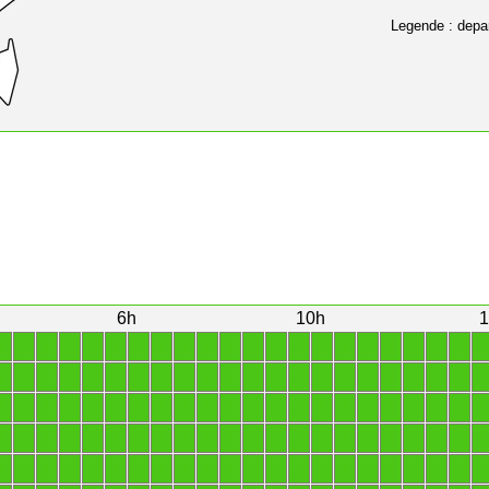
Legende : depa
6h
10h
1
1
1
1
1
1
1
1
1
1
1
1
1
1
1
1
1
1
1
1
1
1
1
1
1
1
1
1
1
1
1
1
1
1
1
1
1
1
1
1
1
1
1
1
1
1
1
1
1
1
1
1
1
1
1
1
1
1
1
1
1
1
1
1
1
1
1
1
1
1
1
1
1
1
1
1
1
1
1
1
1
1
1
1
1
1
1
1
1
1
1
1
1
1
1
1
1
1
1
1
1
1
1
1
1
1
1
1
1
1
1