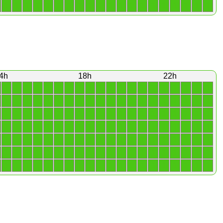
1
1
1
1
1
1
1
1
1
1
1
1
1
1
1
1
1
1
1
1
4h
18h
22h
1
1
1
1
1
1
1
1
1
1
1
1
1
1
1
1
1
1
1
1
1
1
1
1
1
1
1
1
1
1
1
1
1
1
1
1
1
1
1
1
1
1
1
1
1
1
1
1
1
1
1
1
1
1
1
1
1
1
1
1
1
1
1
1
1
1
1
1
1
1
1
1
1
1
1
1
1
1
1
1
1
1
1
1
1
1
1
1
1
1
1
1
1
1
1
1
1
1
1
1
1
1
1
1
1
1
1
1
1
1
1
1
1
1
1
1
1
1
1
1
1
1
1
1
1
1
1
1
1
1
1
1
1
1
1
1
1
1
1
1