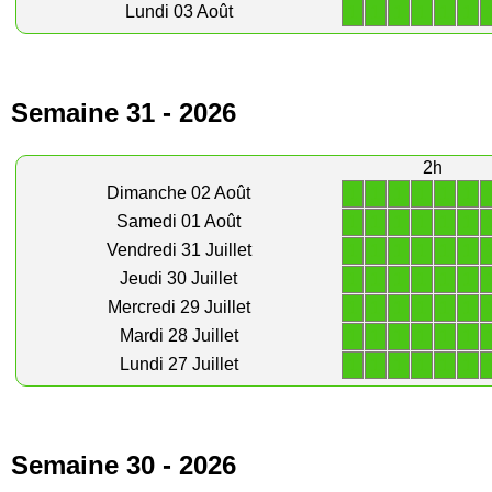
1
1
1
1
1
1
Lundi 03 Août
Semaine 31 - 2026
2h
1
1
1
1
1
1
Dimanche 02 Août
1
1
1
1
1
1
Samedi 01 Août
1
1
1
1
1
1
Vendredi 31 Juillet
1
1
1
1
1
1
Jeudi 30 Juillet
1
1
1
1
1
1
Mercredi 29 Juillet
1
1
1
1
1
1
Mardi 28 Juillet
1
1
1
1
1
1
Lundi 27 Juillet
Semaine 30 - 2026