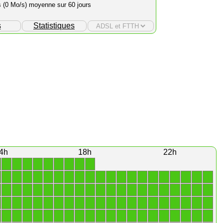
s (0 Mo/s) moyenne sur 60 jours
s
Statistiques
4h
18h
22h
1
1
1
1
1
1
1
1
1
1
1
1
1
1
1
1
1
1
1
1
1
1
1
1
1
1
1
1
1
1
1
1
1
1
1
1
1
1
1
1
1
1
1
1
1
1
1
1
1
1
1
1
1
1
1
1
1
1
1
1
1
1
1
1
1
1
1
1
1
1
1
1
1
1
1
1
1
1
1
1
1
1
1
1
1
1
1
1
1