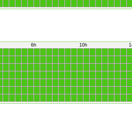
1
1
1
1
1
1
1
1
1
1
1
1
1
1
1
1
1
1
1
1
1
1
6h
10h
1
1
1
1
1
1
1
1
1
1
1
1
1
1
1
1
1
1
1
1
1
1
1
1
1
1
1
1
1
1
1
1
1
1
1
1
1
1
1
1
1
1
1
1
1
1
1
1
1
1
1
1
1
1
1
1
1
1
1
1
1
1
1
1
1
1
1
1
1
1
1
1
1
1
1
1
1
1
1
1
1
1
1
1
1
1
1
1
1
1
1
1
1
1
1
1
1
1
1
1
1
1
1
1
1
1
1
1
1
1
1
1
1
1
1
1
1
1
1
1
1
1
1
1
1
1
1
1
1
1
1
1
1
1
1
1
1
1
1
1
1
1
1
1
1
1
1
1
1
1
1
1
1
1
1