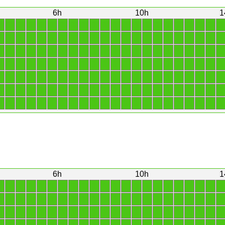
6h
10h
1
1
1
1
1
1
1
1
1
1
1
1
1
1
1
1
1
1
1
1
1
1
1
1
1
1
1
1
1
1
1
1
1
1
1
1
1
1
1
1
1
1
1
1
1
1
1
1
1
1
1
1
1
1
1
1
1
1
1
1
1
1
1
1
1
1
1
1
1
1
1
1
1
1
1
1
1
1
1
1
1
1
1
1
1
1
1
1
1
1
1
1
1
1
1
1
1
1
1
1
1
1
1
1
1
1
1
1
1
1
1
1
1
1
1
1
1
1
1
1
1
1
1
1
1
1
1
1
1
1
1
1
1
1
1
1
1
1
1
1
1
1
1
1
1
1
1
1
1
1
1
1
1
1
1
6h
10h
1
1
1
1
1
1
1
1
1
1
1
1
1
1
1
1
1
1
1
1
1
1
1
1
1
1
1
1
1
1
1
1
1
1
1
1
1
1
1
1
1
1
1
1
1
1
1
1
1
1
1
1
1
1
1
1
1
1
1
1
1
1
1
1
1
1
1