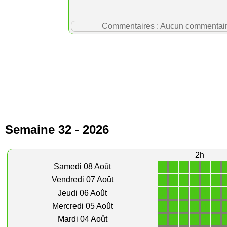
Commentaires : Aucun commentaire p
Semaine 32 - 2026
2h
1
1
1
1
1
1
Samedi 08 Août
1
1
1
1
1
1
Vendredi 07 Août
1
1
1
1
1
1
Jeudi 06 Août
1
1
1
1
1
1
Mercredi 05 Août
1
1
1
1
1
1
Mardi 04 Août