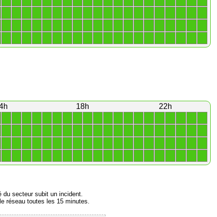
1
1
1
1
1
1
1
1
1
1
1
1
1
1
1
1
1
1
1
1
1
1
1
1
1
1
1
1
1
1
1
1
1
1
1
1
1
1
1
1
1
1
1
1
1
1
1
1
1
1
1
1
1
1
1
1
1
1
1
1
1
1
1
1
1
1
1
1
1
1
1
1
1
1
1
1
1
1
1
1
4h
18h
22h
1
1
1
1
1
1
1
1
1
1
1
1
1
1
1
1
1
1
1
1
1
1
1
1
1
1
1
1
1
1
1
1
1
1
1
1
1
1
1
1
1
1
1
1
1
1
1
1
1
1
1
1
1
1
1
1
1
1
1
1
1
1
1
1
1
1
1
1
1
1
1
1
1
1
1
1
1
1
1
1
é du secteur subit un incident.
e réseau toutes les 15 minutes.