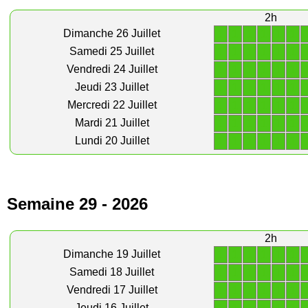
2h
1
1
1
1
1
1
Dimanche 26 Juillet
1
1
1
1
1
1
Samedi 25 Juillet
1
1
1
1
1
1
Vendredi 24 Juillet
1
1
1
1
1
1
Jeudi 23 Juillet
1
1
1
1
1
1
Mercredi 22 Juillet
1
1
1
1
1
1
Mardi 21 Juillet
1
1
1
1
1
1
Lundi 20 Juillet
Semaine 29 - 2026
2h
1
1
1
1
1
1
Dimanche 19 Juillet
1
1
1
1
1
1
Samedi 18 Juillet
1
1
1
1
1
1
Vendredi 17 Juillet
Jeudi 16 Juillet