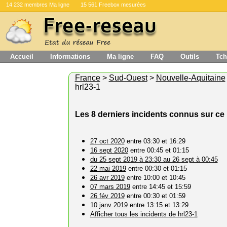
14 232 membres Ma ligne
15 561 Freebox mesurées
Accueil
Informations
Ma ligne
FAQ
Outils
Tch
France
>
Sud-Ouest
>
Nouvelle-Aquitaine
hrl23-1
Les 8 derniers incidents connus sur c
27 oct 2020
entre 03:30 et 16:29
16 sept 2020
entre 00:45 et 01:15
du 25 sept 2019 à 23:30 au 26 sept à 00:45
22 mai 2019
entre 00:30 et 01:15
26 avr 2019
entre 10:00 et 10:45
07 mars 2019
entre 14:45 et 15:59
26 fév 2019
entre 00:30 et 01:59
10 janv 2019
entre 13:15 et 13:29
Afficher tous les incidents de hrl23-1