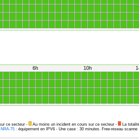
1
1
1
1
1
1
1
1
1
1
1
1
1
1
1
1
1
1
1
1
1
1
1
1
1
1
1
1
1
1
1
1
1
1
1
1
1
1
1
1
1
1
1
1
1
1
1
1
1
1
1
1
1
1
1
1
1
1
1
1
1
1
1
1
1
1
1
1
1
1
1
1
1
1
1
1
1
1
1
1
1
1
1
1
1
1
1
1
6h
10h
1
1
1
1
1
1
1
1
1
1
1
1
1
1
1
1
1
1
1
1
1
1
1
1
1
1
1
1
1
1
1
1
1
1
1
1
1
1
1
1
1
1
1
1
1
1
1
1
1
1
1
1
1
1
1
1
1
1
1
1
1
1
1
1
1
1
1
1
1
1
1
1
1
1
1
1
1
1
1
1
1
1
1
1
1
1
1
1
1
sur ce secteur -
Au moins un incident en cours sur ce secteur -
La totalit
-
NRA-75
: équipement en IPV6 - Une case : 30 minutes. Free-reseau scanne l