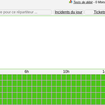
Tests de débit
- 0 Mbit
our ce répartiteur ...
Incidents du jour
Ticket
6h
10h
1
1
1
1
1
1
1
1
1
1
1
1
1
1
1
1
1
1
1
1
1
1
1
1
1
1
1
1
1
1
1
1
1
1
1
1
1
1
1
1
1
1
1
1
1
1
1
1
1
1
1
1
1
1
1
1
1
1
1
1
1
1
1
1
1
1
1
1
1
1
1
1
1
1
1
1
1
1
1
1
1
1
1
1
1
1
1
1
1
1
1
1
1
1
1
1
1
1
1
1
1
1
1
1
1
1
1
1
1
1
1