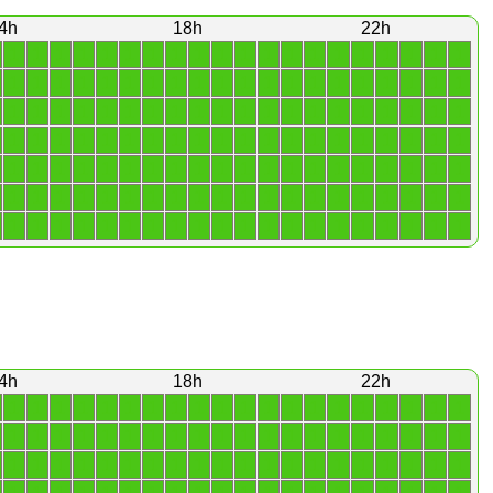
4h
18h
22h
1
1
1
1
1
1
1
1
1
1
1
1
1
1
1
1
1
1
1
1
1
1
1
1
1
1
1
1
1
1
1
1
1
1
1
1
1
1
1
1
1
1
1
1
1
1
1
1
1
1
1
1
1
1
1
1
1
1
1
1
1
1
1
1
1
1
1
1
1
1
1
1
1
1
1
1
1
1
1
1
1
1
1
1
1
1
1
1
1
1
1
1
1
1
1
1
1
1
1
1
1
1
1
1
1
1
1
1
1
1
1
1
1
1
1
1
1
1
1
1
1
1
1
1
1
1
1
1
1
1
1
1
1
1
1
1
1
1
1
1
4h
18h
22h
1
1
1
1
1
1
1
1
1
1
1
1
1
1
1
1
1
1
1
1
1
1
1
1
1
1
1
1
1
1
1
1
1
1
1
1
1
1
1
1
1
1
1
1
1
1
1
1
1
1
1
1
1
1
1
1
1
1
1
1