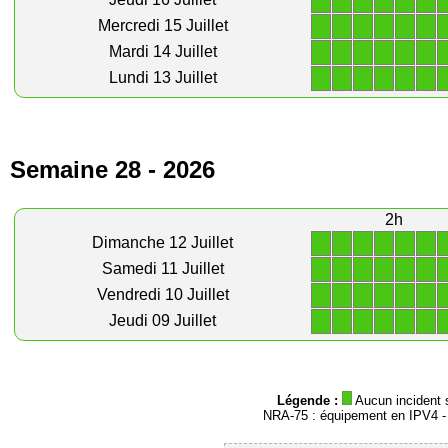
1
1
1
1
1
1
1
1
1
1
1
1
Mercredi 15 Juillet
1
1
1
1
1
1
Mardi 14 Juillet
1
1
1
1
1
1
Lundi 13 Juillet
Semaine 28 - 2026
2h
1
1
1
1
1
1
Dimanche 12 Juillet
1
1
1
1
1
1
Samedi 11 Juillet
1
1
1
1
1
1
Vendredi 10 Juillet
1
1
1
1
1
1
Jeudi 09 Juillet
Légende :
Aucun incident 
NRA-75 : équipement en IPV4 