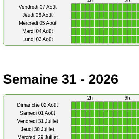
1
1
1
1
1
1
1
1
1
1
1
1
1
1
Vendredi 07 Août
1
1
1
1
1
1
1
1
1
1
1
1
1
1
Jeudi 06 Août
1
1
1
1
1
1
1
1
1
1
1
1
1
1
Mercredi 05 Août
1
1
1
1
1
1
1
1
1
1
1
1
1
1
Mardi 04 Août
1
1
1
1
1
1
1
1
1
1
1
1
1
1
Lundi 03 Août
Semaine 31 - 2026
2h
6h
1
1
1
1
1
1
1
1
1
1
1
1
1
1
Dimanche 02 Août
1
1
1
1
1
1
1
1
1
1
1
1
1
1
Samedi 01 Août
1
1
1
1
1
1
1
1
1
1
1
1
1
1
Vendredi 31 Juillet
1
1
1
1
1
1
1
1
1
1
1
1
1
1
Jeudi 30 Juillet
1
1
1
1
1
1
1
1
1
1
1
1
1
1
Mercredi 29 Juillet