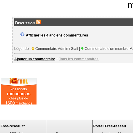
m
Discussion
Afficher les 4 anciens commentaires
Légende :
Commentaire Admin / Staff |
Commentaire d'un membre Ma
-
Ajouter un commentaire
Tous les commentaires
Free-reseau.fr
Portail Free-reseau