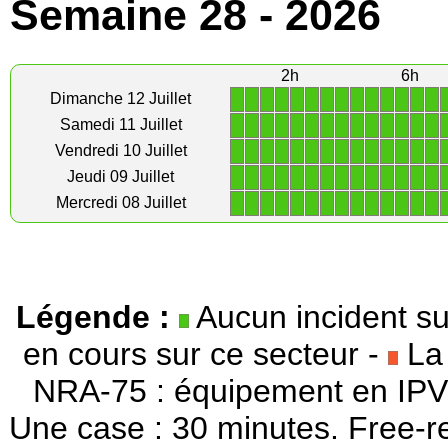
Semaine 28 - 2026
2h
6h
1
1
1
1
1
1
1
1
1
1
1
1
1
1
Dimanche 12 Juillet
1
1
1
1
1
1
1
1
1
1
1
1
1
1
Samedi 11 Juillet
1
1
1
1
1
1
1
1
1
1
1
1
1
1
Vendredi 10 Juillet
1
1
1
1
1
1
1
1
1
1
1
1
1
1
Jeudi 09 Juillet
1
1
1
1
1
1
1
1
1
1
1
1
1
1
Mercredi 08 Juillet
Légende :
Aucun incident su
en cours sur ce secteur -
La 
NRA-75 : équipement en IPV
Une case : 30 minutes. Free-r