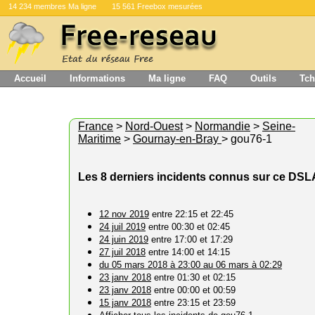
14 234 membres Ma ligne
15 561 Freebox mesurées
Accueil
Informations
Ma ligne
FAQ
Outils
Tch
France
>
Nord-Ouest
>
Normandie
>
Seine-
Maritime
>
Gournay-en-Bray
> gou76-1
Les 8 derniers incidents connus sur ce DS
12 nov 2019
entre 22:15 et 22:45
24 juil 2019
entre 00:30 et 02:45
24 juin 2019
entre 17:00 et 17:29
27 juil 2018
entre 14:00 et 14:15
du 05 mars 2018 à 23:00 au 06 mars à 02:29
23 janv 2018
entre 01:30 et 02:15
23 janv 2018
entre 00:00 et 00:59
15 janv 2018
entre 23:15 et 23:59