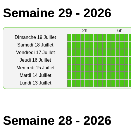
Semaine 29 - 2026
2h
6h
1
1
1
1
1
1
1
1
1
1
1
1
1
1
Dimanche 19 Juillet
1
1
1
1
1
1
1
1
1
1
1
1
1
1
Samedi 18 Juillet
1
1
1
1
1
1
1
1
1
1
1
1
1
1
Vendredi 17 Juillet
1
1
1
1
1
1
1
1
1
1
1
1
1
1
Jeudi 16 Juillet
1
1
1
1
1
1
1
1
1
1
1
1
1
1
Mercredi 15 Juillet
1
1
1
1
1
1
1
1
1
1
1
1
1
1
Mardi 14 Juillet
1
1
1
1
1
1
1
1
1
1
1
1
1
1
Lundi 13 Juillet
Semaine 28 - 2026