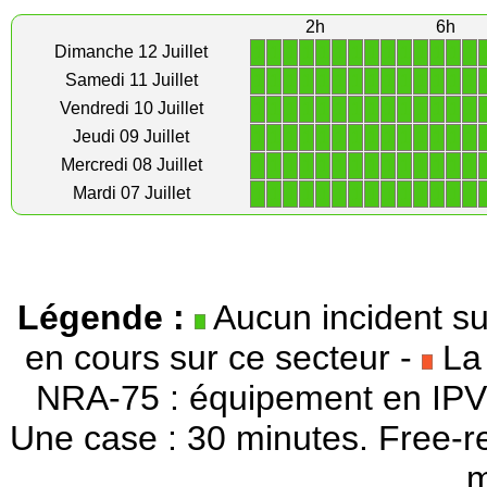
2h
6h
1
1
1
1
1
1
1
1
1
1
1
1
1
1
Dimanche 12 Juillet
1
1
1
1
1
1
1
1
1
1
1
1
1
1
Samedi 11 Juillet
1
1
1
1
1
1
1
1
1
1
1
1
1
1
Vendredi 10 Juillet
1
1
1
1
1
1
1
1
1
1
1
1
1
1
Jeudi 09 Juillet
1
1
1
1
1
1
1
1
1
1
1
1
1
1
Mercredi 08 Juillet
1
1
1
1
1
1
1
1
1
1
1
1
1
1
Mardi 07 Juillet
Légende :
Aucun incident su
en cours sur ce secteur -
La 
NRA-75 : équipement en IPV
Une case : 30 minutes. Free-r
m