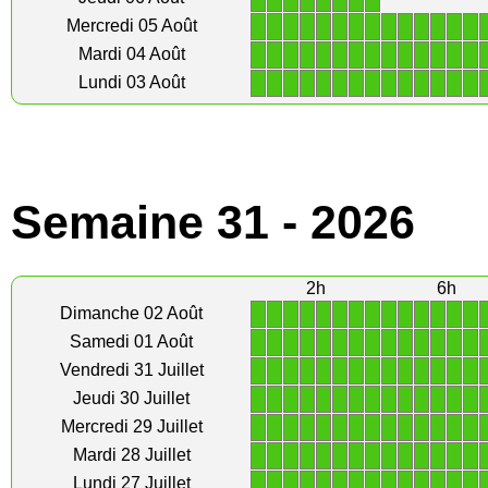
1
1
1
1
1
1
1
1
1
1
1
1
1
1
Mercredi 05 Août
1
1
1
1
1
1
1
1
1
1
1
1
1
1
Mardi 04 Août
1
1
1
1
1
1
1
1
1
1
1
1
1
1
Lundi 03 Août
Semaine 31 - 2026
2h
6h
1
1
1
1
1
1
1
1
1
1
1
1
1
1
Dimanche 02 Août
1
1
1
1
1
1
1
1
1
1
1
1
1
1
Samedi 01 Août
1
1
1
1
1
1
1
1
1
1
1
1
1
1
Vendredi 31 Juillet
1
1
1
1
1
1
1
1
1
1
1
1
1
1
Jeudi 30 Juillet
1
1
1
1
1
1
1
1
1
1
1
1
1
1
Mercredi 29 Juillet
1
1
1
1
1
1
1
1
1
1
1
1
1
1
Mardi 28 Juillet
1
1
1
1
1
1
1
1
1
1
1
1
1
1
Lundi 27 Juillet