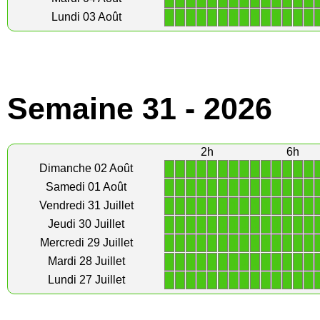
1
1
1
1
1
1
1
1
1
1
1
1
1
1
Lundi 03 Août
Semaine 31 - 2026
2h
6h
1
1
1
1
1
1
1
1
1
1
1
1
1
1
Dimanche 02 Août
1
1
1
1
1
1
1
1
1
1
1
1
1
1
Samedi 01 Août
1
1
1
1
1
1
1
1
1
1
1
1
1
1
Vendredi 31 Juillet
1
1
1
1
1
1
1
1
1
1
1
1
1
1
Jeudi 30 Juillet
1
1
1
1
1
1
1
1
1
1
1
1
1
1
Mercredi 29 Juillet
1
1
1
1
1
1
1
1
1
1
1
1
1
1
Mardi 28 Juillet
1
1
1
1
1
1
1
1
1
1
1
1
1
1
Lundi 27 Juillet