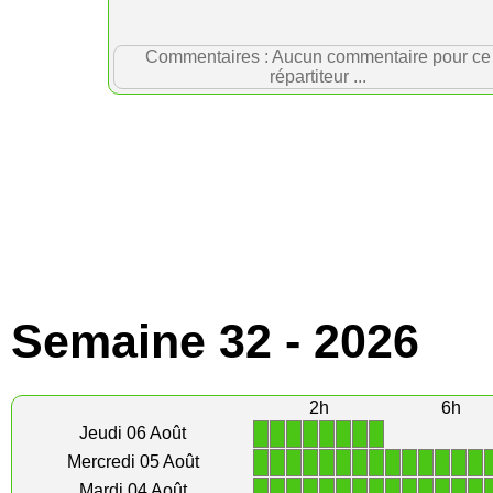
Commentaires : Aucun commentaire pour ce
répartiteur ...
Semaine 32 - 2026
2h
6h
1
1
1
1
1
1
1
1
Jeudi 06 Août
1
1
1
1
1
1
1
1
1
1
1
1
1
1
Mercredi 05 Août
1
1
1
1
1
1
1
1
1
1
1
1
1
1
Mardi 04 Août