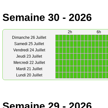
Semaine 30 - 2026
2h
6h
1
1
1
1
1
1
1
1
1
1
1
1
1
1
Dimanche 26 Juillet
1
1
1
1
1
1
1
1
1
1
1
1
1
1
Samedi 25 Juillet
1
1
1
1
1
1
1
1
1
1
1
1
1
1
Vendredi 24 Juillet
1
1
1
1
1
1
1
1
1
1
1
1
1
1
Jeudi 23 Juillet
1
1
1
1
1
1
1
1
1
1
1
1
1
1
Mercredi 22 Juillet
1
1
1
1
1
1
1
1
1
1
1
1
1
1
Mardi 21 Juillet
1
1
1
1
1
1
1
1
1
1
1
1
1
1
Lundi 20 Juillet
Semaine 29 - 2026