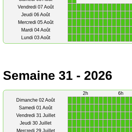
1
1
1
1
1
1
1
1
1
1
1
1
1
1
Vendredi 07 Août
1
1
1
1
1
1
1
1
1
1
1
1
1
1
Jeudi 06 Août
1
1
1
1
1
1
1
1
1
1
1
1
1
1
Mercredi 05 Août
1
1
1
1
1
1
1
1
1
1
1
1
1
1
Mardi 04 Août
1
1
1
1
1
1
1
1
1
1
1
1
1
1
Lundi 03 Août
Semaine 31 - 2026
2h
6h
1
1
1
1
1
1
1
1
1
1
1
1
1
1
Dimanche 02 Août
1
1
1
1
1
1
1
1
1
1
1
1
1
1
Samedi 01 Août
1
1
1
1
1
1
1
1
1
1
1
1
1
1
Vendredi 31 Juillet
1
1
1
1
1
1
1
1
1
1
1
1
1
1
Jeudi 30 Juillet
1
1
1
1
1
1
1
1
1
1
1
1
1
1
Mercredi 29 Juillet