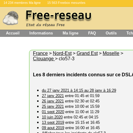
14 234 membres Ma ligne
15 563 Freebox mesurées
Accueil
Informations
Ma ligne
FAQ
Outils
Tch
France
>
Nord-Est
>
Grand Est
>
Moselle
>
Clouange
> clo57-3
Les 8 derniers incidents connus sur ce DS
du 27 janv 2021 à 14:15 au 28 janv à 16:29
27 janv 2021
entre 01:45 et 01:59
26 janv 2021
entre 02:30 et 02:45
25 janv 2021
entre 10:00 et 15:59
01 sept 2020
entre 11:00 et 11:29
10 juin 2020
entre 02:45 et 04:15
13 sept 2019
entre 15:15 et 16:45
09 aout 2019
entre 16:00 et 16:45