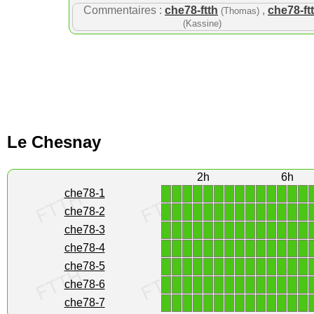
Commentaires :
che78-ftth
,
che78-ft
(Thomas)
(Kassine)
Le Chesnay
2h
6h
1
1
1
1
1
1
1
1
1
1
1
1
1
1
che78-1
1
1
1
1
1
1
1
1
1
1
1
1
1
1
che78-2
1
1
1
1
1
1
1
1
1
1
1
1
1
1
che78-3
1
1
1
1
1
1
1
1
1
1
1
1
1
1
che78-4
1
1
1
1
1
1
1
1
1
1
1
1
1
1
che78-5
1
1
1
1
1
1
1
1
1
1
1
1
1
1
che78-6
1
1
1
1
1
1
1
1
1
1
1
1
1
1
che78-7