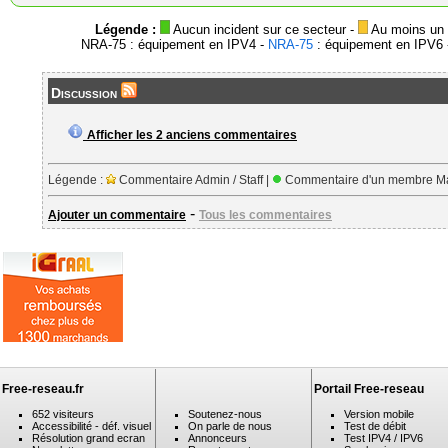
Légende :
Aucun incident sur ce secteur -
Au moins un i
NRA-75 : équipement en IPV4 -
NRA-75
: équipement en IPV6 -
Discussion
Afficher les 2 anciens commentaires
Légende :
Commentaire Admin / Staff |
Commentaire d'un membre Ma
-
Ajouter un commentaire
Tous les commentaires
Free-reseau.fr
Portail Free-reseau
652 visiteurs
Soutenez-nous
Version mobile
Accessibilité - déf. visuel
On parle de nous
Test de débit
Résolution grand ecran
Annonceurs
Test IPV4 / IPV6