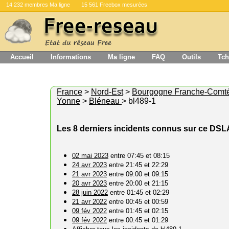
14 232 membres Ma ligne
15 561 Freebox mesurées
Accueil
Informations
Ma ligne
FAQ
Outils
Tch
France
>
Nord-Est
>
Bourgogne Franche-Comt
Yonne
>
Bléneau
> bl489-1
Les 8 derniers incidents connus sur ce DS
02 mai 2023
entre 07:45 et 08:15
24 avr 2023
entre 21:45 et 22:29
21 avr 2023
entre 09:00 et 09:15
20 avr 2023
entre 20:00 et 21:15
28 juin 2022
entre 01:45 et 02:29
21 avr 2022
entre 00:45 et 00:59
09 fév 2022
entre 01:45 et 02:15
09 fév 2022
entre 00:45 et 01:29