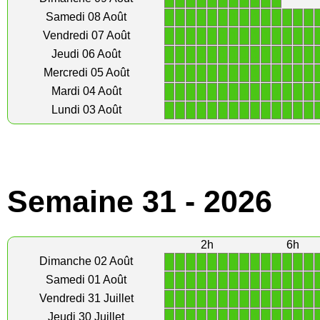
1
1
1
1
1
1
1
1
1
1
1
1
1
1
Samedi 08 Août
1
1
1
1
1
1
1
1
1
1
1
1
1
1
Vendredi 07 Août
1
1
1
1
1
1
1
1
1
1
1
1
1
1
Jeudi 06 Août
1
1
1
1
1
1
1
1
1
1
1
1
1
1
Mercredi 05 Août
1
1
1
1
1
1
1
1
1
1
1
1
1
1
Mardi 04 Août
1
1
1
1
1
1
1
1
1
1
1
1
1
1
Lundi 03 Août
Semaine 31 - 2026
2h
6h
1
1
1
1
1
1
1
1
1
1
1
1
1
1
Dimanche 02 Août
1
1
1
1
1
1
1
1
1
1
1
1
1
1
Samedi 01 Août
1
1
1
1
1
1
1
1
1
1
1
1
1
1
Vendredi 31 Juillet
1
1
1
1
1
1
1
1
1
1
1
1
1
1
Jeudi 30 Juillet