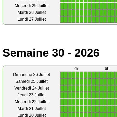
1
1
1
1
1
1
1
1
1
1
1
1
1
1
Mercredi 29 Juillet
1
1
1
1
1
1
1
1
1
1
1
1
1
1
Mardi 28 Juillet
1
1
1
1
1
1
1
1
1
1
1
1
1
1
Lundi 27 Juillet
Semaine 30 - 2026
2h
6h
1
1
1
1
1
1
1
1
1
1
1
1
1
1
Dimanche 26 Juillet
1
1
1
1
1
1
1
1
1
1
1
1
1
1
Samedi 25 Juillet
1
1
1
1
1
1
1
1
1
1
1
1
1
1
Vendredi 24 Juillet
1
1
1
1
1
1
1
1
1
1
1
1
1
1
Jeudi 23 Juillet
1
1
1
1
1
1
1
1
1
1
1
1
1
1
Mercredi 22 Juillet
1
1
1
1
1
1
1
1
1
1
1
1
1
1
Mardi 21 Juillet
1
1
1
1
1
1
1
1
1
1
1
1
1
1
Lundi 20 Juillet