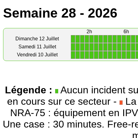
Semaine 28 - 2026
2h
6h
1
1
1
1
1
1
1
1
1
1
1
1
1
1
Dimanche 12 Juillet
1
1
1
1
1
1
1
1
1
1
1
1
1
1
Samedi 11 Juillet
1
1
1
1
1
1
1
1
1
1
1
1
1
1
Vendredi 10 Juillet
Légende :
Aucun incident su
en cours sur ce secteur -
La 
NRA-75 : équipement en IPV
Une case : 30 minutes. Free-r
m