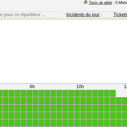
Tests de débit
- 0 Mbit
our ce répartiteur ...
Incidents du jour
Ticket
6h
10h
1
1
1
1
1
1
1
1
1
1
1
1
1
1
1
1
1
1
1
1
1
1
1
1
1
1
1
1
1
1
1
1
1
1
1
1
1
1
1
1
1
1
1
1
1
1
1
1
1
1
1
1
1
1
1
1
1
1
1
1
1
1
1
1
1
1
1
1
1
1
1
1
1
1
1
1
1
1
1
1
1
1
1
1
1
1
1
1
1
1
1
1
1
1
1
1
1
1
1
1
1
1
1
1
1
1
1
1
1