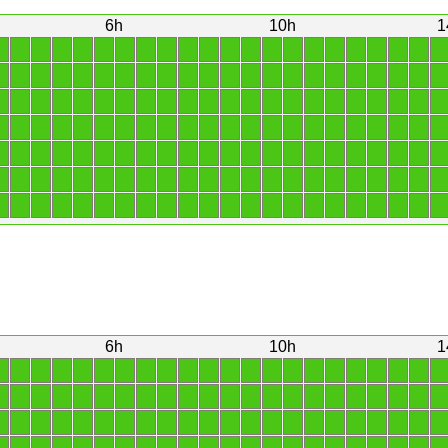
6h
10h
1
1
1
1
1
1
1
1
1
1
1
1
1
1
1
1
1
1
1
1
1
1
1
1
1
1
1
1
1
1
1
1
1
1
1
1
1
1
1
1
1
1
1
1
1
1
1
1
1
1
1
1
1
1
1
1
1
1
1
1
1
1
1
1
1
1
1
1
1
1
1
1
1
1
1
1
1
1
1
1
1
1
1
1
1
1
1
1
1
1
1
1
1
1
1
1
1
1
1
1
1
1
1
1
1
1
1
1
1
1
1
1
1
1
1
1
1
1
1
1
1
1
1
1
1
1
1
1
1
1
1
1
1
1
1
1
1
1
1
1
1
1
1
1
1
1
1
1
1
1
1
1
1
1
1
6h
10h
1
1
1
1
1
1
1
1
1
1
1
1
1
1
1
1
1
1
1
1
1
1
1
1
1
1
1
1
1
1
1
1
1
1
1
1
1
1
1
1
1
1
1
1
1
1
1
1
1
1
1
1
1
1
1
1
1
1
1
1
1
1
1
1
1
1
1