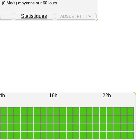
s (0 Mo/s) moyenne sur 60 jours
s
Statistiques
4h
18h
22h
1
1
1
1
1
1
1
1
1
1
1
1
1
1
1
1
1
1
1
1
1
1
1
1
1
1
1
1
1
1
1
1
1
1
1
1
1
1
1
1
1
1
1
1
1
1
1
1
1
1
1
1
1
1
1
1
1
1
1
1
1
1
1
1
1
1
1
1
1
1
1
1
1
1
1
1
1
1
1
1