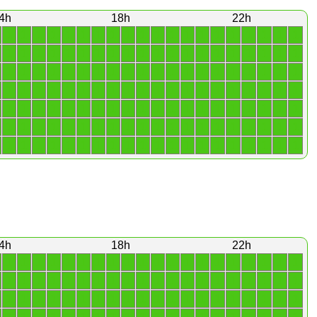
4h
18h
22h
1
1
1
1
1
1
1
1
1
1
1
1
1
1
1
1
1
1
1
1
1
1
1
1
1
1
1
1
1
1
1
1
1
1
1
1
1
1
1
1
1
1
1
1
1
1
1
1
1
1
1
1
1
1
1
1
1
1
1
1
1
1
1
1
1
1
1
1
1
1
1
1
1
1
1
1
1
1
1
1
1
1
1
1
1
1
1
1
1
1
1
1
1
1
1
1
1
1
1
1
1
1
1
1
1
1
1
1
1
1
1
1
1
1
1
1
1
1
1
1
1
1
1
1
1
1
1
1
1
1
1
1
1
1
1
1
1
1
1
1
4h
18h
22h
1
1
1
1
1
1
1
1
1
1
1
1
1
1
1
1
1
1
1
1
1
1
1
1
1
1
1
1
1
1
1
1
1
1
1
1
1
1
1
1
1
1
1
1
1
1
1
1
1
1
1
1
1
1
1
1
1
1
1
1