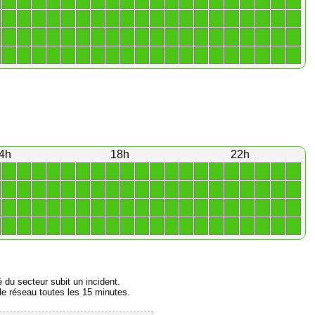
1
1
1
1
1
1
1
1
1
1
1
1
1
1
1
1
1
1
1
1
1
1
1
1
1
1
1
1
1
1
1
1
1
1
1
1
1
1
1
1
1
1
1
1
1
1
1
1
1
1
1
1
1
1
1
1
1
1
1
1
1
1
1
1
1
1
1
1
1
1
1
1
1
1
1
1
1
1
1
1
4h
18h
22h
1
1
1
1
1
1
1
1
1
1
1
1
1
1
1
1
1
1
1
1
1
1
1
1
1
1
1
1
1
1
1
1
1
1
1
1
1
1
1
1
1
1
1
1
1
1
1
1
1
1
1
1
1
1
1
1
1
1
1
1
1
1
1
1
1
1
1
1
1
1
1
1
1
1
1
1
1
1
1
1
é du secteur subit un incident.
e réseau toutes les 15 minutes.