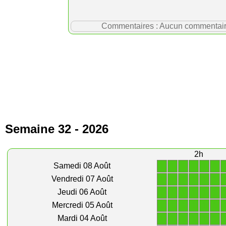
Commentaires : Aucun commentaire p
Semaine 32 - 2026
2h
1
1
1
1
1
1
Samedi 08 Août
1
1
1
1
1
1
Vendredi 07 Août
1
1
1
1
1
1
Jeudi 06 Août
1
1
1
1
1
1
Mercredi 05 Août
1
1
1
1
1
1
Mardi 04 Août