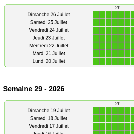
2h
1
1
1
1
1
1
Dimanche 26 Juillet
1
1
1
1
1
1
Samedi 25 Juillet
1
1
1
1
1
1
Vendredi 24 Juillet
1
1
1
1
1
1
Jeudi 23 Juillet
1
1
1
1
1
1
Mercredi 22 Juillet
1
1
1
1
1
1
Mardi 21 Juillet
1
1
1
1
1
1
Lundi 20 Juillet
Semaine 29 - 2026
2h
1
1
1
1
1
1
Dimanche 19 Juillet
1
1
1
1
1
1
Samedi 18 Juillet
1
1
1
1
1
1
Vendredi 17 Juillet
Jeudi 16 Juillet