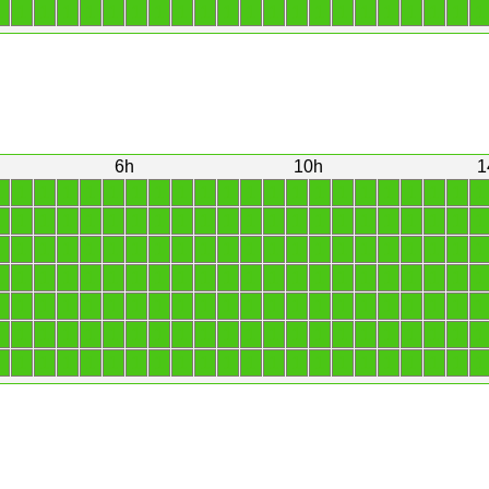
1
1
1
1
1
1
1
1
1
1
1
1
1
1
1
1
1
1
1
1
1
1
6h
10h
1
1
1
1
1
1
1
1
1
1
1
1
1
1
1
1
1
1
1
1
1
1
1
1
1
1
1
1
1
1
1
1
1
1
1
1
1
1
1
1
1
1
1
1
1
1
1
1
1
1
1
1
1
1
1
1
1
1
1
1
1
1
1
1
1
1
1
1
1
1
1
1
1
1
1
1
1
1
1
1
1
1
1
1
1
1
1
1
1
1
1
1
1
1
1
1
1
1
1
1
1
1
1
1
1
1
1
1
1
1
1
1
1
1
1
1
1
1
1
1
1
1
1
1
1
1
1
1
1
1
1
1
1
1
1
1
1
1
1
1
1
1
1
1
1
1
1
1
1
1
1
1
1
1
1