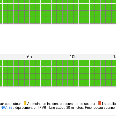
1
1
1
1
1
1
1
1
1
1
1
1
1
1
1
1
1
1
1
1
1
1
1
1
1
1
1
1
1
1
1
1
1
1
1
1
1
1
1
1
1
1
1
1
1
1
1
1
1
1
1
1
1
1
1
1
1
1
1
1
1
1
1
1
1
1
1
1
1
1
1
1
1
1
1
1
1
1
1
1
1
1
1
1
1
1
1
1
6h
10h
1
1
1
1
1
1
1
1
1
1
1
1
1
1
1
1
1
1
1
1
1
1
1
1
1
1
1
1
1
1
1
1
1
1
1
1
1
1
1
1
1
1
1
1
1
1
1
1
1
1
1
1
1
1
1
1
1
1
1
1
1
1
1
1
1
1
1
1
1
1
1
1
1
1
1
1
1
1
1
1
1
1
1
1
1
1
1
1
1
sur ce secteur -
Au moins un incident en cours sur ce secteur -
La totalit
-
NRA-75
: équipement en IPV6 - Une case : 30 minutes. Free-reseau scanne l