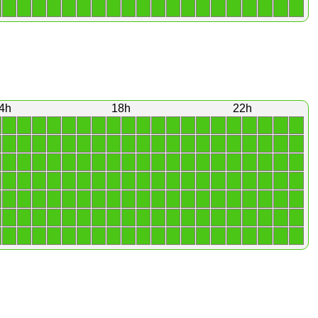
1
1
1
1
1
1
1
1
1
1
1
1
1
1
1
1
1
1
1
1
4h
18h
22h
1
1
1
1
1
1
1
1
1
1
1
1
1
1
1
1
1
1
1
1
1
1
1
1
1
1
1
1
1
1
1
1
1
1
1
1
1
1
1
1
1
1
1
1
1
1
1
1
1
1
1
1
1
1
1
1
1
1
1
1
1
1
1
1
1
1
1
1
1
1
1
1
1
1
1
1
1
1
1
1
1
1
1
1
1
1
1
1
1
1
1
1
1
1
1
1
1
1
1
1
1
1
1
1
1
1
1
1
1
1
1
1
1
1
1
1
1
1
1
1
1
1
1
1
1
1
1
1
1
1
1
1
1
1
1
1
1
1
1
1