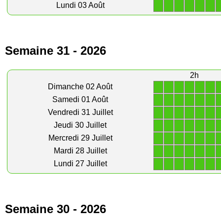
1
1
1
1
1
1
Lundi 03 Août
Semaine 31 - 2026
2h
1
1
1
1
1
1
Dimanche 02 Août
1
1
1
1
1
1
Samedi 01 Août
1
1
1
1
1
1
Vendredi 31 Juillet
1
1
1
1
1
1
Jeudi 30 Juillet
1
1
1
1
1
1
Mercredi 29 Juillet
1
1
1
1
1
1
Mardi 28 Juillet
1
1
1
1
1
1
Lundi 27 Juillet
Semaine 30 - 2026