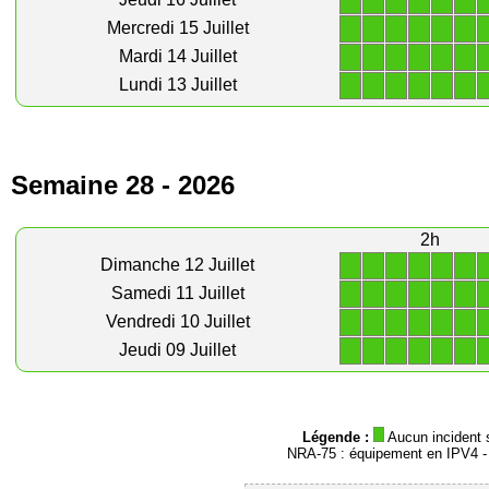
1
1
1
1
1
1
1
1
1
1
1
1
Mercredi 15 Juillet
1
1
1
1
1
1
Mardi 14 Juillet
1
1
1
1
1
1
Lundi 13 Juillet
Semaine 28 - 2026
2h
1
1
1
1
1
1
Dimanche 12 Juillet
1
1
1
1
1
1
Samedi 11 Juillet
1
1
1
1
1
1
Vendredi 10 Juillet
1
1
1
1
1
1
Jeudi 09 Juillet
Légende :
Aucun incident 
NRA-75 : équipement en IPV4 