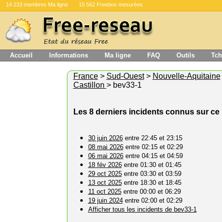
14 233 membres Ma ligne
15 562 Freebox mesurées
Accueil
Informations
Ma ligne
FAQ
Outils
Tch
France
>
Sud-Ouest
>
Nouvelle-Aquitaine
Castillon
> bev33-1
Les 8 derniers incidents connus sur c
30 juin 2026
entre 22:45 et 23:15
08 mai 2026
entre 02:15 et 02:29
06 mai 2026
entre 04:15 et 04:59
18 fév 2026
entre 01:30 et 01:45
29 oct 2025
entre 03:30 et 03:59
13 oct 2025
entre 18:30 et 18:45
11 oct 2025
entre 00:00 et 06:29
19 juin 2024
entre 02:00 et 02:29
Afficher tous les incidents de bev33-1