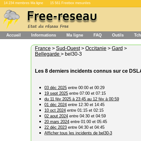
14 234 membres Ma ligne
15 561 Freebox mesurées
Accueil
Informations
Ma ligne
FAQ
Outils
Tch
France
>
Sud-Ouest
>
Occitanie
>
Gard
>
Bellegarde
> bel30-3
Les 8 derniers incidents connus sur ce DS
03 déc 2025
entre 00:00 et 00:29
19 sept 2025
entre 07:00 et 07:15
du 11 fév 2025 à 23:45 au 12 fév à 00:59
01 déc 2024
entre 12:30 et 14:45
10 oct 2024
entre 01:15 et 02:15
02 aout 2024
entre 04:30 et 04:59
20 mars 2024
entre 01:00 et 05:45
22 déc 2023
entre 04:30 et 04:45
Afficher tous les incidents de bel30-3