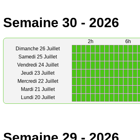
Semaine 30 - 2026
2h
6h
1
1
1
1
1
1
1
1
1
1
1
1
1
1
Dimanche 26 Juillet
1
1
1
1
1
1
1
1
1
1
1
1
1
1
Samedi 25 Juillet
1
1
1
1
1
1
1
1
1
1
1
1
1
1
Vendredi 24 Juillet
1
1
1
1
1
1
1
1
1
1
1
1
1
1
Jeudi 23 Juillet
1
1
1
1
1
1
1
1
1
1
1
1
1
1
Mercredi 22 Juillet
1
1
1
1
1
1
1
1
1
1
1
1
1
1
Mardi 21 Juillet
1
1
1
1
1
1
1
1
1
1
1
1
1
1
Lundi 20 Juillet
Semaine 29 - 2026