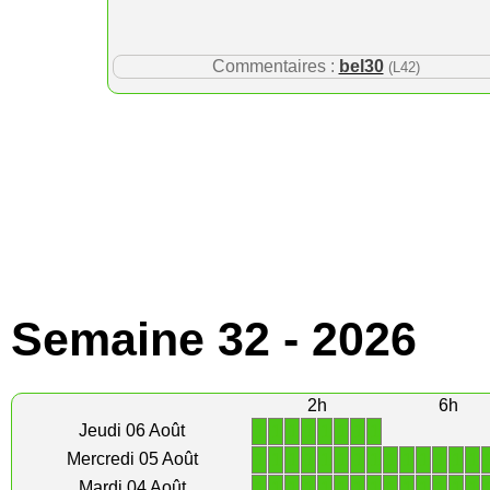
Commentaires :
bel30
(L42)
Semaine 32 - 2026
2h
6h
1
1
1
1
1
1
1
1
Jeudi 06 Août
1
1
1
1
1
1
1
1
1
1
1
1
1
1
Mercredi 05 Août
1
1
1
1
1
1
1
1
1
1
1
1
1
1
Mardi 04 Août