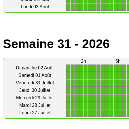
1
1
1
1
1
1
1
1
1
1
1
1
1
1
Lundi 03 Août
Semaine 31 - 2026
2h
6h
1
1
1
1
1
1
1
1
1
1
1
1
1
1
Dimanche 02 Août
1
1
1
1
1
1
1
1
1
1
1
1
1
1
Samedi 01 Août
1
1
1
1
1
1
1
1
1
1
1
1
1
1
Vendredi 31 Juillet
1
1
1
1
1
1
1
1
1
1
1
1
1
1
Jeudi 30 Juillet
1
1
1
1
1
1
1
1
1
1
1
1
1
1
Mercredi 29 Juillet
1
1
1
1
1
1
1
1
1
1
1
1
1
1
Mardi 28 Juillet
1
1
1
1
1
1
1
1
1
1
1
1
1
1
Lundi 27 Juillet