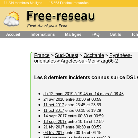
14 234 membres Ma ligne
15 563 Freebox mesurées
Accueil
Informations
Ma ligne
FAQ
Outils
Tch
France
>
Sud-Ouest
>
Occitanie
>
Pyrénées-
orientales
>
Argelès-sur-Mer
> arg66-2
Les 8 derniers incidents connus sur ce DS
du 12 mars 2019 à 19:45 au 14 mars à 08:45
24 avr 2018
entre 03:30 et 03:59
11 oct 2017
entre 23:45 et 23:59
11 oct 2017
entre 08:15 et 19:29
14 sept 2017
entre 00:30 et 00:59
13 sept 2017
entre 10:15 et 12:59
21 fév 2017
entre 00:30 et 00:59
08 fév 2017
entre 00:15 et 04:15