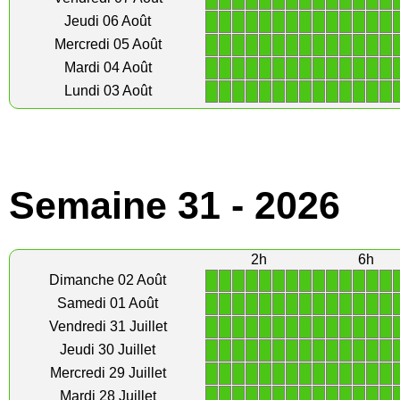
1
1
1
1
1
1
1
1
1
1
1
1
1
1
Jeudi 06 Août
1
1
1
1
1
1
1
1
1
1
1
1
1
1
Mercredi 05 Août
1
1
1
1
1
1
1
1
1
1
1
1
1
1
Mardi 04 Août
1
1
1
1
1
1
1
1
1
1
1
1
1
1
Lundi 03 Août
Semaine 31 - 2026
2h
6h
1
1
1
1
1
1
1
1
1
1
1
1
1
1
Dimanche 02 Août
1
1
1
1
1
1
1
1
1
1
1
1
1
1
Samedi 01 Août
1
1
1
1
1
1
1
1
1
1
1
1
1
1
Vendredi 31 Juillet
1
1
1
1
1
1
1
1
1
1
1
1
1
1
Jeudi 30 Juillet
1
1
1
1
1
1
1
1
1
1
1
1
1
1
Mercredi 29 Juillet
1
1
1
1
1
1
1
1
1
1
1
1
1
1
Mardi 28 Juillet