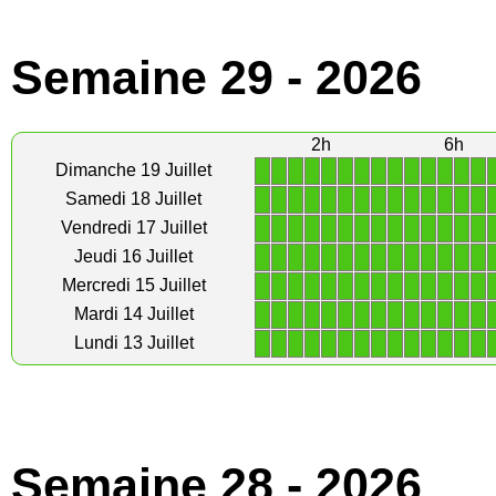
Semaine 29 - 2026
2h
6h
1
1
1
1
1
1
1
1
1
1
1
1
1
1
Dimanche 19 Juillet
1
1
1
1
1
1
1
1
1
1
1
1
1
1
Samedi 18 Juillet
1
1
1
1
1
1
1
1
1
1
1
1
1
1
Vendredi 17 Juillet
1
1
1
1
1
1
1
1
1
1
1
1
1
1
Jeudi 16 Juillet
1
1
1
1
1
1
1
1
1
1
1
1
1
1
Mercredi 15 Juillet
1
1
1
1
1
1
1
1
1
1
1
1
1
1
Mardi 14 Juillet
1
1
1
1
1
1
1
1
1
1
1
1
1
1
Lundi 13 Juillet
Semaine 28 - 2026