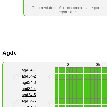
Commentaires : Aucun commentaire pour ce
répartiteur ...
Agde
2h
6h
1
1
1
1
1
1
1
1
1
1
1
1
1
1
agd34-1
1
1
1
1
1
1
1
1
1
1
1
1
1
1
agd34-2
1
1
1
1
1
1
1
1
1
1
1
1
1
1
agd34-3
1
1
1
1
1
1
1
1
1
1
1
1
1
1
agd34-4
1
1
1
1
1
1
1
1
1
1
1
1
1
1
agd34-5
1
1
1
1
1
1
1
1
1
1
1
1
1
1
agd34-6