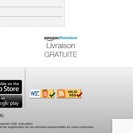
6)
 requetes SQL éxécutées
tion et de suppression de vos données personnelles en nous contactant