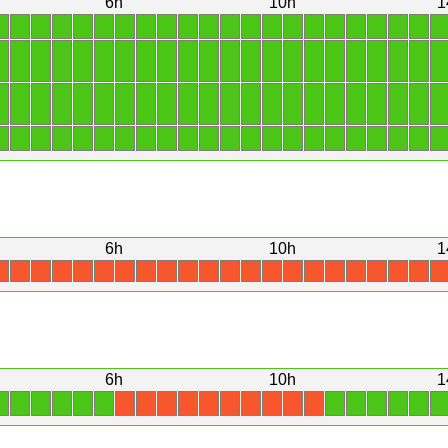
6h
10h
1
1
1
1
1
1
1
1
1
1
1
1
1
1
1
1
1
1
1
1
1
1
1
1
1
1
1
1
1
1
1
1
1
1
1
1
1
1
1
1
1
1
1
1
1
1
1
1
1
1
1
1
1
1
1
1
1
1
1
1
1
1
1
1
1
1
1
1
1
1
1
1
1
1
1
1
1
1
1
1
1
1
1
1
1
1
1
1
1
6h
10h
1
X
X
X
X
X
X
X
X
X
X
X
X
X
X
X
X
X
X
X
X
X
X
6h
10h
1
1
1
1
1
1
1
1
1
1
1
1
1
X
X
X
X
X
X
X
X
X
X