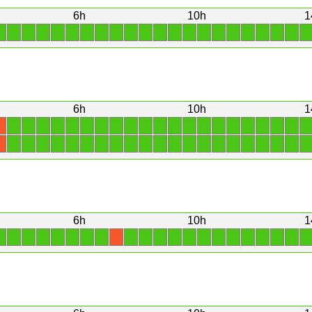
6h
10h
1
1
1
1
1
1
1
1
1
1
1
1
1
1
1
1
1
1
1
1
1
1
1
6h
10h
1
1
1
1
1
1
1
1
1
1
1
1
1
1
1
1
1
1
1
1
1
1
X
1
1
1
1
1
1
1
1
1
1
1
1
1
1
1
1
1
1
1
1
1
X
6h
10h
1
1
1
1
1
1
1
1
1
1
1
1
1
1
1
1
1
1
1
1
1
1
X