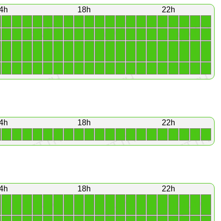
4h
18h
22h
1
1
1
1
1
1
1
1
1
1
1
1
1
1
1
1
1
1
1
1
1
1
1
1
1
1
1
1
1
1
1
1
1
1
1
1
1
1
1
1
1
1
1
1
1
1
1
1
1
1
1
1
1
1
1
1
1
1
1
1
1
1
1
1
1
1
1
1
1
1
1
1
1
1
1
1
1
1
1
1
4h
18h
22h
1
1
1
1
1
1
1
1
1
1
1
1
1
1
1
1
1
1
1
1
4h
18h
22h
1
1
1
1
1
1
1
1
1
1
1
1
1
1
1
1
1
1
1
1