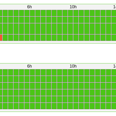
6h
10h
1
1
1
1
1
1
1
1
1
1
1
1
1
1
1
1
1
1
1
1
1
1
1
1
1
1
1
1
1
1
1
1
1
1
1
1
1
1
1
1
1
1
1
1
1
1
1
1
1
1
1
1
1
1
1
1
1
1
1
1
1
1
1
1
1
1
1
1
1
1
1
1
1
1
1
1
1
1
1
1
1
1
1
1
1
1
1
1
X
6h
10h
1
1
1
1
1
1
1
1
1
1
1
1
1
1
1
1
1
1
1
1
1
1
1
1
1
1
1
1
1
1
1
1
1
1
1
1
1
1
1
1
1
1
1
1
1
1
1
1
1
1
1
1
1
1
1
1
1
1
1
1
1
1
1
1
1
1
1
1
1
1
1
1
1
1
1
1
1
1
1
1
1
1
1
1
1
1
1
1
1
1
1
1
1
1
1
1
1
1
1
1
1
1
1
1
1
1
1
1
1
1
1
1
1
1
1
1
1
1
1
1
1
1
1
1
1
1
1
1
1
1
1
1
1