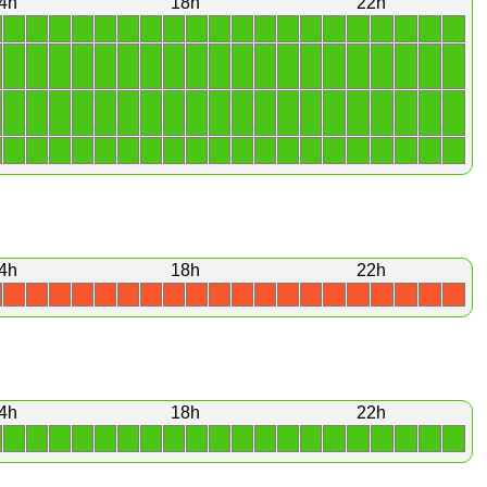
4h
18h
22h
1
1
1
1
1
1
1
1
1
1
1
1
1
1
1
1
1
1
1
1
1
1
1
1
1
1
1
1
1
1
1
1
1
1
1
1
1
1
1
1
1
1
1
1
1
1
1
1
1
1
1
1
1
1
1
1
1
1
1
1
1
1
1
1
1
1
1
1
1
1
1
1
1
1
1
1
1
1
1
1
4h
18h
22h
X
X
X
X
X
X
X
X
X
X
X
X
X
X
X
X
X
X
X
X
4h
18h
22h
1
1
1
1
1
1
1
1
1
1
1
1
1
1
1
1
1
1
1
1