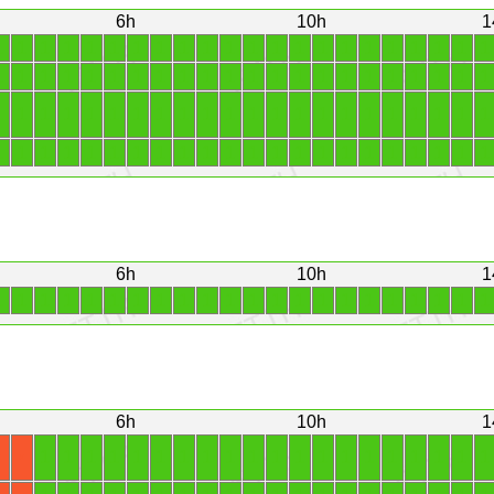
6h
10h
1
1
1
1
1
1
1
1
1
1
1
1
1
1
1
1
1
1
1
1
1
1
1
1
1
1
1
1
1
1
1
1
1
1
1
1
1
1
1
1
1
1
1
1
1
1
1
1
1
1
1
1
1
1
1
1
1
1
1
1
1
1
1
1
1
1
1
1
1
1
1
1
1
1
1
1
1
1
1
1
1
1
1
1
1
1
1
1
1
6h
10h
1
1
1
1
1
1
1
1
1
1
1
1
1
1
1
1
1
1
1
1
1
1
1
6h
10h
1
1
1
1
1
1
1
1
1
1
1
1
1
1
1
1
1
1
1
1
1
X
X