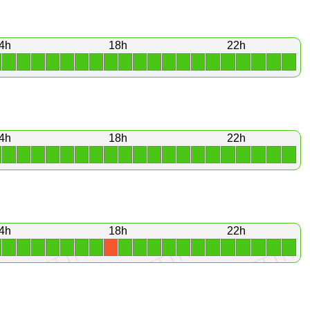
4h
18h
22h
1
1
1
1
1
1
1
1
1
1
1
1
1
1
1
1
1
1
1
1
4h
18h
22h
1
1
1
1
1
1
1
1
1
1
1
1
1
1
1
1
1
1
1
1
4h
18h
22h
1
1
1
1
1
1
1
1
1
1
1
1
1
1
1
1
1
1
1
X