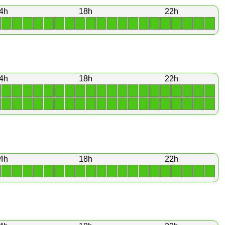
4h
18h
22h
1
1
1
1
1
1
1
1
1
1
1
1
1
1
1
1
1
1
1
1
4h
18h
22h
1
1
1
1
1
1
1
1
1
1
1
1
1
1
1
1
1
1
1
1
1
1
1
1
1
1
1
1
1
1
1
1
1
1
1
1
1
1
1
1
4h
18h
22h
1
1
1
1
1
1
1
1
1
1
1
1
1
1
1
1
1
1
1
1