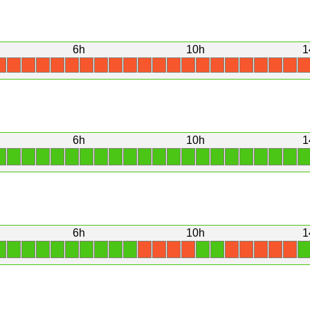
6h
10h
1
X
X
X
X
X
X
X
X
X
X
X
X
X
X
X
X
X
X
X
X
X
X
6h
10h
1
1
1
1
1
1
1
1
1
1
1
1
1
1
1
1
1
1
1
1
1
1
1
6h
10h
1
1
1
1
1
1
1
1
1
1
1
1
1
1
X
X
X
X
X
X
X
X
X