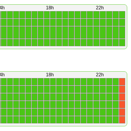
4h
18h
22h
1
1
1
1
1
1
1
1
1
1
1
1
1
1
1
1
1
1
1
1
1
1
1
1
1
1
1
1
1
1
1
1
1
1
1
1
1
1
1
1
1
1
1
1
1
1
1
1
1
1
1
1
1
1
1
1
1
1
1
1
1
1
1
1
1
1
1
1
1
1
1
1
1
1
1
1
1
1
1
1
4h
18h
22h
1
1
1
1
1
1
1
1
1
1
1
1
1
1
1
1
1
1
1
X
1
1
1
1
1
1
1
1
1
1
1
1
1
1
1
1
1
1
1
X
1
1
1
1
1
1
1
1
1
1
1
1
1
1
1
1
1
1
1
X
1
1
1
1
1
1
1
1
1
1
1
1
1
1
1
1
1
1
1
X
1
1
1
1
1
1
1
1
1
1
1
1
1
1
1
1
1
1
1
X
1
1
1
1
1
1
1
1
1
1
1
1
1
1
1
1
1
1
1
X