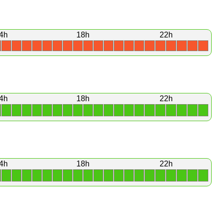
4h
18h
22h
X
X
X
X
X
X
X
X
X
X
X
X
X
X
X
X
X
X
X
X
4h
18h
22h
1
1
1
1
1
1
1
1
1
1
1
1
1
1
1
1
1
1
1
1
4h
18h
22h
1
1
1
1
1
1
1
1
1
1
1
1
1
1
1
1
1
1
1
1