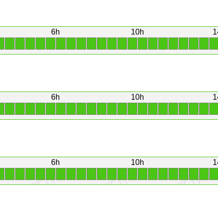
6h
10h
1
1
1
1
1
1
1
1
1
1
1
1
1
1
1
1
1
1
1
1
1
1
1
6h
10h
1
1
1
1
1
1
1
1
1
1
1
1
1
1
1
1
1
1
1
1
1
1
1
6h
10h
1
1
1
1
1
1
1
1
1
1
1
1
1
1
1
1
1
1
1
1
1
1
1