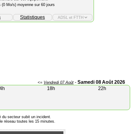
s (0 Mo/s) moyenne sur 60 jours
s
Statistiques
-
Samedi 08 Août 2026
<=
Vendredi 07 Août
4h
18h
22h
é du secteur subit un incident.
e réseau toutes les 15 minutes.