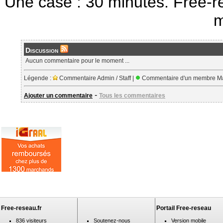
Une case : 30 minutes. Free-r
m
Discussion
Aucun commentaire pour le moment ...
Légende :
Commentaire Admin / Staff |
Commentaire d'un membre Ma
-
Ajouter un commentaire
Tous les commentaires
Free-reseau.fr
Portail Free-reseau
836 visiteurs
Soutenez-nous
Version mobile