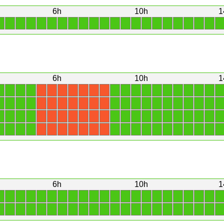
6h
10h
1
1
1
1
1
1
1
1
1
1
1
1
1
1
1
1
1
1
1
1
1
1
1
6h
10h
1
1
1
1
1
1
1
1
1
1
1
1
1
1
1
1
X
X
X
X
X
X
X
1
1
1
1
1
1
1
1
1
1
1
1
1
1
1
X
X
X
X
X
X
X
1
1
1
1
1
1
1
1
1
1
1
1
1
1
1
X
X
X
X
X
X
X
1
1
1
1
1
1
1
1
1
1
1
1
1
1
1
X
X
X
X
X
X
X
6h
10h
1
1
1
1
1
1
1
1
1
1
1
1
1
1
1
1
1
1
1
1
1
1
1
1
1
1
1
1
1
1
1
1
1
1
1
1
1
1
1
1
1
1
1
1
1