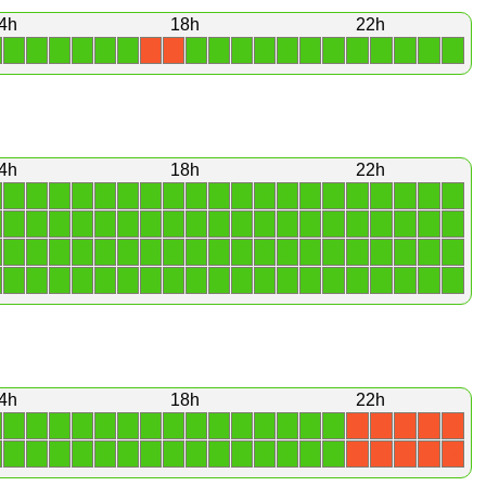
4h
18h
22h
1
1
1
1
1
1
1
1
1
1
1
1
1
1
1
1
1
1
X
X
4h
18h
22h
1
1
1
1
1
1
1
1
1
1
1
1
1
1
1
1
1
1
1
1
1
1
1
1
1
1
1
1
1
1
1
1
1
1
1
1
1
1
1
1
1
1
1
1
1
1
1
1
1
1
1
1
1
1
1
1
1
1
1
1
1
1
1
1
1
1
1
1
1
1
1
1
1
1
1
1
1
1
1
1
4h
18h
22h
1
1
1
1
1
1
1
1
1
1
1
1
1
1
1
X
X
X
X
X
1
1
1
1
1
1
1
1
1
1
1
1
1
1
1
X
X
X
X
X