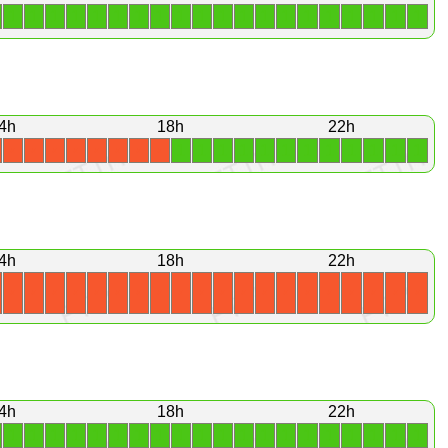
1
1
1
1
1
1
1
1
1
1
1
1
1
1
1
1
1
1
1
1
4h
18h
22h
1
1
1
1
1
1
1
1
1
1
1
1
X
X
X
X
X
X
X
X
4h
18h
22h
X
X
X
X
X
X
X
X
X
X
X
X
X
X
X
X
X
X
X
X
4h
18h
22h
1
1
1
1
1
1
1
1
1
1
1
1
1
1
1
1
1
1
1
1