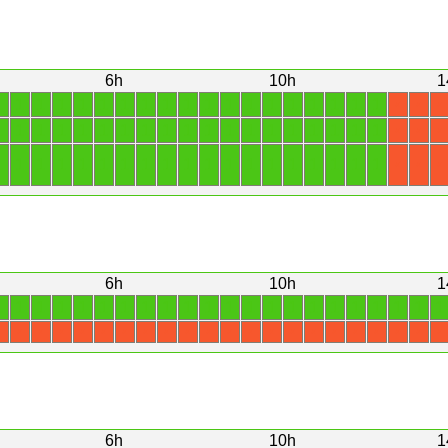
6h
10h
1
1
1
1
1
1
1
1
1
1
1
1
1
1
1
1
1
1
1
1
X
X
X
1
1
1
1
1
1
1
1
1
1
1
1
1
1
1
1
1
1
1
X
X
X
1
1
1
1
1
1
1
1
1
1
1
1
1
1
1
1
1
1
1
X
X
X
6h
10h
1
1
1
1
1
1
1
1
1
1
1
1
1
1
1
1
1
1
1
1
1
1
1
X
X
X
X
X
X
X
X
X
X
X
X
X
X
X
X
X
X
X
X
X
X
6h
10h
1