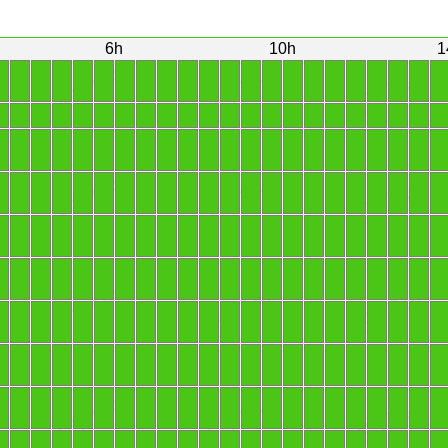
6h
10h
1
1
1
1
1
1
1
1
1
1
1
1
1
1
1
1
1
1
1
1
1
1
1
1
1
1
1
1
1
1
1
1
1
1
1
1
1
1
1
1
1
1
1
1
1
1
1
1
1
1
1
1
1
1
1
1
1
1
1
1
1
1
1
1
1
1
1
1
1
1
1
1
1
1
1
1
1
1
1
1
1
1
1
1
1
1
1
1
1
1
1
1
1
1
1
1
1
1
1
1
1
1
1
1
1
1
1
1
1
1
1
1
1
1
1
1
1
1
1
1
1
1
1
1
1
1
1
1
1
1
1
1
1
1
1
1
1
1
1
1
1
1
1
1
1
1
1
1
1
1
1
1
1
1
1
1
1
1
1
1
1
1
1
1
1
1
1
1
1
1
1
1
1
1
1
1
1
1
1
1
1
1
1
1
1
1
1
1
1
1
1
1
1
1
1
1
1
1
1