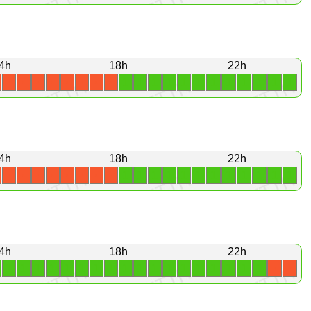
4h
18h
22h
1
1
1
1
1
1
1
1
1
1
1
1
X
X
X
X
X
X
X
X
4h
18h
22h
1
1
1
1
1
1
1
1
1
1
1
1
X
X
X
X
X
X
X
X
4h
18h
22h
1
1
1
1
1
1
1
1
1
1
1
1
1
1
1
1
1
1
X
X