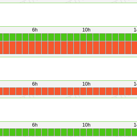
6h
10h
1
1
1
1
1
1
1
1
1
1
1
1
1
1
1
1
1
1
1
1
1
1
1
X
X
X
X
X
X
X
X
X
X
X
X
X
X
X
X
X
X
X
X
X
X
6h
10h
1
X
X
X
X
X
X
X
X
X
X
X
X
X
X
X
X
X
X
X
X
X
X
6h
10h
1
1
1
1
1
1
1
1
1
1
1
1
1
1
1
1
1
1
1
1
1
1
1