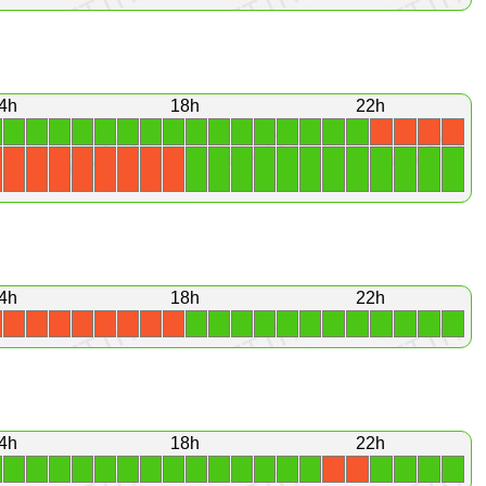
4h
18h
22h
1
1
1
1
1
1
1
1
1
1
1
1
1
1
1
1
X
X
X
X
1
1
1
1
1
1
1
1
1
1
1
1
X
X
X
X
X
X
X
X
4h
18h
22h
1
1
1
1
1
1
1
1
1
1
1
1
X
X
X
X
X
X
X
X
4h
18h
22h
1
1
1
1
1
1
1
1
1
1
1
1
1
1
1
1
1
1
X
X