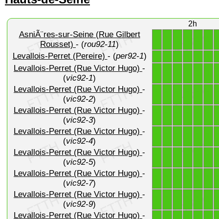
2h
AsniÃ¨res-sur-Seine (Rue Gilbert
1
1
1
1
1
1
Rousset)
- (
rou92-11
)
Levallois-Perret (Pereire)
- (
per92-1
)
1
1
1
1
1
1
Levallois-Perret (Rue Victor Hugo)
-
1
1
1
1
1
1
(
vic92-1
)
Levallois-Perret (Rue Victor Hugo)
-
1
1
1
1
1
1
(
vic92-2
)
Levallois-Perret (Rue Victor Hugo)
-
1
1
1
1
1
1
(
vic92-3
)
Levallois-Perret (Rue Victor Hugo)
-
1
1
1
1
1
1
(
vic92-4
)
Levallois-Perret (Rue Victor Hugo)
-
1
1
1
1
1
1
(
vic92-5
)
Levallois-Perret (Rue Victor Hugo)
-
1
1
1
1
1
1
(
vic92-7
)
Levallois-Perret (Rue Victor Hugo)
-
1
1
1
1
1
1
(
vic92-9
)
Levallois-Perret (Rue Victor Hugo)
-