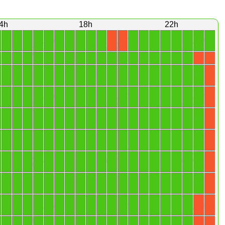
4h
18h
22h
1
1
1
1
1
1
1
1
1
1
1
1
1
1
1
1
1
1
X
X
1
1
1
1
1
1
1
1
1
1
1
1
1
1
1
1
1
1
X
X
1
1
1
1
1
1
1
1
1
1
1
1
1
1
1
1
1
1
1
X
1
1
1
1
1
1
1
1
1
1
1
1
1
1
1
1
1
1
1
X
1
1
1
1
1
1
1
1
1
1
1
1
1
1
1
1
1
1
1
X
1
1
1
1
1
1
1
1
1
1
1
1
1
1
1
1
1
1
1
X
1
1
1
1
1
1
1
1
1
1
1
1
1
1
1
1
1
1
1
X
1
1
1
1
1
1
1
1
1
1
1
1
1
1
1
1
1
1
1
X
1
1
1
1
1
1
1
1
1
1
1
1
1
1
1
1
1
1
X
X