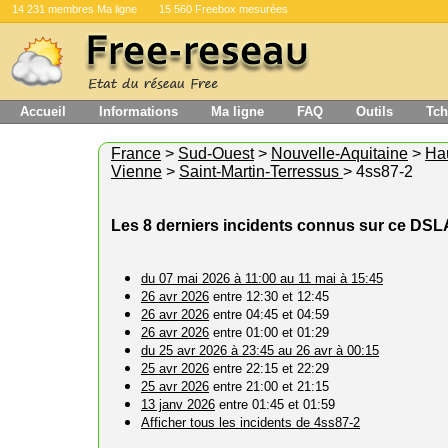
14 231 membres Ma ligne
15 560 Freebox mesurées
Accueil
Informations
Ma ligne
FAQ
Outils
Tch
France
>
Sud-Ouest
>
Nouvelle-Aquitaine
>
Ha
Vienne
>
Saint-Martin-Terressus
> 4ss87-2
Les 8 derniers incidents connus sur ce DS
du 07 mai 2026 à 11:00 au 11 mai à 15:45
26 avr 2026
entre 12:30 et 12:45
26 avr 2026
entre 04:45 et 04:59
26 avr 2026
entre 01:00 et 01:29
du 25 avr 2026 à 23:45 au 26 avr à 00:15
25 avr 2026
entre 22:15 et 22:29
25 avr 2026
entre 21:00 et 21:15
13 janv 2026
entre 01:45 et 01:59
Afficher tous les incidents de 4ss87-2