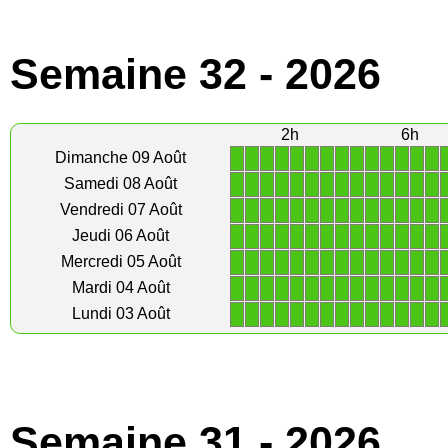
Semaine 32 - 2026
2h
6h
1
1
1
1
1
1
1
1
1
1
1
1
1
1
Dimanche 09 Août
1
1
1
1
1
1
1
1
1
1
1
1
1
1
Samedi 08 Août
1
1
1
1
1
1
1
1
1
1
1
1
1
1
Vendredi 07 Août
1
1
1
1
1
1
1
1
1
1
1
1
1
1
Jeudi 06 Août
1
1
1
1
1
1
1
1
1
1
1
1
1
1
Mercredi 05 Août
1
1
1
1
1
1
1
1
1
1
1
1
1
1
Mardi 04 Août
1
1
1
1
1
1
1
1
1
1
1
1
1
1
Lundi 03 Août
Semaine 31 - 2026