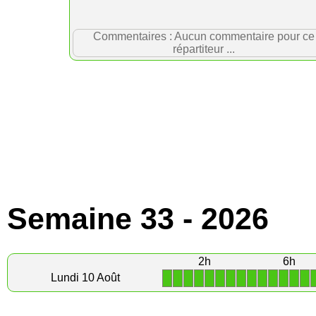
Commentaires : Aucun commentaire pour ce
répartiteur ...
Semaine 33 - 2026
2h
6h
1
1
1
1
1
1
1
1
1
1
1
1
1
1
Lundi 10 Août