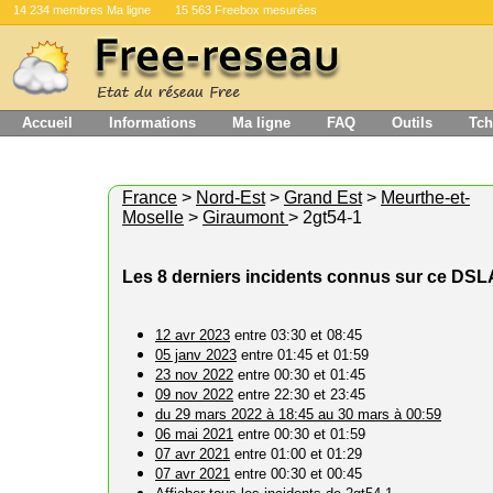
14 234 membres Ma ligne
15 563 Freebox mesurées
Accueil
Informations
Ma ligne
FAQ
Outils
Tch
France
>
Nord-Est
>
Grand Est
>
Meurthe-et-
Moselle
>
Giraumont
> 2gt54-1
Les 8 derniers incidents connus sur ce DS
12 avr 2023
entre 03:30 et 08:45
05 janv 2023
entre 01:45 et 01:59
23 nov 2022
entre 00:30 et 01:45
09 nov 2022
entre 22:30 et 23:45
du 29 mars 2022 à 18:45 au 30 mars à 00:59
06 mai 2021
entre 00:30 et 01:59
07 avr 2021
entre 01:00 et 01:29
07 avr 2021
entre 00:30 et 00:45