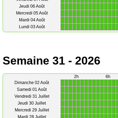
1
1
1
1
1
1
1
1
1
1
1
1
1
1
Jeudi 06 Août
1
1
1
1
1
1
1
1
1
1
1
1
1
1
Mercredi 05 Août
1
1
1
1
1
1
1
1
1
1
1
1
1
1
Mardi 04 Août
1
1
1
1
1
1
1
1
1
1
1
1
1
1
Lundi 03 Août
Semaine 31 - 2026
2h
6h
1
1
1
1
1
1
1
1
1
1
1
1
1
1
Dimanche 02 Août
1
1
1
1
1
1
1
1
1
1
1
1
1
1
Samedi 01 Août
1
1
1
1
1
1
1
1
1
1
1
1
1
1
Vendredi 31 Juillet
1
1
1
1
1
1
1
1
1
1
1
1
1
1
Jeudi 30 Juillet
1
1
1
1
1
1
1
1
1
1
1
1
1
1
Mercredi 29 Juillet
1
1
1
1
1
1
1
1
1
1
1
1
1
1
Mardi 28 Juillet