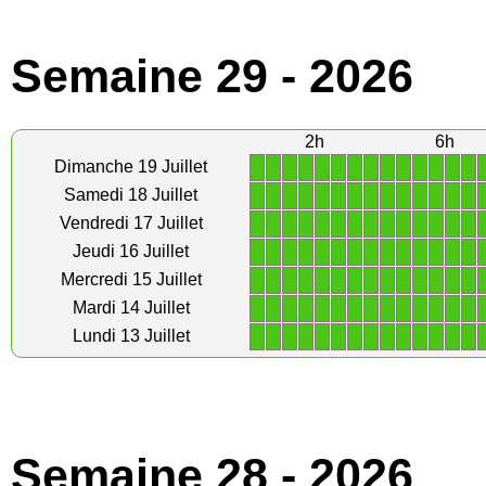
Semaine 29 - 2026
2h
6h
1
1
1
1
1
1
1
1
1
1
1
1
1
1
Dimanche 19 Juillet
1
1
1
1
1
1
1
1
1
1
1
1
1
1
Samedi 18 Juillet
1
1
1
1
1
1
1
1
1
1
1
1
1
1
Vendredi 17 Juillet
1
1
1
1
1
1
1
1
1
1
1
1
1
1
Jeudi 16 Juillet
1
1
1
1
1
1
1
1
1
1
1
1
1
1
Mercredi 15 Juillet
1
1
1
1
1
1
1
1
1
1
1
1
1
1
Mardi 14 Juillet
1
1
1
1
1
1
1
1
1
1
1
1
1
1
Lundi 13 Juillet
Semaine 28 - 2026