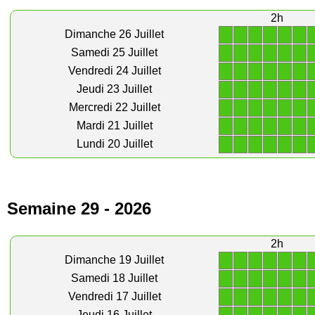
2h
1
1
1
1
1
1
Dimanche 26 Juillet
1
1
1
1
1
1
Samedi 25 Juillet
1
1
1
1
1
1
Vendredi 24 Juillet
1
1
1
1
1
1
Jeudi 23 Juillet
1
1
1
1
1
1
Mercredi 22 Juillet
1
1
1
1
1
1
Mardi 21 Juillet
1
1
1
1
1
1
Lundi 20 Juillet
Semaine 29 - 2026
2h
1
1
1
1
1
1
Dimanche 19 Juillet
1
1
1
1
1
1
Samedi 18 Juillet
1
1
1
1
1
1
Vendredi 17 Juillet
Jeudi 16 Juillet