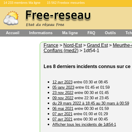
14 233 membres Ma ligne
15 562 Freebox mesurées
Accueil
Informations
Ma ligne
FAQ
Outils
Tch
France
>
Nord-Est
>
Grand Est
>
Meurthe-
Conflans (med2)
> 1dt54-1
Les 8 derniers incidents connus sur c
12 avr 2023
entre 03:30 et 08:45
05 janv 2023
entre 01:45 et 01:59
23 nov 2022
entre 00:30 et 01:45
09 nov 2022
entre 22:30 et 23:45
du 29 mars 2022 à 18:45 au 30 mars à 00:59
06 mai 2021
entre 00:30 et 01:59
07 avr 2021
entre 01:00 et 01:29
07 avr 2021
entre 00:30 et 00:45
Afficher tous les incidents de 1dt54-1