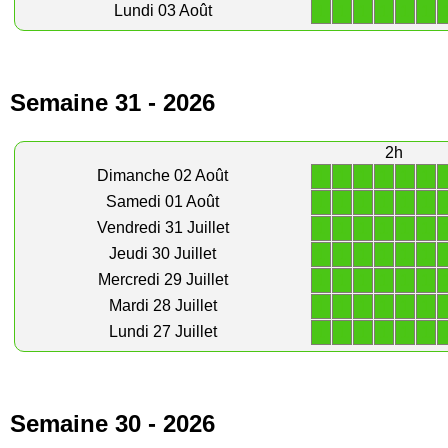
1
1
1
1
1
1
Lundi 03 Août
Semaine 31 - 2026
2h
1
1
1
1
1
1
Dimanche 02 Août
1
1
1
1
1
1
Samedi 01 Août
1
1
1
1
1
1
Vendredi 31 Juillet
1
1
1
1
1
1
Jeudi 30 Juillet
1
1
1
1
1
1
Mercredi 29 Juillet
1
1
1
1
1
1
Mardi 28 Juillet
1
1
1
1
1
1
Lundi 27 Juillet
Semaine 30 - 2026