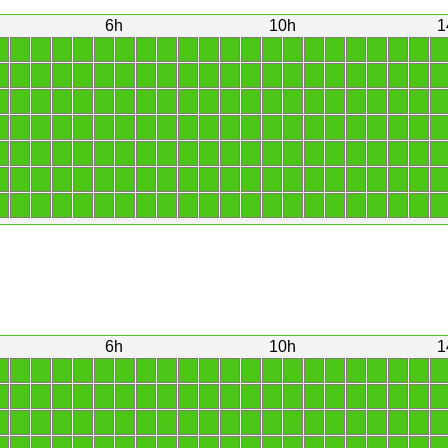
6h
10h
1
1
1
1
1
1
1
1
1
1
1
1
1
1
1
1
1
1
1
1
1
1
1
1
1
1
1
1
1
1
1
1
1
1
1
1
1
1
1
1
1
1
1
1
1
1
1
1
1
1
1
1
1
1
1
1
1
1
1
1
1
1
1
1
1
1
1
1
1
1
1
1
1
1
1
1
1
1
1
1
1
1
1
1
1
1
1
1
1
1
1
1
1
1
1
1
1
1
1
1
1
1
1
1
1
1
1
1
1
1
1
1
1
1
1
1
1
1
1
1
1
1
1
1
1
1
1
1
1
1
1
1
1
1
1
1
1
1
1
1
1
1
1
1
1
1
1
1
1
1
1
1
1
1
1
6h
10h
1
1
1
1
1
1
1
1
1
1
1
1
1
1
1
1
1
1
1
1
1
1
1
1
1
1
1
1
1
1
1
1
1
1
1
1
1
1
1
1
1
1
1
1
1
1
1
1
1
1
1
1
1
1
1
1
1
1
1
1
1
1
1
1
1
1
1