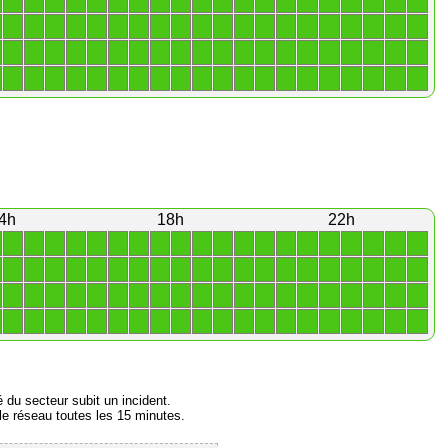
1
1
1
1
1
1
1
1
1
1
1
1
1
1
1
1
1
1
1
1
1
1
1
1
1
1
1
1
1
1
1
1
1
1
1
1
1
1
1
1
1
1
1
1
1
1
1
1
1
1
1
1
1
1
1
1
1
1
1
1
1
1
1
1
1
1
1
1
1
1
1
1
1
1
1
1
1
1
1
1
4h
18h
22h
1
1
1
1
1
1
1
1
1
1
1
1
1
1
1
1
1
1
1
1
1
1
1
1
1
1
1
1
1
1
1
1
1
1
1
1
1
1
1
1
1
1
1
1
1
1
1
1
1
1
1
1
1
1
1
1
1
1
1
1
1
1
1
1
1
1
1
1
1
1
1
1
1
1
1
1
1
1
1
1
é du secteur subit un incident.
e réseau toutes les 15 minutes.