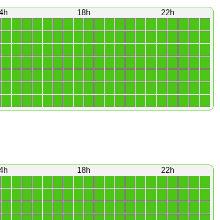
4h
18h
22h
1
1
1
1
1
1
1
1
1
1
1
1
1
1
1
1
1
1
1
1
1
1
1
1
1
1
1
1
1
1
1
1
1
1
1
1
1
1
1
1
1
1
1
1
1
1
1
1
1
1
1
1
1
1
1
1
1
1
1
1
1
1
1
1
1
1
1
1
1
1
1
1
1
1
1
1
1
1
1
1
1
1
1
1
1
1
1
1
1
1
1
1
1
1
1
1
1
1
1
1
1
1
1
1
1
1
1
1
1
1
1
1
1
1
1
1
1
1
1
1
1
1
1
1
1
1
1
1
1
1
1
1
1
1
1
1
1
1
1
1
4h
18h
22h
1
1
1
1
1
1
1
1
1
1
1
1
1
1
1
1
1
1
1
1
1
1
1
1
1
1
1
1
1
1
1
1
1
1
1
1
1
1
1
1
1
1
1
1
1
1
1
1
1
1
1
1
1
1
1
1
1
1
1
1