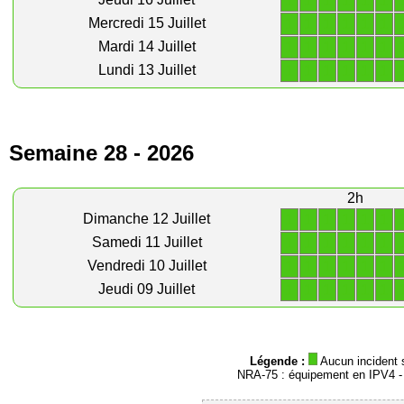
1
1
1
1
1
1
1
1
1
1
1
1
Mercredi 15 Juillet
1
1
1
1
1
1
Mardi 14 Juillet
1
1
1
1
1
1
Lundi 13 Juillet
Semaine 28 - 2026
2h
1
1
1
1
1
1
Dimanche 12 Juillet
1
1
1
1
1
1
Samedi 11 Juillet
1
1
1
1
1
1
Vendredi 10 Juillet
1
1
1
1
1
1
Jeudi 09 Juillet
Légende :
Aucun incident 
NRA-75 : équipement en IPV4 