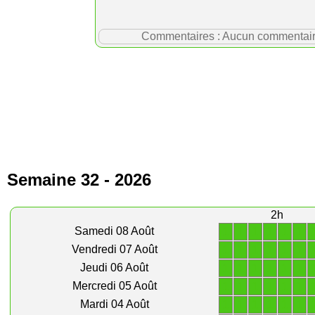
Commentaires : Aucun commentaire p
Semaine 32 - 2026
2h
1
1
1
1
1
1
Samedi 08 Août
1
1
1
1
1
1
Vendredi 07 Août
1
1
1
1
1
1
Jeudi 06 Août
1
1
1
1
1
1
Mercredi 05 Août
1
1
1
1
1
1
Mardi 04 Août