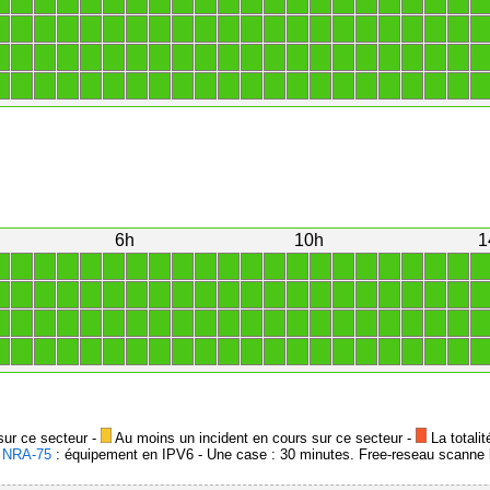
1
1
1
1
1
1
1
1
1
1
1
1
1
1
1
1
1
1
1
1
1
1
1
1
1
1
1
1
1
1
1
1
1
1
1
1
1
1
1
1
1
1
1
1
1
1
1
1
1
1
1
1
1
1
1
1
1
1
1
1
1
1
1
1
1
1
1
1
1
1
1
1
1
1
1
1
1
1
1
1
1
1
1
1
1
1
1
1
6h
10h
1
1
1
1
1
1
1
1
1
1
1
1
1
1
1
1
1
1
1
1
1
1
1
1
1
1
1
1
1
1
1
1
1
1
1
1
1
1
1
1
1
1
1
1
1
1
1
1
1
1
1
1
1
1
1
1
1
1
1
1
1
1
1
1
1
1
1
1
1
1
1
1
1
1
1
1
1
1
1
1
1
1
1
1
1
1
1
1
1
sur ce secteur -
Au moins un incident en cours sur ce secteur -
La totalit
-
NRA-75
: équipement en IPV6 - Une case : 30 minutes. Free-reseau scanne l