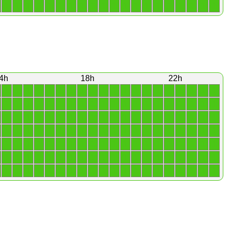
1
1
1
1
1
1
1
1
1
1
1
1
1
1
1
1
1
1
1
1
4h
18h
22h
1
1
1
1
1
1
1
1
1
1
1
1
1
1
1
1
1
1
1
1
1
1
1
1
1
1
1
1
1
1
1
1
1
1
1
1
1
1
1
1
1
1
1
1
1
1
1
1
1
1
1
1
1
1
1
1
1
1
1
1
1
1
1
1
1
1
1
1
1
1
1
1
1
1
1
1
1
1
1
1
1
1
1
1
1
1
1
1
1
1
1
1
1
1
1
1
1
1
1
1
1
1
1
1
1
1
1
1
1
1
1
1
1
1
1
1
1
1
1
1
1
1
1
1
1
1
1
1
1
1
1
1
1
1
1
1
1
1
1
1