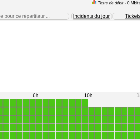
Tests de débit
- 0 Mbit
our ce répartiteur ...
Incidents du jour
Ticket
6h
10h
1
1
1
1
1
1
1
1
1
1
1
1
1
1
1
1
1
1
1
1
1
1
1
1
1
1
1
1
1
1
1
1
1
1
1
1
1
1
1
1
1
1
1
1
1
1
1
1
1
1
1
1
1
1
1
1
1
1
1
1
1
1
1
1
1
1
1
1
1
1
1
1
1
1
1
1
1
1
1
1
1
1
1
1
1
1
1
1
1
1
1
1
1
1
1
1
1
1
1
1
1
1
1