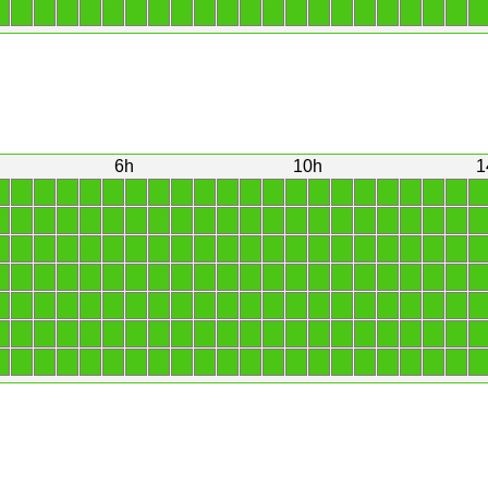
1
1
1
1
1
1
1
1
1
1
1
1
1
1
1
1
1
1
1
1
1
1
6h
10h
1
1
1
1
1
1
1
1
1
1
1
1
1
1
1
1
1
1
1
1
1
1
1
1
1
1
1
1
1
1
1
1
1
1
1
1
1
1
1
1
1
1
1
1
1
1
1
1
1
1
1
1
1
1
1
1
1
1
1
1
1
1
1
1
1
1
1
1
1
1
1
1
1
1
1
1
1
1
1
1
1
1
1
1
1
1
1
1
1
1
1
1
1
1
1
1
1
1
1
1
1
1
1
1
1
1
1
1
1
1
1
1
1
1
1
1
1
1
1
1
1
1
1
1
1
1
1
1
1
1
1
1
1
1
1
1
1
1
1
1
1
1
1
1
1
1
1
1
1
1
1
1
1
1
1