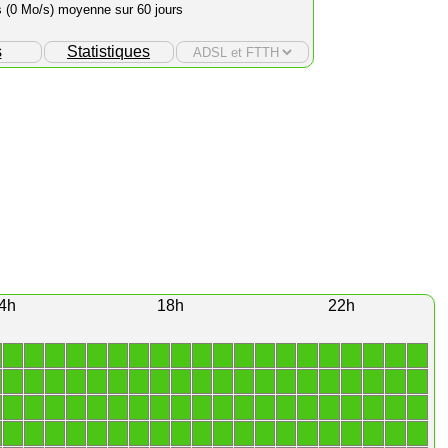
s (0 Mo/s) moyenne sur 60 jours
s
Statistiques
4h
18h
22h
1
1
1
1
1
1
1
1
1
1
1
1
1
1
1
1
1
1
1
1
1
1
1
1
1
1
1
1
1
1
1
1
1
1
1
1
1
1
1
1
1
1
1
1
1
1
1
1
1
1
1
1
1
1
1
1
1
1
1
1
1
1
1
1
1
1
1
1
1
1
1
1
1
1
1
1
1
1
1
1