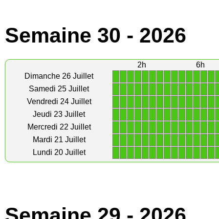
Semaine 30 - 2026
2h
6h
1
1
1
1
1
1
1
1
1
1
1
1
1
1
Dimanche 26 Juillet
1
1
1
1
1
1
1
1
1
1
1
1
1
1
Samedi 25 Juillet
1
1
1
1
1
1
1
1
1
1
1
1
1
1
Vendredi 24 Juillet
1
1
1
1
1
1
1
1
1
1
1
1
1
1
Jeudi 23 Juillet
1
1
1
1
1
1
1
1
1
1
1
1
1
1
Mercredi 22 Juillet
1
1
1
1
1
1
1
1
1
1
1
1
1
1
Mardi 21 Juillet
1
1
1
1
1
1
1
1
1
1
1
1
1
1
Lundi 20 Juillet
Semaine 29 - 2026