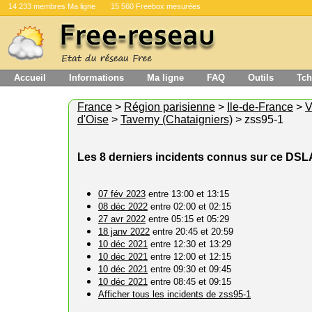
14 233 membres Ma ligne
15 560 Freebox mesurées
Accueil
Informations
Ma ligne
FAQ
Outils
Tch
France
>
Région parisienne
>
Ile-de-France
>
V
d'Oise
>
Taverny (Chataigniers)
> zss95-1
Les 8 derniers incidents connus sur ce DS
07 fév 2023
entre 13:00 et 13:15
08 déc 2022
entre 02:00 et 02:15
27 avr 2022
entre 05:15 et 05:29
18 janv 2022
entre 20:45 et 20:59
10 déc 2021
entre 12:30 et 13:29
10 déc 2021
entre 12:00 et 12:15
10 déc 2021
entre 09:30 et 09:45
10 déc 2021
entre 08:45 et 09:15
Afficher tous les incidents de zss95-1