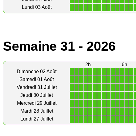
1
1
1
1
1
1
1
1
1
1
1
1
1
1
Lundi 03 Août
Semaine 31 - 2026
2h
6h
1
1
1
1
1
1
1
1
1
1
1
1
1
1
Dimanche 02 Août
1
1
1
1
1
1
1
1
1
1
1
1
1
1
Samedi 01 Août
1
1
1
1
1
1
1
1
1
1
1
1
1
1
Vendredi 31 Juillet
1
1
1
1
1
1
1
1
1
1
1
1
1
1
Jeudi 30 Juillet
1
1
1
1
1
1
1
1
1
1
1
1
1
1
Mercredi 29 Juillet
1
1
1
1
1
1
1
1
1
1
1
1
1
1
Mardi 28 Juillet
1
1
1
1
1
1
1
1
1
1
1
1
1
1
Lundi 27 Juillet