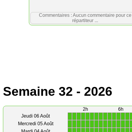
Commentaires : Aucun commentaire pour ce
répartiteur ...
Semaine 32 - 2026
2h
6h
1
1
1
1
1
1
1
1
1
1
1
1
1
1
Jeudi 06 Août
1
1
1
1
1
1
1
1
1
1
1
1
1
1
Mercredi 05 Août
1
1
1
1
1
1
1
1
1
1
1
1
1
1
Mardi 04 Août