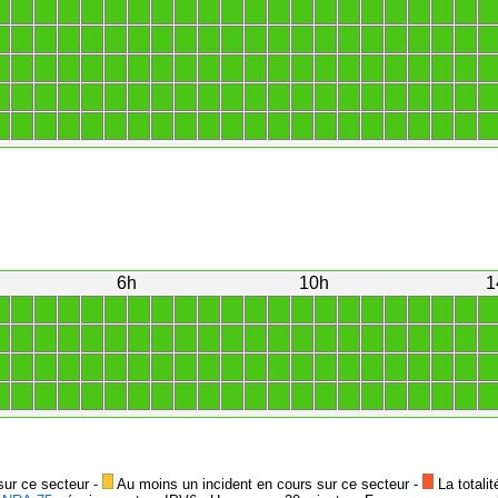
1
1
1
1
1
1
1
1
1
1
1
1
1
1
1
1
1
1
1
1
1
1
1
1
1
1
1
1
1
1
1
1
1
1
1
1
1
1
1
1
1
1
1
1
1
1
1
1
1
1
1
1
1
1
1
1
1
1
1
1
1
1
1
1
1
1
1
1
1
1
1
1
1
1
1
1
1
1
1
1
1
1
1
1
1
1
1
1
1
1
1
1
1
1
1
1
1
1
1
1
1
1
1
1
1
1
1
1
1
1
6h
10h
1
1
1
1
1
1
1
1
1
1
1
1
1
1
1
1
1
1
1
1
1
1
1
1
1
1
1
1
1
1
1
1
1
1
1
1
1
1
1
1
1
1
1
1
1
1
1
1
1
1
1
1
1
1
1
1
1
1
1
1
1
1
1
1
1
1
1
1
1
1
1
1
1
1
1
1
1
1
1
1
1
1
1
1
1
1
1
1
1
sur ce secteur -
Au moins un incident en cours sur ce secteur -
La totalit