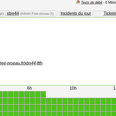
Tests de débit
- 0 Mbit
,
xbn44
Incidents du jour
Ticket
pi)
(Admin Free-reseau.fr)
free-reseau.fr/xbn44-ftth
6h
10h
1
1
1
1
1
1
1
1
1
1
1
1
1
1
1
1
1
1
1
1
1
1
1
1
1
1
1
1
1
1
1
1
1
1
1
1
1
1
1
1
1
1
1
1
1
1
1
1
1
1
1
1
1
1
1
1
1
1
1
1
1
1
1
1
1
1
1
1
1
1
1
1
1
1
1
1