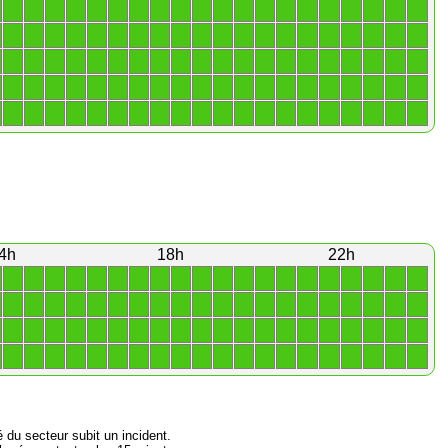
1
1
1
1
1
1
1
1
1
1
1
1
1
1
1
1
1
1
1
1
1
1
1
1
1
1
1
1
1
1
1
1
1
1
1
1
1
1
1
1
1
1
1
1
1
1
1
1
1
1
1
1
1
1
1
1
1
1
1
1
1
1
1
1
1
1
1
1
1
1
1
1
1
1
1
1
1
1
1
1
1
1
1
1
1
1
1
1
1
1
1
1
1
1
1
1
1
1
1
1
4h
18h
22h
1
1
1
1
1
1
1
1
1
1
1
1
1
1
1
1
1
1
1
1
1
1
1
1
1
1
1
1
1
1
1
1
1
1
1
1
1
1
1
1
1
1
1
1
1
1
1
1
1
1
1
1
1
1
1
1
1
1
1
1
1
1
1
1
1
1
1
1
1
1
1
1
1
1
1
1
1
1
1
1
é du secteur subit un incident.