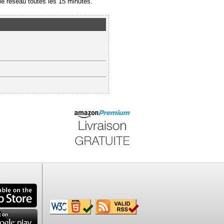
e réseau toutes les 15 minutes.