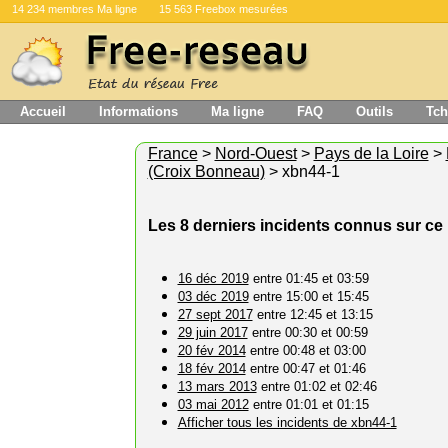
14 234 membres Ma ligne
15 563 Freebox mesurées
Accueil
Informations
Ma ligne
FAQ
Outils
Tch
France
>
Nord-Ouest
>
Pays de la Loire
>
(Croix Bonneau)
> xbn44-1
Les 8 derniers incidents connus sur c
16 déc 2019
entre 01:45 et 03:59
03 déc 2019
entre 15:00 et 15:45
27 sept 2017
entre 12:45 et 13:15
29 juin 2017
entre 00:30 et 00:59
20 fév 2014
entre 00:48 et 03:00
18 fév 2014
entre 00:47 et 01:46
13 mars 2013
entre 01:02 et 02:46
03 mai 2012
entre 01:01 et 01:15
Afficher tous les incidents de xbn44-1