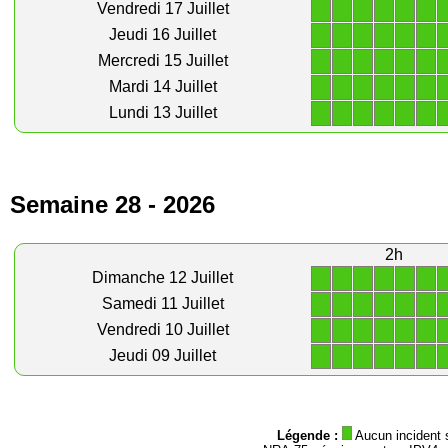
1
1
1
1
1
1
Vendredi 17 Juillet
1
1
1
1
1
1
Jeudi 16 Juillet
1
1
1
1
1
1
Mercredi 15 Juillet
1
1
1
1
1
1
Mardi 14 Juillet
1
1
1
1
1
1
Lundi 13 Juillet
Semaine 28 - 2026
2h
1
1
1
1
1
1
Dimanche 12 Juillet
1
1
1
1
1
1
Samedi 11 Juillet
1
1
1
1
1
1
Vendredi 10 Juillet
1
1
1
1
1
1
Jeudi 09 Juillet
Légende :
Aucun incident 