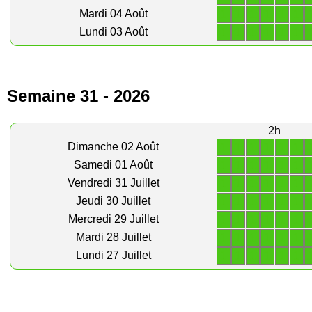
1
1
1
1
1
1
Mardi 04 Août
1
1
1
1
1
1
Lundi 03 Août
Semaine 31 - 2026
2h
1
1
1
1
1
1
Dimanche 02 Août
1
1
1
1
1
1
Samedi 01 Août
1
1
1
1
1
1
Vendredi 31 Juillet
1
1
1
1
1
1
Jeudi 30 Juillet
1
1
1
1
1
1
Mercredi 29 Juillet
1
1
1
1
1
1
Mardi 28 Juillet
1
1
1
1
1
1
Lundi 27 Juillet