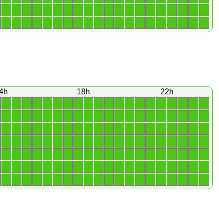
1
1
1
1
1
1
1
1
1
1
1
1
1
1
1
1
1
1
1
1
1
1
1
1
1
1
1
1
1
1
1
1
1
1
1
1
1
1
1
1
4h
18h
22h
1
1
1
1
1
1
1
1
1
1
1
1
1
1
1
1
1
1
1
1
1
1
1
1
1
1
1
1
1
1
1
1
1
1
1
1
1
1
1
1
1
1
1
1
1
1
1
1
1
1
1
1
1
1
1
1
1
1
1
1
1
1
1
1
1
1
1
1
1
1
1
1
1
1
1
1
1
1
1
1
1
1
1
1
1
1
1
1
1
1
1
1
1
1
1
1
1
1
1
1
1
1
1
1
1
1
1
1
1
1
1
1
1
1
1
1
1
1
1
1
1
1
1
1
1
1
1
1
1
1
1
1
1
1
1
1
1
1
1
1