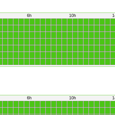
6h
10h
1
1
1
1
1
1
1
1
1
1
1
1
1
1
1
1
1
1
1
1
1
1
1
1
1
1
1
1
1
1
1
1
1
1
1
1
1
1
1
1
1
1
1
1
1
1
1
1
1
1
1
1
1
1
1
1
1
1
1
1
1
1
1
1
1
1
1
1
1
1
1
1
1
1
1
1
1
1
1
1
1
1
1
1
1
1
1
1
1
1
1
1
1
1
1
1
1
1
1
1
1
1
1
1
1
1
1
1
1
1
1
1
1
1
1
1
1
1
1
1
1
1
1
1
1
1
1
1
1
1
1
1
1
1
1
1
1
1
1
1
1
1
1
1
1
1
1
1
1
1
1
1
1
1
1
6h
10h
1
1
1
1
1
1
1
1
1
1
1
1
1
1
1
1
1
1
1
1
1
1
1
1
1
1
1
1
1
1
1
1
1
1
1
1
1
1
1
1
1
1
1
1
1