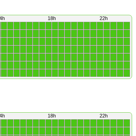
4h
18h
22h
1
1
1
1
1
1
1
1
1
1
1
1
1
1
1
1
1
1
1
1
1
1
1
1
1
1
1
1
1
1
1
1
1
1
1
1
1
1
1
1
1
1
1
1
1
1
1
1
1
1
1
1
1
1
1
1
1
1
1
1
1
1
1
1
1
1
1
1
1
1
1
1
1
1
1
1
1
1
1
1
1
1
1
1
1
1
1
1
1
1
1
1
1
1
1
1
1
1
1
1
1
1
1
1
1
1
1
1
1
1
1
1
1
1
1
1
1
1
1
1
1
1
1
1
1
1
1
1
1
1
1
1
1
1
1
1
1
1
1
1
4h
18h
22h
1
1
1
1
1
1
1
1
1
1
1
1
1
1
1
1
1
1
1
1
1
1
1
1
1
1
1
1
1
1
1
1
1
1
1
1
1
1
1
1