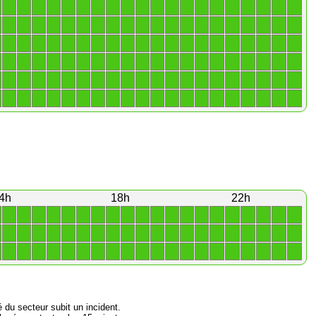
1
1
1
1
1
1
1
1
1
1
1
1
1
1
1
1
1
1
1
1
1
1
1
1
1
1
1
1
1
1
1
1
1
1
1
1
1
1
1
1
1
1
1
1
1
1
1
1
1
1
1
1
1
1
1
1
1
1
1
1
1
1
1
1
1
1
1
1
1
1
1
1
1
1
1
1
1
1
1
1
1
1
1
1
1
1
1
1
1
1
1
1
1
1
1
1
1
1
1
1
1
1
1
1
1
1
1
1
1
1
1
1
1
1
1
1
1
1
1
1
4h
18h
22h
1
1
1
1
1
1
1
1
1
1
1
1
1
1
1
1
1
1
1
1
1
1
1
1
1
1
1
1
1
1
1
1
1
1
1
1
1
1
1
1
1
1
1
1
1
1
1
1
1
1
1
1
1
1
1
1
1
1
1
1
é du secteur subit un incident.