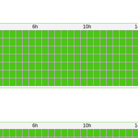
6h
10h
1
1
1
1
1
1
1
1
1
1
1
1
1
1
1
1
1
1
1
1
1
1
1
1
1
1
1
1
1
1
1
1
1
1
1
1
1
1
1
1
1
1
1
1
1
1
1
1
1
1
1
1
1
1
1
1
1
1
1
1
1
1
1
1
1
1
1
1
1
1
1
1
1
1
1
1
1
1
1
1
1
1
1
1
1
1
1
1
1
1
1
1
1
1
1
1
1
1
1
1
1
1
1
1
1
1
1
1
1
1
1
1
1
1
1
1
1
1
1
1
1
1
1
1
1
1
1
1
1
1
1
1
1
1
1
1
1
1
1
1
1
1
1
1
1
1
1
1
1
1
1
1
1
1
1
6h
10h
1
1
1
1
1
1
1
1
1
1
1
1
1
1
1
1
1
1
1
1
1
1
1