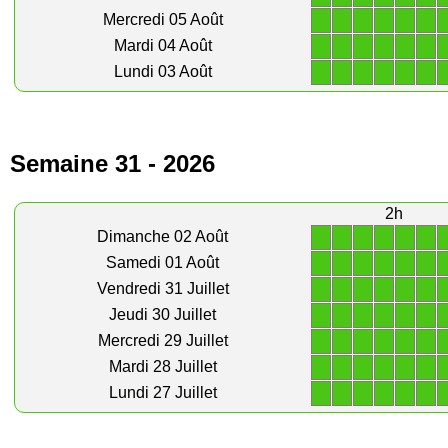
1
1
1
1
1
1
Mercredi 05 Août
1
1
1
1
1
1
Mardi 04 Août
1
1
1
1
1
1
Lundi 03 Août
Semaine 31 - 2026
2h
1
1
1
1
1
1
Dimanche 02 Août
1
1
1
1
1
1
Samedi 01 Août
1
1
1
1
1
1
Vendredi 31 Juillet
1
1
1
1
1
1
Jeudi 30 Juillet
1
1
1
1
1
1
Mercredi 29 Juillet
1
1
1
1
1
1
Mardi 28 Juillet
1
1
1
1
1
1
Lundi 27 Juillet