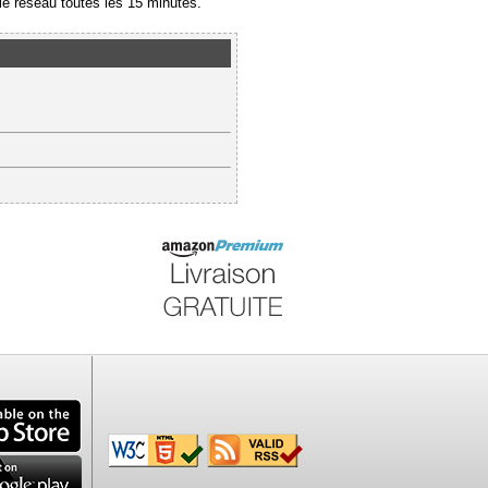
e réseau toutes les 15 minutes.