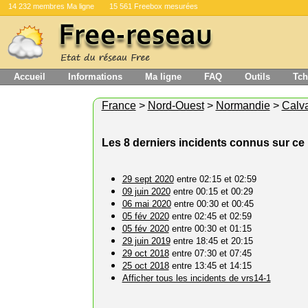
14 232 membres Ma ligne
15 561 Freebox mesurées
Accueil
Informations
Ma ligne
FAQ
Outils
Tch
France
>
Nord-Ouest
>
Normandie
>
Calv
Les 8 derniers incidents connus sur c
29 sept 2020
entre 02:15 et 02:59
09 juin 2020
entre 00:15 et 00:29
06 mai 2020
entre 00:30 et 00:45
05 fév 2020
entre 02:45 et 02:59
05 fév 2020
entre 00:30 et 01:15
29 juin 2019
entre 18:45 et 20:15
29 oct 2018
entre 07:30 et 07:45
25 oct 2018
entre 13:45 et 14:15
Afficher tous les incidents de vrs14-1