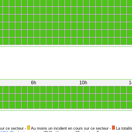
1
1
1
1
1
1
1
1
1
1
1
1
1
1
1
1
1
1
1
1
1
1
1
1
1
1
1
1
1
1
1
1
1
1
1
1
1
1
1
1
1
1
1
1
1
1
1
1
1
1
1
1
1
1
1
1
1
1
1
1
1
1
1
1
1
1
1
1
1
1
1
1
1
1
1
1
1
1
1
1
1
1
1
1
1
1
1
1
1
1
1
1
1
1
1
1
1
1
1
1
1
1
1
1
1
1
1
1
1
1
1
1
1
1
1
1
1
1
1
1
1
1
1
1
1
1
1
1
1
1
1
1
6h
10h
1
1
1
1
1
1
1
1
1
1
1
1
1
1
1
1
1
1
1
1
1
1
1
1
1
1
1
1
1
1
1
1
1
1
1
1
1
1
1
1
1
1
1
1
1
1
1
1
1
1
1
1
1
1
1
1
1
1
1
1
1
1
1
1
1
1
1
sur ce secteur -
Au moins un incident en cours sur ce secteur -
La totalit