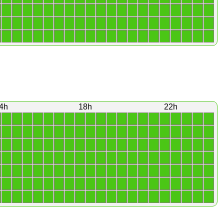
1
1
1
1
1
1
1
1
1
1
1
1
1
1
1
1
1
1
1
1
1
1
1
1
1
1
1
1
1
1
1
1
1
1
1
1
1
1
1
1
1
1
1
1
1
1
1
1
1
1
1
1
1
1
1
1
1
1
1
1
4h
18h
22h
1
1
1
1
1
1
1
1
1
1
1
1
1
1
1
1
1
1
1
1
1
1
1
1
1
1
1
1
1
1
1
1
1
1
1
1
1
1
1
1
1
1
1
1
1
1
1
1
1
1
1
1
1
1
1
1
1
1
1
1
1
1
1
1
1
1
1
1
1
1
1
1
1
1
1
1
1
1
1
1
1
1
1
1
1
1
1
1
1
1
1
1
1
1
1
1
1
1
1
1
1
1
1
1
1
1
1
1
1
1
1
1
1
1
1
1
1
1
1
1
1
1
1
1
1
1
1
1
1
1
1
1
1
1
1
1
1
1
1
1