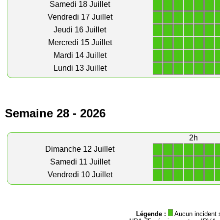
1
1
1
1
1
1
Samedi 18 Juillet
1
1
1
1
1
1
Vendredi 17 Juillet
1
1
1
1
1
1
Jeudi 16 Juillet
1
1
1
1
1
1
Mercredi 15 Juillet
1
1
1
1
1
1
Mardi 14 Juillet
1
1
1
1
1
1
Lundi 13 Juillet
Semaine 28 - 2026
2h
1
1
1
1
1
1
Dimanche 12 Juillet
1
1
1
1
1
1
Samedi 11 Juillet
1
1
1
1
1
1
Vendredi 10 Juillet
Légende :
Aucun incident 