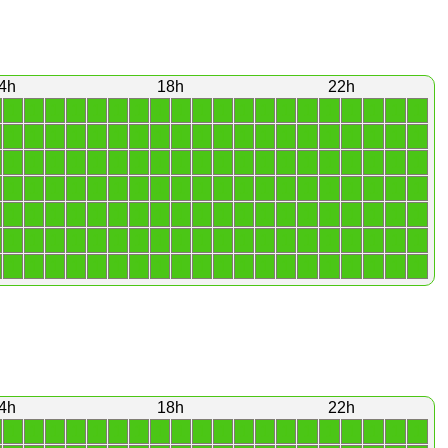
4h
18h
22h
1
1
1
1
1
1
1
1
1
1
1
1
1
1
1
1
1
1
1
1
1
1
1
1
1
1
1
1
1
1
1
1
1
1
1
1
1
1
1
1
1
1
1
1
1
1
1
1
1
1
1
1
1
1
1
1
1
1
1
1
1
1
1
1
1
1
1
1
1
1
1
1
1
1
1
1
1
1
1
1
1
1
1
1
1
1
1
1
1
1
1
1
1
1
1
1
1
1
1
1
1
1
1
1
1
1
1
1
1
1
1
1
1
1
1
1
1
1
1
1
1
1
1
1
1
1
1
1
1
1
1
1
1
1
1
1
1
1
1
1
4h
18h
22h
1
1
1
1
1
1
1
1
1
1
1
1
1
1
1
1
1
1
1
1