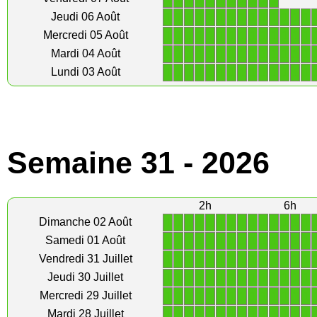
1
1
1
1
1
1
1
1
1
1
1
1
1
1
Jeudi 06 Août
1
1
1
1
1
1
1
1
1
1
1
1
1
1
Mercredi 05 Août
1
1
1
1
1
1
1
1
1
1
1
1
1
1
Mardi 04 Août
1
1
1
1
1
1
1
1
1
1
1
1
1
1
Lundi 03 Août
Semaine 31 - 2026
2h
6h
1
1
1
1
1
1
1
1
1
1
1
1
1
1
Dimanche 02 Août
1
1
1
1
1
1
1
1
1
1
1
1
1
1
Samedi 01 Août
1
1
1
1
1
1
1
1
1
1
1
1
1
1
Vendredi 31 Juillet
1
1
1
1
1
1
1
1
1
1
1
1
1
1
Jeudi 30 Juillet
1
1
1
1
1
1
1
1
1
1
1
1
1
1
Mercredi 29 Juillet
1
1
1
1
1
1
1
1
1
1
1
1
1
1
Mardi 28 Juillet