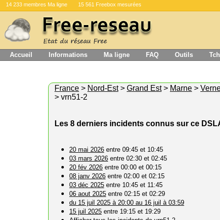
14 233 membres Ma ligne
15 561 Freebox mesurées
Accueil
Informations
Ma ligne
FAQ
Outils
Tch
France
>
Nord-Est
>
Grand Est
>
Marne
>
Verne
> vrn51-2
Les 8 derniers incidents connus sur ce DS
20 mai 2026
entre 09:45 et 10:45
03 mars 2026
entre 02:30 et 02:45
20 fév 2026
entre 00:00 et 00:15
08 janv 2026
entre 02:00 et 02:15
03 déc 2025
entre 10:45 et 11:45
06 aout 2025
entre 02:15 et 02:29
du 15 juil 2025 à 20:00 au 16 juil à 03:59
15 juil 2025
entre 19:15 et 19:29