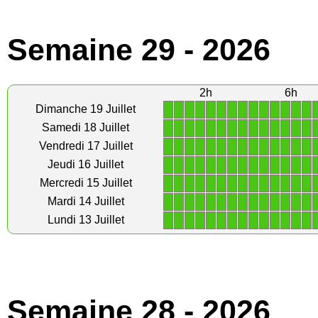
Semaine 29 - 2026
2h
6h
1
1
1
1
1
1
1
1
1
1
1
1
1
1
Dimanche 19 Juillet
1
1
1
1
1
1
1
1
1
1
1
1
1
1
Samedi 18 Juillet
1
1
1
1
1
1
1
1
1
1
1
1
1
1
Vendredi 17 Juillet
1
1
1
1
1
1
1
1
1
1
1
1
1
1
Jeudi 16 Juillet
1
1
1
1
1
1
1
1
1
1
1
1
1
1
Mercredi 15 Juillet
1
1
1
1
1
1
1
1
1
1
1
1
1
1
Mardi 14 Juillet
1
1
1
1
1
1
1
1
1
1
1
1
1
1
Lundi 13 Juillet
Semaine 28 - 2026