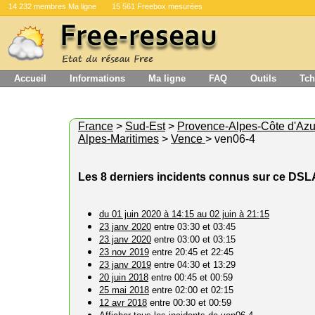
14 232 membres Ma ligne
15 561 Freebox mesurées
Accueil
Informations
Ma ligne
FAQ
Outils
Tch
France
>
Sud-Est
>
Provence-Alpes-Côte d'Azu
Alpes-Maritimes
>
Vence
> ven06-4
Les 8 derniers incidents connus sur ce DS
du 01 juin 2020 à 14:15 au 02 juin à 21:15
23 janv 2020
entre 03:30 et 03:45
23 janv 2020
entre 03:00 et 03:15
23 nov 2019
entre 20:45 et 22:45
23 janv 2019
entre 04:30 et 13:29
20 juin 2018
entre 00:45 et 00:59
25 mai 2018
entre 02:00 et 02:15
12 avr 2018
entre 00:30 et 00:59