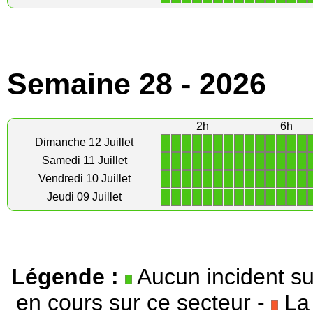
Semaine 28 - 2026
2h
6h
1
1
1
1
1
1
1
1
1
1
1
1
1
1
Dimanche 12 Juillet
1
1
1
1
1
1
1
1
1
1
1
1
1
1
Samedi 11 Juillet
1
1
1
1
1
1
1
1
1
1
1
1
1
1
Vendredi 10 Juillet
1
1
1
1
1
1
1
1
1
1
1
1
1
1
Jeudi 09 Juillet
Légende :
Aucun incident su
en cours sur ce secteur -
La 