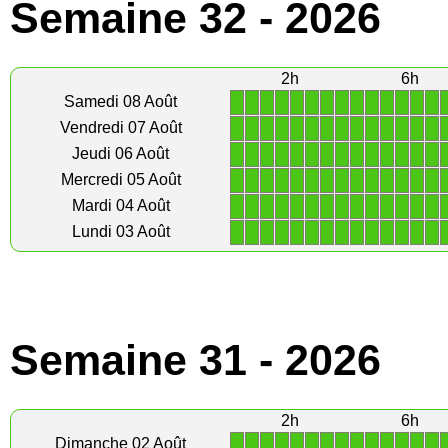
Semaine 32 - 2026
2h
6h
1
1
1
1
1
1
1
1
1
1
1
1
1
1
Samedi 08 Août
1
1
1
1
1
1
1
1
1
1
1
1
1
1
Vendredi 07 Août
1
1
1
1
1
1
1
1
1
1
1
1
1
1
Jeudi 06 Août
1
1
1
1
1
1
1
1
1
1
1
1
1
1
Mercredi 05 Août
1
1
1
1
1
1
1
1
1
1
1
1
1
1
Mardi 04 Août
1
1
1
1
1
1
1
1
1
1
1
1
1
1
Lundi 03 Août
Semaine 31 - 2026
2h
6h
1
1
1
1
1
1
1
1
1
1
1
1
1
1
Dimanche 02 Août