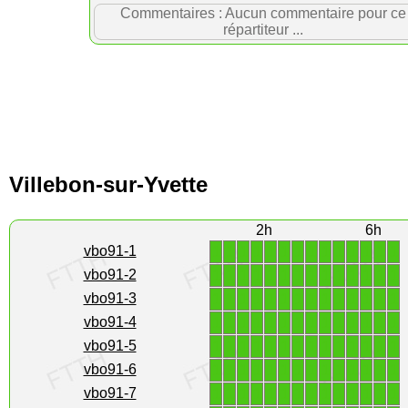
Commentaires : Aucun commentaire pour ce
répartiteur ...
Villebon-sur-Yvette
2h
6h
1
1
1
1
1
1
1
1
1
1
1
1
1
1
vbo91-1
1
1
1
1
1
1
1
1
1
1
1
1
1
1
vbo91-2
1
1
1
1
1
1
1
1
1
1
1
1
1
1
vbo91-3
1
1
1
1
1
1
1
1
1
1
1
1
1
1
vbo91-4
1
1
1
1
1
1
1
1
1
1
1
1
1
1
vbo91-5
1
1
1
1
1
1
1
1
1
1
1
1
1
1
vbo91-6
1
1
1
1
1
1
1
1
1
1
1
1
1
1
vbo91-7