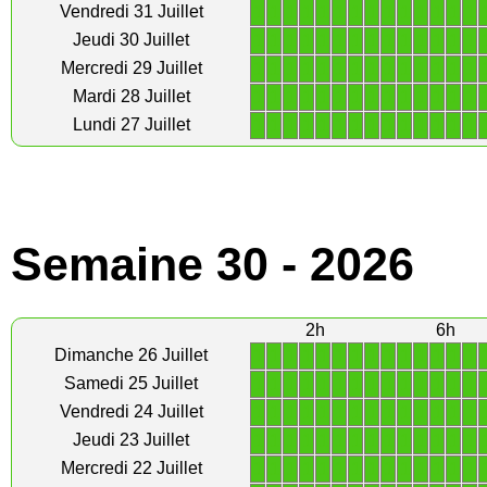
1
1
1
1
1
1
1
1
1
1
1
1
1
1
Vendredi 31 Juillet
1
1
1
1
1
1
1
1
1
1
1
1
1
1
Jeudi 30 Juillet
1
1
1
1
1
1
1
1
1
1
1
1
1
1
Mercredi 29 Juillet
1
1
1
1
1
1
1
1
1
1
1
1
1
1
Mardi 28 Juillet
1
1
1
1
1
1
1
1
1
1
1
1
1
1
Lundi 27 Juillet
Semaine 30 - 2026
2h
6h
1
1
1
1
1
1
1
1
1
1
1
1
1
1
Dimanche 26 Juillet
1
1
1
1
1
1
1
1
1
1
1
1
1
1
Samedi 25 Juillet
1
1
1
1
1
1
1
1
1
1
1
1
1
1
Vendredi 24 Juillet
1
1
1
1
1
1
1
1
1
1
1
1
1
1
Jeudi 23 Juillet
1
1
1
1
1
1
1
1
1
1
1
1
1
1
Mercredi 22 Juillet