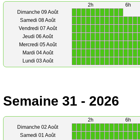
2h
6h
1
1
1
1
1
1
1
1
1
1
1
Dimanche 09 Août
1
1
1
1
1
1
1
1
1
1
1
1
1
1
Samedi 08 Août
1
1
1
1
1
1
1
1
1
1
1
1
1
1
Vendredi 07 Août
1
1
1
1
1
1
1
1
1
1
1
1
1
1
Jeudi 06 Août
1
1
1
1
1
1
1
1
1
1
1
1
1
1
Mercredi 05 Août
1
1
1
1
1
1
1
1
1
1
1
1
1
1
Mardi 04 Août
1
1
1
1
1
1
1
1
1
1
1
1
1
1
Lundi 03 Août
Semaine 31 - 2026
2h
6h
1
1
1
1
1
1
1
1
1
1
1
1
1
1
Dimanche 02 Août
1
1
1
1
1
1
1
1
1
1
1
1
1
1
Samedi 01 Août