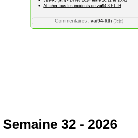
vai94-3 (ftth) -
24 fév 2024
entre 16:11 et 16:41
Afficher tous les incidents de vai94-3-FTTH
Commentaires :
vai94-ftth
(Jcjc)
Semaine 32 - 2026