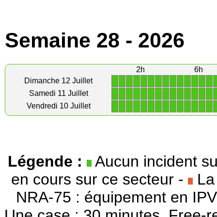
Semaine 28 - 2026
2h
6h
1
1
1
1
1
1
1
1
1
1
1
1
1
1
Dimanche 12 Juillet
1
1
1
1
1
1
1
1
1
1
1
1
1
1
Samedi 11 Juillet
1
1
1
1
1
1
1
1
1
1
1
1
1
1
Vendredi 10 Juillet
Légende :
Aucun incident su
en cours sur ce secteur -
La 
NRA-75 : équipement en IPV
Une case : 30 minutes. Free-r