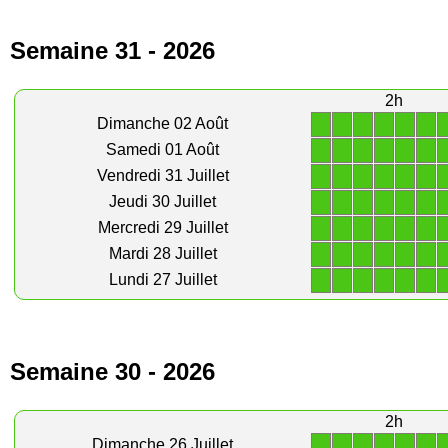
Semaine 31 - 2026
2h
1
1
1
1
1
1
Dimanche 02 Août
1
1
1
1
1
1
Samedi 01 Août
1
1
1
1
1
1
Vendredi 31 Juillet
1
1
1
1
1
1
Jeudi 30 Juillet
1
1
1
1
1
1
Mercredi 29 Juillet
1
1
1
1
1
1
Mardi 28 Juillet
1
1
1
1
1
1
Lundi 27 Juillet
Semaine 30 - 2026
2h
1
1
1
1
1
1
Dimanche 26 Juillet