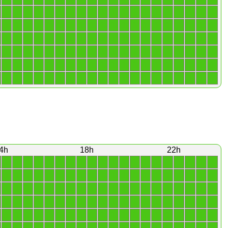
1
1
1
1
1
1
1
1
1
1
1
1
1
1
1
1
1
1
1
1
1
1
1
1
1
1
1
1
1
1
1
1
1
1
1
1
1
1
1
1
1
1
1
1
1
1
1
1
1
1
1
1
1
1
1
1
1
1
1
1
1
1
1
1
1
1
1
1
1
1
1
1
1
1
1
1
1
1
1
1
1
1
1
1
1
1
1
1
1
1
1
1
1
1
1
1
1
1
1
1
1
1
1
1
1
1
1
1
1
1
1
1
1
1
1
1
1
1
1
1
4h
18h
22h
1
1
1
1
1
1
1
1
1
1
1
1
1
1
1
1
1
1
1
1
1
1
1
1
1
1
1
1
1
1
1
1
1
1
1
1
1
1
1
1
1
1
1
1
1
1
1
1
1
1
1
1
1
1
1
1
1
1
1
1
1
1
1
1
1
1
1
1
1
1
1
1
1
1
1
1
1
1
1
1
1
1
1
1
1
1
1
1
1
1
1
1
1
1
1
1
1
1
1
1