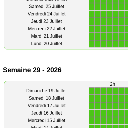
1
1
1
1
1
1
Samedi 25 Juillet
1
1
1
1
1
1
Vendredi 24 Juillet
1
1
1
1
1
1
Jeudi 23 Juillet
1
1
1
1
1
1
Mercredi 22 Juillet
1
1
1
1
1
1
Mardi 21 Juillet
1
1
1
1
1
1
Lundi 20 Juillet
Semaine 29 - 2026
2h
1
1
1
1
1
1
Dimanche 19 Juillet
1
1
1
1
1
1
Samedi 18 Juillet
1
1
1
1
1
1
Vendredi 17 Juillet
1
1
1
1
1
1
Jeudi 16 Juillet
1
1
1
1
1
1
Mercredi 15 Juillet
Mardi 14 Juillet