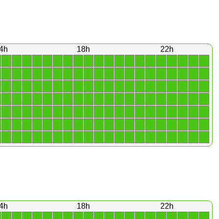
4h
18h
22h
1
1
1
1
1
1
1
1
1
1
1
1
1
1
1
1
1
1
1
1
1
1
1
1
1
1
1
1
1
1
1
1
1
1
1
1
1
1
1
1
1
1
1
1
1
1
1
1
1
1
1
1
1
1
1
1
1
1
1
1
1
1
1
1
1
1
1
1
1
1
1
1
1
1
1
1
1
1
1
1
1
1
1
1
1
1
1
1
1
1
1
1
1
1
1
1
1
1
1
1
1
1
1
1
1
1
1
1
1
1
1
1
1
1
1
1
1
1
1
1
1
1
1
1
1
1
1
1
1
1
1
1
1
1
1
1
1
1
1
1
4h
18h
22h
1
1
1
1
1
1
1
1
1
1
1
1
1
1
1
1
1
1
1
1