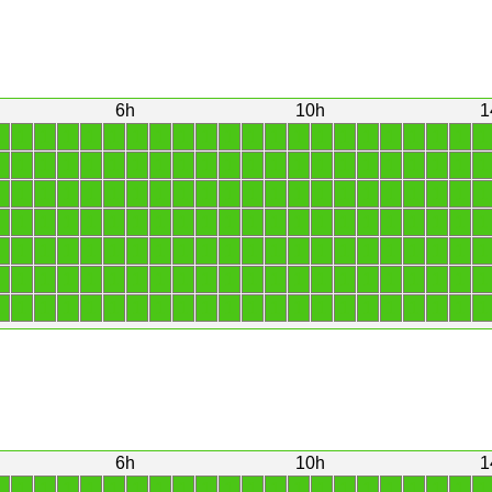
6h
10h
1
1
1
1
1
1
1
1
1
1
1
1
1
1
1
1
1
1
1
1
1
1
1
1
1
1
1
1
1
1
1
1
1
1
1
1
1
1
1
1
1
1
1
1
1
1
1
1
1
1
1
1
1
1
1
1
1
1
1
1
1
1
1
1
1
1
1
1
1
1
1
1
1
1
1
1
1
1
1
1
1
1
1
1
1
1
1
1
1
1
1
1
1
1
1
1
1
1
1
1
1
1
1
1
1
1
1
1
1
1
1
1
1
1
1
1
1
1
1
1
1
1
1
1
1
1
1
1
1
1
1
1
1
1
1
1
1
1
1
1
1
1
1
1
1
1
1
1
1
1
1
1
1
1
1
6h
10h
1
1
1
1
1
1
1
1
1
1
1
1
1
1
1
1
1
1
1
1
1
1
1