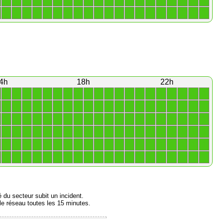
1
1
1
1
1
1
1
1
1
1
1
1
1
1
1
1
1
1
1
1
1
1
1
1
1
1
1
1
1
1
1
1
1
1
1
1
1
1
1
1
4h
18h
22h
1
1
1
1
1
1
1
1
1
1
1
1
1
1
1
1
1
1
1
1
1
1
1
1
1
1
1
1
1
1
1
1
1
1
1
1
1
1
1
1
1
1
1
1
1
1
1
1
1
1
1
1
1
1
1
1
1
1
1
1
1
1
1
1
1
1
1
1
1
1
1
1
1
1
1
1
1
1
1
1
1
1
1
1
1
1
1
1
1
1
1
1
1
1
1
1
1
1
1
1
1
1
1
1
1
1
1
1
1
1
1
1
1
1
1
1
1
1
1
1
é du secteur subit un incident.
e réseau toutes les 15 minutes.