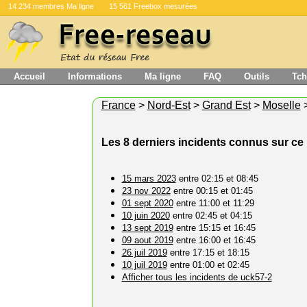
14 234 membres Ma ligne
15 561 Freebox mesurées
Accueil
Informations
Ma ligne
FAQ
Outils
Tch
France
>
Nord-Est
>
Grand Est
>
Moselle
Les 8 derniers incidents connus sur c
15 mars 2023
entre 02:15 et 08:45
23 nov 2022
entre 00:15 et 01:45
01 sept 2020
entre 11:00 et 11:29
10 juin 2020
entre 02:45 et 04:15
13 sept 2019
entre 15:15 et 16:45
09 aout 2019
entre 16:00 et 16:45
26 juil 2019
entre 17:15 et 18:15
10 juil 2019
entre 01:00 et 02:45
Afficher tous les incidents de uck57-2