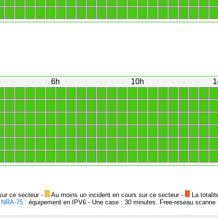
1
1
1
1
1
1
1
1
1
1
1
1
1
1
1
1
1
1
1
1
1
1
1
1
1
1
1
1
1
1
1
1
1
1
1
1
1
1
1
1
1
1
1
1
6h
10h
1
1
1
1
1
1
1
1
1
1
1
1
1
1
1
1
1
1
1
1
1
1
1
1
1
1
1
1
1
1
1
1
1
1
1
1
1
1
1
1
1
1
1
1
1
1
1
1
1
1
1
1
1
1
1
1
1
1
1
1
1
1
1
1
1
1
1
1
1
1
1
1
1
1
1
1
1
1
1
1
1
1
1
1
1
1
1
1
1
1
1
1
1
1
1
1
1
1
1
1
1
1
1
1
1
1
1
1
1
1
1
1
1
1
1
1
1
1
1
1
1
1
1
1
1
1
1
1
1
1
1
1
1
sur ce secteur -
Au moins un incident en cours sur ce secteur -
La totalit
-
NRA-75
: équipement en IPV6 - Une case : 30 minutes. Free-reseau scanne l