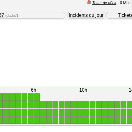
Tests de débit
- 0 Mbit
57
Incidents du jour
Ticket
(dad57)
6h
10h
1
1
1
1
1
1
1
1
1
1
1
1
1
1
1
1
1
1
1
1
1
1
1
1
1
1
1
1
1
1
1
1
1
1
1
1
1
1
1
1
1
1
1
1
1
1
1
1
1
1
1
1
1
1
1
1
1
1
1
1
1
1
1
1
1
1
1
1
1
1
1
1
1
1