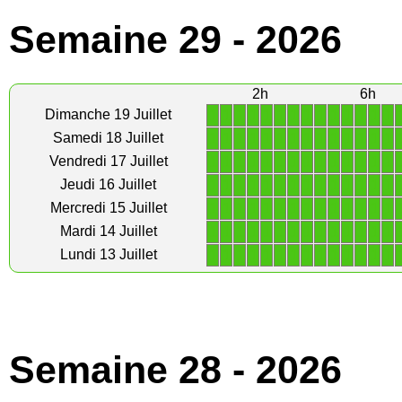
Semaine 29 - 2026
2h
6h
1
1
1
1
1
1
1
1
1
1
1
1
1
1
Dimanche 19 Juillet
1
1
1
1
1
1
1
1
1
1
1
1
1
1
Samedi 18 Juillet
1
1
1
1
1
1
1
1
1
1
1
1
1
1
Vendredi 17 Juillet
1
1
1
1
1
1
1
1
1
1
1
1
1
1
Jeudi 16 Juillet
1
1
1
1
1
1
1
1
1
1
1
1
1
1
Mercredi 15 Juillet
1
1
1
1
1
1
1
1
1
1
1
1
1
1
Mardi 14 Juillet
1
1
1
1
1
1
1
1
1
1
1
1
1
1
Lundi 13 Juillet
Semaine 28 - 2026