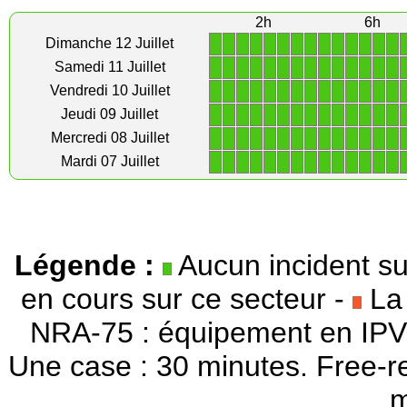
2h
6h
1
1
1
1
1
1
1
1
1
1
1
1
1
1
Dimanche 12 Juillet
1
1
1
1
1
1
1
1
1
1
1
1
1
1
Samedi 11 Juillet
1
1
1
1
1
1
1
1
1
1
1
1
1
1
Vendredi 10 Juillet
1
1
1
1
1
1
1
1
1
1
1
1
1
1
Jeudi 09 Juillet
1
1
1
1
1
1
1
1
1
1
1
1
1
1
Mercredi 08 Juillet
1
1
1
1
1
1
1
1
1
1
1
1
1
1
Mardi 07 Juillet
Légende :
Aucun incident su
en cours sur ce secteur -
La 
NRA-75 : équipement en IPV
Une case : 30 minutes. Free-r
m