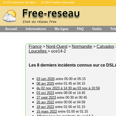
14 233 membres Ma ligne
15 560 Freebox mesurées
Accueil
Informations
Ma ligne
FAQ
Outils
Tch
France
>
Nord-Ouest
>
Normandie
>
Calvados
Loucelles
> uce14-2
Les 8 derniers incidents connus sur ce DS
03 juin 2026
entre 05:00 et 05:15
08 avr 2025
entre 01:45 et 04:15
du 02 nov 2023 à 14:30 au 03 nov à 10:59
03 oct 2023
entre 08:00 et 14:45
27 sept 2023
entre 00:30 et 00:45
26 avr 2022
entre 00:00 et 04:59
18 avr 2022
entre 01:00 et 01:15
15 mars 2022
entre 01:00 et 01:15