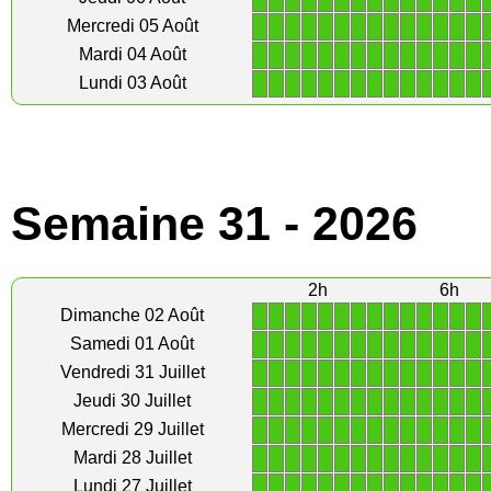
1
1
1
1
1
1
1
1
1
1
1
1
1
1
Mercredi 05 Août
1
1
1
1
1
1
1
1
1
1
1
1
1
1
Mardi 04 Août
1
1
1
1
1
1
1
1
1
1
1
1
1
1
Lundi 03 Août
Semaine 31 - 2026
2h
6h
1
1
1
1
1
1
1
1
1
1
1
1
1
1
Dimanche 02 Août
1
1
1
1
1
1
1
1
1
1
1
1
1
1
Samedi 01 Août
1
1
1
1
1
1
1
1
1
1
1
1
1
1
Vendredi 31 Juillet
1
1
1
1
1
1
1
1
1
1
1
1
1
1
Jeudi 30 Juillet
1
1
1
1
1
1
1
1
1
1
1
1
1
1
Mercredi 29 Juillet
1
1
1
1
1
1
1
1
1
1
1
1
1
1
Mardi 28 Juillet
1
1
1
1
1
1
1
1
1
1
1
1
1
1
Lundi 27 Juillet