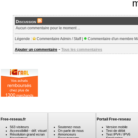
m
Discussion
Aucun commentaire pour le moment ...
Légende :
Commentaire Admin / Staff |
Commentaire d'un membre Ma
-
Ajouter un commentaire
Tous les commentaires
Free-reseau.fr
Portail Free-reseau
563 visiteurs
Soutenez-nous
Version mobile
Accessibilité - déf. visuel
On parle de nous
Test de débit
Résolution grand ecran
Annonceurs
Test IPV4 / IPV6