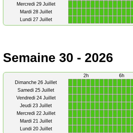
1
1
1
1
1
1
1
1
1
1
1
1
1
1
Mercredi 29 Juillet
1
1
1
1
1
1
1
1
1
1
1
1
1
1
Mardi 28 Juillet
1
1
1
1
1
1
1
1
1
1
1
1
1
1
Lundi 27 Juillet
Semaine 30 - 2026
2h
6h
1
1
1
1
1
1
1
1
1
1
1
1
1
1
Dimanche 26 Juillet
1
1
1
1
1
1
1
1
1
1
1
1
1
1
Samedi 25 Juillet
1
1
1
1
1
1
1
1
1
1
1
1
1
1
Vendredi 24 Juillet
1
1
1
1
1
1
1
1
1
1
1
1
1
1
Jeudi 23 Juillet
1
1
1
1
1
1
1
1
1
1
1
1
1
1
Mercredi 22 Juillet
1
1
1
1
1
1
1
1
1
1
1
1
1
1
Mardi 21 Juillet
1
1
1
1
1
1
1
1
1
1
1
1
1
1
Lundi 20 Juillet