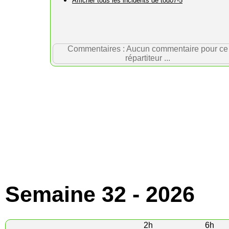
Afficher tous les incidents de tou07-5
Commentaires : Aucun commentaire pour ce
répartiteur ...
Semaine 32 - 2026
2h
6h