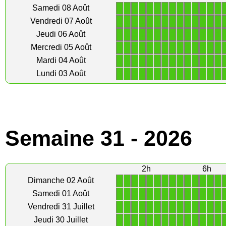
1
1
1
1
1
1
1
1
1
1
1
1
1
1
Samedi 08 Août
1
1
1
1
1
1
1
1
1
1
1
1
1
1
Vendredi 07 Août
1
1
1
1
1
1
1
1
1
1
1
1
1
1
Jeudi 06 Août
1
1
1
1
1
1
1
1
1
1
1
1
1
1
Mercredi 05 Août
1
1
1
1
1
1
1
1
1
1
1
1
1
1
Mardi 04 Août
1
1
1
1
1
1
1
1
1
1
1
1
1
1
Lundi 03 Août
Semaine 31 - 2026
2h
6h
1
1
1
1
1
1
1
1
1
1
1
1
1
1
Dimanche 02 Août
1
1
1
1
1
1
1
1
1
1
1
1
1
1
Samedi 01 Août
1
1
1
1
1
1
1
1
1
1
1
1
1
1
Vendredi 31 Juillet
1
1
1
1
1
1
1
1
1
1
1
1
1
1
Jeudi 30 Juillet