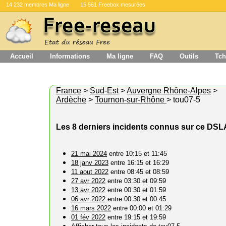
14 232 membres Ma ligne
15 561 Freebox mesurées
Accueil
Informations
Ma ligne
FAQ
Outils
Tch
France
>
Sud-Est
>
Auvergne Rhône-Alpes
>
Ardèche
>
Tournon-sur-Rhône
> tou07-5
Les 8 derniers incidents connus sur ce DS
21 mai 2024
entre 10:15 et 11:45
18 janv 2023
entre 16:15 et 16:29
11 aout 2022
entre 08:45 et 08:59
27 avr 2022
entre 03:30 et 09:59
13 avr 2022
entre 00:30 et 01:59
06 avr 2022
entre 00:30 et 00:45
16 mars 2022
entre 00:00 et 01:29
01 fév 2022
entre 19:15 et 19:59