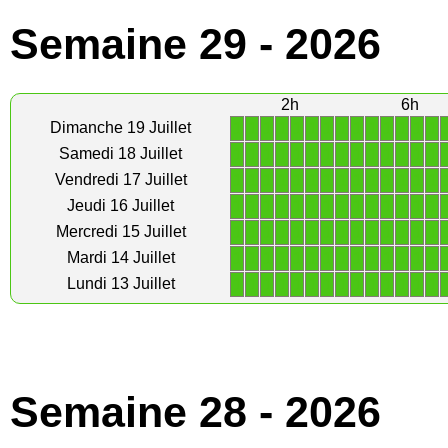
Semaine 29 - 2026
2h
6h
1
1
1
1
1
1
1
1
1
1
1
1
1
1
Dimanche 19 Juillet
1
1
1
1
1
1
1
1
1
1
1
1
1
1
Samedi 18 Juillet
1
1
1
1
1
1
1
1
1
1
1
1
1
1
Vendredi 17 Juillet
1
1
1
1
1
1
1
1
1
1
1
1
1
1
Jeudi 16 Juillet
1
1
1
1
1
1
1
1
1
1
1
1
1
1
Mercredi 15 Juillet
1
1
1
1
1
1
1
1
1
1
1
1
1
1
Mardi 14 Juillet
1
1
1
1
1
1
1
1
1
1
1
1
1
1
Lundi 13 Juillet
Semaine 28 - 2026