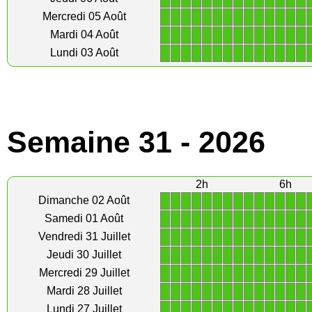
1
1
1
1
1
1
1
1
1
1
1
1
1
1
Mercredi 05 Août
1
1
1
1
1
1
1
1
1
1
1
1
1
1
Mardi 04 Août
1
1
1
1
1
1
1
1
1
1
1
1
1
1
Lundi 03 Août
Semaine 31 - 2026
2h
6h
1
1
1
1
1
1
1
1
1
1
1
1
1
1
Dimanche 02 Août
1
1
1
1
1
1
1
1
1
1
1
1
1
1
Samedi 01 Août
1
1
1
1
1
1
1
1
1
1
1
1
1
1
Vendredi 31 Juillet
1
1
1
1
1
1
1
1
1
1
1
1
1
1
Jeudi 30 Juillet
1
1
1
1
1
1
1
1
1
1
1
1
1
1
Mercredi 29 Juillet
1
1
1
1
1
1
1
1
1
1
1
1
1
1
Mardi 28 Juillet
1
1
1
1
1
1
1
1
1
1
1
1
1
1
Lundi 27 Juillet