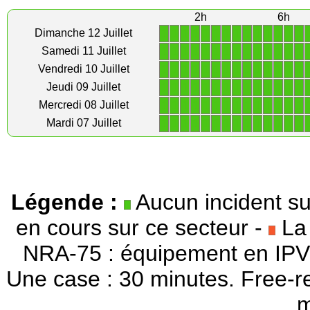
2h
6h
1
1
1
1
1
1
1
1
1
1
1
1
1
1
Dimanche 12 Juillet
1
1
1
1
1
1
1
1
1
1
1
1
1
1
Samedi 11 Juillet
1
1
1
1
1
1
1
1
1
1
1
1
1
1
Vendredi 10 Juillet
1
1
1
1
1
1
1
1
1
1
1
1
1
1
Jeudi 09 Juillet
1
1
1
1
1
1
1
1
1
1
1
1
1
1
Mercredi 08 Juillet
1
1
1
1
1
1
1
1
1
1
1
1
1
1
Mardi 07 Juillet
Légende :
Aucun incident su
en cours sur ce secteur -
La 
NRA-75 : équipement en IPV
Une case : 30 minutes. Free-r
m