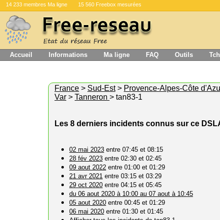
14 233 membres Ma ligne
15 560 Freebox mesurées
Accueil
Informations
Ma ligne
FAQ
Outils
Tch
France
>
Sud-Est
>
Provence-Alpes-Côte d'Azu
Var
>
Tanneron
> tan83-1
Les 8 derniers incidents connus sur ce DS
02 mai 2023
entre 07:45 et 08:15
28 fév 2023
entre 02:30 et 02:45
09 aout 2022
entre 01:00 et 01:29
21 avr 2021
entre 03:15 et 03:29
29 oct 2020
entre 04:15 et 05:45
du 06 aout 2020 à 10:00 au 07 aout à 10:45
05 aout 2020
entre 00:45 et 01:29
06 mai 2020
entre 01:30 et 01:45