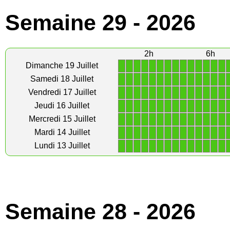
Semaine 29 - 2026
2h
6h
1
1
1
1
1
1
1
1
1
1
1
1
1
1
Dimanche 19 Juillet
1
1
1
1
1
1
1
1
1
1
1
1
1
1
Samedi 18 Juillet
1
1
1
1
1
1
1
1
1
1
1
1
1
1
Vendredi 17 Juillet
1
1
1
1
1
1
1
1
1
1
1
1
1
1
Jeudi 16 Juillet
1
1
1
1
1
1
1
1
1
1
1
1
1
1
Mercredi 15 Juillet
1
1
1
1
1
1
1
1
1
1
1
1
1
1
Mardi 14 Juillet
1
1
1
1
1
1
1
1
1
1
1
1
1
1
Lundi 13 Juillet
Semaine 28 - 2026