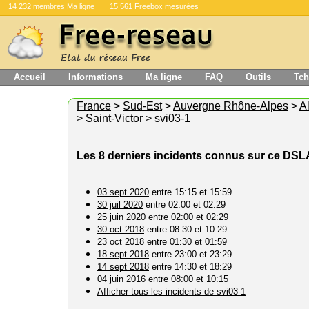
14 232 membres Ma ligne
15 561 Freebox mesurées
Accueil
Informations
Ma ligne
FAQ
Outils
Tch
France
>
Sud-Est
>
Auvergne Rhône-Alpes
>
Al
>
Saint-Victor
> svi03-1
Les 8 derniers incidents connus sur ce DS
03 sept 2020
entre 15:15 et 15:59
30 juil 2020
entre 02:00 et 02:29
25 juin 2020
entre 02:00 et 02:29
30 oct 2018
entre 08:30 et 10:29
23 oct 2018
entre 01:30 et 01:59
18 sept 2018
entre 23:00 et 23:29
14 sept 2018
entre 14:30 et 18:29
04 juin 2016
entre 08:00 et 10:15
Afficher tous les incidents de svi03-1