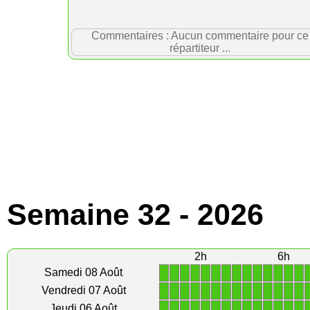
Commentaires : Aucun commentaire pour ce
répartiteur ...
Semaine 32 - 2026
2h
6h
1
1
1
1
1
1
1
1
1
1
1
1
1
1
Samedi 08 Août
1
1
1
1
1
1
1
1
1
1
1
1
1
1
Vendredi 07 Août
1
1
1
1
1
1
1
1
1
1
1
1
1
1
Jeudi 06 Août