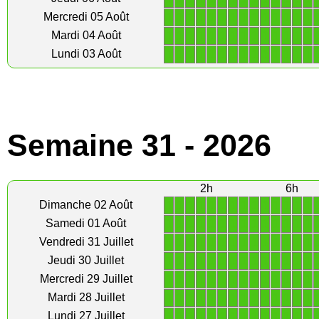
1
1
1
1
1
1
1
1
1
1
1
1
1
1
Mercredi 05 Août
1
1
1
1
1
1
1
1
1
1
1
1
1
1
Mardi 04 Août
1
1
1
1
1
1
1
1
1
1
1
1
1
1
Lundi 03 Août
Semaine 31 - 2026
2h
6h
1
1
1
1
1
1
1
1
1
1
1
1
1
1
Dimanche 02 Août
1
1
1
1
1
1
1
1
1
1
1
1
1
1
Samedi 01 Août
1
1
1
1
1
1
1
1
1
1
1
1
1
1
Vendredi 31 Juillet
1
1
1
1
1
1
1
1
1
1
1
1
1
1
Jeudi 30 Juillet
1
1
1
1
1
1
1
1
1
1
1
1
1
1
Mercredi 29 Juillet
1
1
1
1
1
1
1
1
1
1
1
1
1
1
Mardi 28 Juillet
1
1
1
1
1
1
1
1
1
1
1
1
1
1
Lundi 27 Juillet