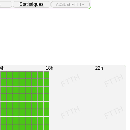
s
Statistiques
4h
18h
22h
1
1
1
1
1
1
1
1
1
1
1
1
1
1
1
1
1
1
1
1
1
1
1
1
1
1
1
1
1
1
1
1
1
1
1
1
1
1
1
1
1
1
1
1
1
1
1
1
1
1
1
1
1
1
1
1
1
1
1
1
1
1
1
1