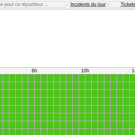
our ce répartiteur ...
Incidents du jour
Ticket
6h
10h
1
1
1
1
1
1
1
1
1
1
1
1
1
1
1
1
1
1
1
1
1
1
1
1
1
1
1
1
1
1
1
1
1
1
1
1
1
1
1
1
1
1
1
1
1
1
1
1
1
1
1
1
1
1
1
1
1
1
1
1
1
1
1
1
1
1
1
1
1
1
1
1
1
1
1
1
1
1
1
1
1
1
1
1
1
1
1
1
1
1
1
1
1
1
1
1
1
1
1
1
1
1
1
1
1
1
1
1
1
1
1
1
1
1
1
1
1
1
1
1
1
1
1
1
1
1
1
1
1
1
1
1
1
1
1
1
1
1
1
1
1
1
1
1
1
1
1
1
1
1
1
1
1
1
1
1
1
1
1
1
1
1
1
1
1
1
1
1
1
1
1
1
1
1
1
1
1