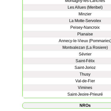
Montagny-les-Lanches
Les Allues (Meribel)
Minzier
La Motte-Servolex
Peisey-Nancroix
Planaise
Annecy-le-Vieux (Pommaries
Montvalezan (La Rosiere)
Sévrier
Saint-Félix
Saint-Jorioz
Thusy
Val-de-Fier
Vimines
Saint-Jeoire-Prieuré
NROs