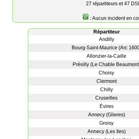
27 répartiteurs et 47 D
: Aucun incident en co
Répartiteur
Andilly
Bourg-Saint-Maurice (Arc 1600
Allonzier-la-Caille
Présilly (Le Chable Beaumont
Choisy
Clermont
Chilly
Cruseilles
Évires
Annecy (Glieres)
Groisy
Annecy (Les Iles)