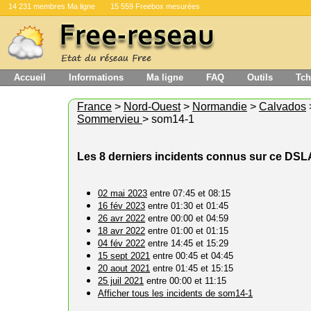
14 231 membres Ma ligne
15 559 Freebox mesurées
Accueil
Informations
Ma ligne
FAQ
Outils
Tch
France
>
Nord-Ouest
>
Normandie
>
Calvados
Sommervieu
> som14-1
Les 8 derniers incidents connus sur ce DS
02 mai 2023
entre 07:45 et 08:15
16 fév 2023
entre 01:30 et 01:45
26 avr 2022
entre 00:00 et 04:59
18 avr 2022
entre 01:00 et 01:15
04 fév 2022
entre 14:45 et 15:29
15 sept 2021
entre 00:45 et 04:45
20 aout 2021
entre 01:45 et 15:15
25 juil 2021
entre 00:00 et 11:15
Afficher tous les incidents de som14-1