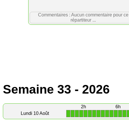
Commentaires : Aucun commentaire pour ce
répartiteur ...
Semaine 33 - 2026
2h
6h
1
1
1
1
1
1
1
1
1
1
1
1
1
1
Lundi 10 Août