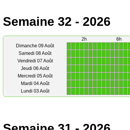
Semaine 32 - 2026
2h
6h
1
1
1
1
1
1
1
1
1
1
1
1
1
1
Dimanche 09 Août
1
1
1
1
1
1
1
1
1
1
1
1
1
1
Samedi 08 Août
1
1
1
1
1
1
1
1
1
1
1
1
1
1
Vendredi 07 Août
1
1
1
1
1
1
1
1
1
1
1
1
1
1
Jeudi 06 Août
1
1
1
1
1
1
1
1
1
1
1
1
1
1
Mercredi 05 Août
1
1
1
1
1
1
1
1
1
1
1
1
1
1
Mardi 04 Août
1
1
1
1
1
1
1
1
1
1
1
1
1
1
Lundi 03 Août
Semaine 31 - 2026