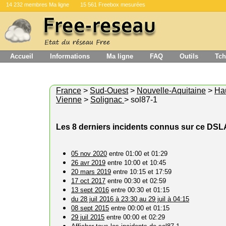
14 232 membres Ma ligne
15 561 Freebox mesurées
Accueil
Informations
Ma ligne
FAQ
Outils
Tch
France
>
Sud-Ouest
>
Nouvelle-Aquitaine
>
Ha
Vienne
>
Solignac
> sol87-1
Les 8 derniers incidents connus sur ce DS
05 nov 2020
entre 01:00 et 01:29
26 avr 2019
entre 10:00 et 10:45
20 mars 2019
entre 10:15 et 17:59
17 oct 2017
entre 00:30 et 02:59
13 sept 2016
entre 00:30 et 01:15
du 28 juil 2016 à 23:30 au 29 juil à 04:15
08 sept 2015
entre 00:00 et 01:15
29 juil 2015
entre 00:00 et 02:29