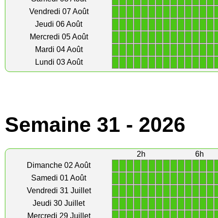
1
1
1
1
1
1
1
1
1
1
1
1
1
1
Vendredi 07 Août
1
1
1
1
1
1
1
1
1
1
1
1
1
1
Jeudi 06 Août
1
1
1
1
1
1
1
1
1
1
1
1
1
1
Mercredi 05 Août
1
1
1
1
1
1
1
1
1
1
1
1
1
1
Mardi 04 Août
1
1
1
1
1
1
1
1
1
1
1
1
1
1
Lundi 03 Août
Semaine 31 - 2026
2h
6h
1
1
1
1
1
1
1
1
1
1
1
1
1
1
Dimanche 02 Août
1
1
1
1
1
1
1
1
1
1
1
1
1
1
Samedi 01 Août
1
1
1
1
1
1
1
1
1
1
1
1
1
1
Vendredi 31 Juillet
1
1
1
1
1
1
1
1
1
1
1
1
1
1
Jeudi 30 Juillet
1
1
1
1
1
1
1
1
1
1
1
1
1
1
Mercredi 29 Juillet